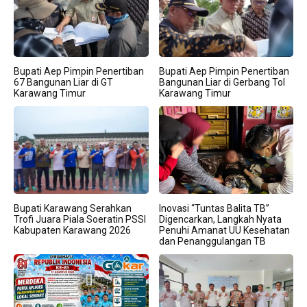
Bupati Aep Pimpin Penertiban
Bupati Aep Pimpin Penertiban
67 Bangunan Liar di GT
Bangunan Liar di Gerbang Tol
Karawang Timur
Karawang Timur
Bupati Karawang Serahkan
Inovasi “Tuntas Balita TB”
Trofi Juara Piala Soeratin PSSI
Digencarkan, Langkah Nyata
Kabupaten Karawang 2026
Penuhi Amanat UU Kesehatan
dan Penanggulangan TB