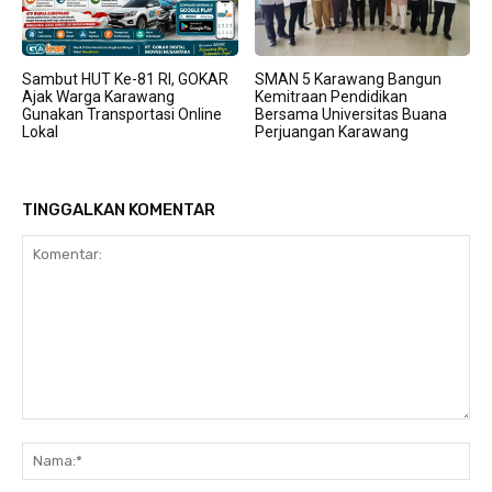
Sambut HUT Ke-81 RI, GOKAR
SMAN 5 Karawang Bangun
Ajak Warga Karawang
Kemitraan Pendidikan
Gunakan Transportasi Online
Bersama Universitas Buana
Lokal
Perjuangan Karawang
TINGGALKAN KOMENTAR
Komentar:
Na