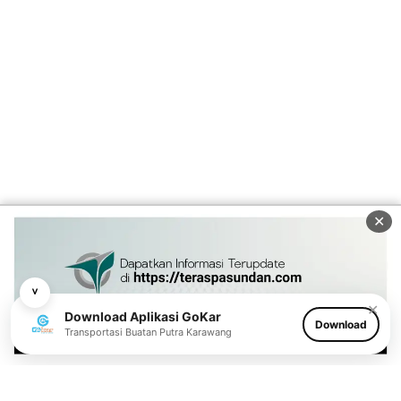
✕
˅
✕
Download Aplikasi GoKar
Download
Transportasi Buatan Putra Karawang