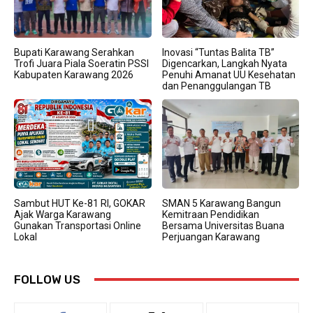
Bupati Karawang Serahkan
Inovasi “Tuntas Balita TB”
Trofi Juara Piala Soeratin PSSI
Digencarkan, Langkah Nyata
Kabupaten Karawang 2026
Penuhi Amanat UU Kesehatan
dan Penanggulangan TB
Sambut HUT Ke-81 RI, GOKAR
SMAN 5 Karawang Bangun
Ajak Warga Karawang
Kemitraan Pendidikan
Gunakan Transportasi Online
Bersama Universitas Buana
Lokal
Perjuangan Karawang
FOLLOW US