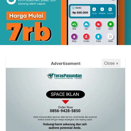
Close ×
Advertisement