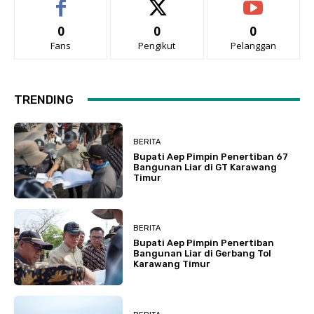
0
0
0
Fans
Pengikut
Pelanggan
TRENDING
BERITA
Bupati Aep Pimpin Penertiban 67
Bangunan Liar di GT Karawang
Timur
BERITA
Bupati Aep Pimpin Penertiban
Bangunan Liar di Gerbang Tol
Karawang Timur