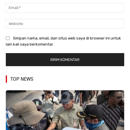
Ema
Web
Simpan nama, email, dan situs web saya di browser ini untuk
lain kali saya berkomentar.
TOP NEWS