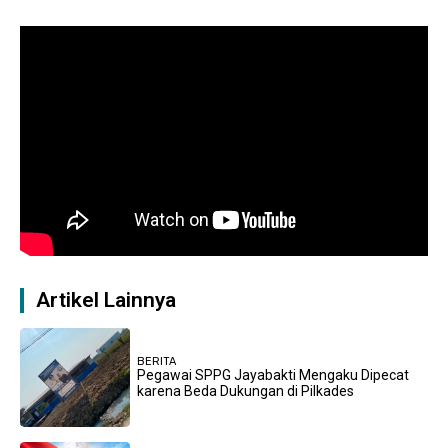
Artikel Lainnya
BERITA
Pegawai SPPG Jayabakti Mengaku Dipecat
karena Beda Dukungan di Pilkades