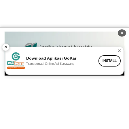
✕
^
✕
Download Aplikasi GoKar
INSTALL
Transportasi Online Asli Karawang