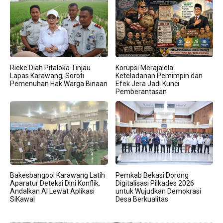
Rieke Diah Pitaloka Tinjau
Korupsi Merajalela:
Lapas Karawang, Soroti
Keteladanan Pemimpin dan
Pemenuhan Hak Warga Binaan
Efek Jera Jadi Kunci
Pemberantasan
Bakesbangpol Karawang Latih
Pemkab Bekasi Dorong
Aparatur Deteksi Dini Konflik,
Digitalisasi Pilkades 2026
Andalkan AI Lewat Aplikasi
untuk Wujudkan Demokrasi
SiKawal
Desa Berkualitas