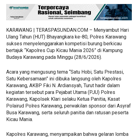
KARAWANG | TERASPASUNDAN.COM – Menyambut Hari
Ulang Tahun (HUT) Bhayangkara ke-80, Polres Karawang
sukses menyelenggarakan kompetisi burung berkicau
bertajuk “Kapolres Cup Kicau Mania 2026” di Kampung
Budaya Karawang pada Minggu (28/6/2026).
​Acara yang mengusung tema “Satu Hobi, Satu Prestasi,
Satu Kebersamaan” ini dibuka langsung oleh Kapolres
Karawang, AKBP Fiki N. Ardiansyah, Turut hadir dalam
kegiatan tersebut para Pejabat Utama (PJU) Polres
Karawang, Kapolsek Klari selaku Ketua Panitia, Kasat
Polairud Polres Karawang, perwakilan sponsor dari Asyraf
Busa Karawang, serta seluruh panitia dan ratusan peserta
Kicau Mania.
​Kapolres Karawang, menyampaikan bahwa gelaran lomba