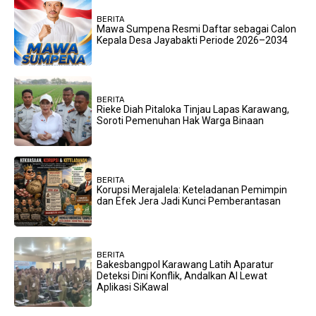
BERITA
Mawa Sumpena Resmi Daftar sebagai Calon
Kepala Desa Jayabakti Periode 2026–2034
BERITA
Rieke Diah Pitaloka Tinjau Lapas Karawang,
Soroti Pemenuhan Hak Warga Binaan
BERITA
Korupsi Merajalela: Keteladanan Pemimpin
dan Efek Jera Jadi Kunci Pemberantasan
BERITA
Bakesbangpol Karawang Latih Aparatur
Deteksi Dini Konflik, Andalkan AI Lewat
Aplikasi SiKawal