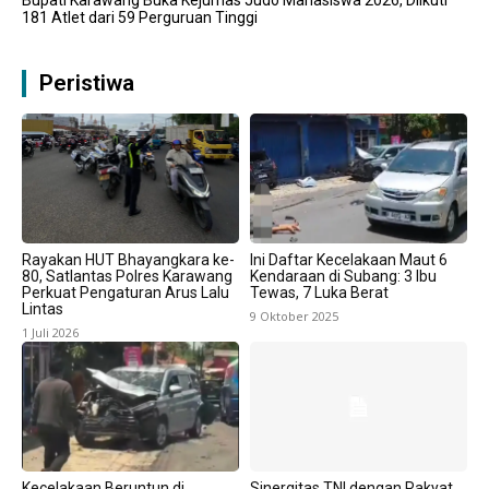
181 Atlet dari 59 Perguruan Tinggi
Peristiwa
Rayakan HUT Bhayangkara ke-
Ini Daftar Kecelakaan Maut 6
80, Satlantas Polres Karawang
Kendaraan di Subang: 3 Ibu
Perkuat Pengaturan Arus Lalu
Tewas, 7 Luka Berat
Lintas
9 Oktober 2025
1 Juli 2026
Kecelakaan Beruntun di
Sinergitas TNI dengan Rakyat,