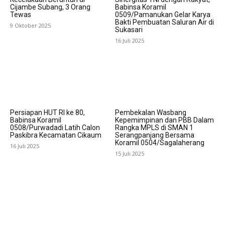
Cijambe Subang, 3 Orang
Babinsa Koramil
Tewas
0509/Pamanukan Gelar Karya
Bakti Pembuatan Saluran Air di
9 Oktober 2025
Sukasari
16 Juli 2025
Persiapan HUT RI ke 80,
Pembekalan Wasbang
Babinsa Koramil
Kepemimpinan dan PBB Dalam
0508/Purwadadi Latih Calon
Rangka MPLS di SMAN 1
Paskibra Kecamatan Cikaum
Serangpanjang Bersama
Koramil 0504/Sagalaherang
16 Juli 2025
15 Juli 2025