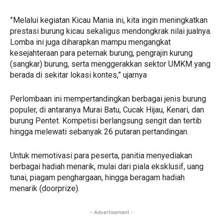
​”Melalui kegiatan Kicau Mania ini, kita ingin meningkatkan
prestasi burung kicau sekaligus mendongkrak nilai jualnya.
Lomba ini juga diharapkan mampu mengangkat
kesejahteraan para peternak burung, pengrajin kurung
(sangkar) burung, serta menggerakkan sektor UMKM yang
berada di sekitar lokasi kontes,” ujarnya
​Perlombaan ini mempertandingkan berbagai jenis burung
populer, di antaranya Murai Batu, Cucak Hijau, Kenari, dan
burung Pentet. Kompetisi berlangsung sengit dan tertib
hingga melewati sebanyak 26 putaran pertandingan.
​Untuk memotivasi para peserta, panitia menyediakan
berbagai hadiah menarik, mulai dari piala eksklusif, uang
tunai, piagam penghargaan, hingga beragam hadiah
menarik (doorprize).
- Advertisement -