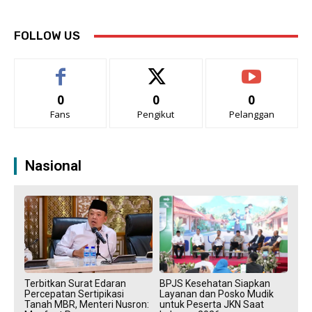
FOLLOW US
0
0
0
Fans
Pengikut
Pelanggan
Nasional
Terbitkan Surat Edaran
BPJS Kesehatan Siapkan
Percepatan Sertipikasi
Layanan dan Posko Mudik
Tanah MBR, Menteri Nusron:
untuk Peserta JKN Saat