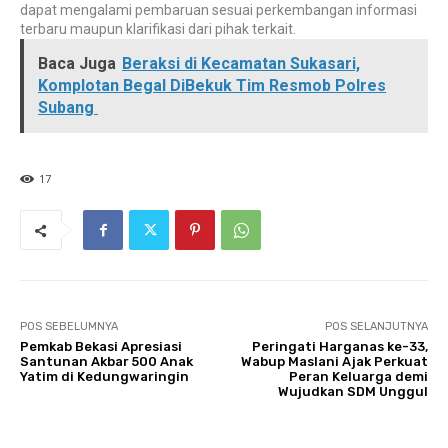
dapat mengalami pembaruan sesuai perkembangan informasi
terbaru maupun klarifikasi dari pihak terkait.
Baca Juga
Beraksi di Kecamatan Sukasari,
Komplotan Begal DiBekuk Tim Resmob Polres
Subang
17
POS SEBELUMNYA
POS SELANJUTNYA
Pemkab Bekasi Apresiasi
Peringati Harganas ke-33,
Santunan Akbar 500 Anak
Wabup Maslani Ajak Perkuat
Yatim di Kedungwaringin
Peran Keluarga demi
Wujudkan SDM Unggul