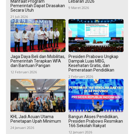
Manfaat Program
Lebaran 2026
Pemerintah Dapat Dirasakan
9 Maret 2026
Secara Utuh
21 Juli 2026
Jaga Daya Beli dan Mobilitas,
Presiden Prabowo Ungkap
Pemerintah Terapkan WFA
Dampak Luas MBG,
dan Bantuan Pangan
Kesehatan Gratis, dan
Pemerataan Pendidikan
12 Februari 2026
2 Februari 2026
KHL Jadi Acuan Utama
Bangun Akses Pendidikan,
Penetapan Upah Minimum
Presiden Prabowo Resmikan
166 Sekolah Rakyat
24 Januari 2026
12 Januari 2026