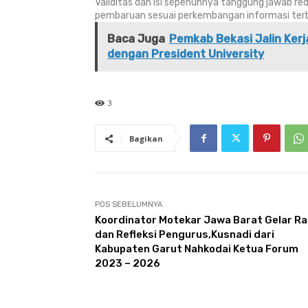
Validitas dan isi sepenuhnya tanggung jawab re
pembaruan sesuai perkembangan informasi terbar
Baca Juga
Pemkab Bekasi Jalin Ke
dengan President University
3
Bagikan
POS SEBELUMNYA
Koordinator Motekar Jawa Barat Gelar Ra
dan Refleksi Pengurus,Kusnadi dari
Kabupaten Garut Nahkodai Ketua Forum
2023 – 2026