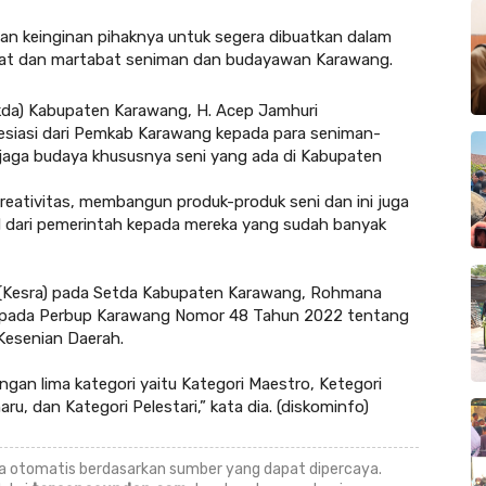
an keinginan pihaknya untuk segera dibuatkan dalam
kat dan martabat seniman dan budayawan Karawang.
kda) Kabupaten Karawang, H. Acep Jamhuri
resiasi dari Pemkab Karawang kepada para seniman-
jaga budaya khususnya seni yang ada di Kabupaten
eativitas, membangun produk-produk seni dan ini juga
ard dari pemerintah kepada mereka yang sudah banyak
 (Kesra) pada Setda Kabupaten Karawang, Rohmana
u pada Perbup Karawang Nomor 48 Tahun 2022 tentang
esenian Daerah.
gan lima kategori yaitu Kategori Maestro, Ketegori
u, dan Kategori Pelestari,” kata dia. (diskominfo)
ara otomatis berdasarkan sumber yang dapat dipercaya.