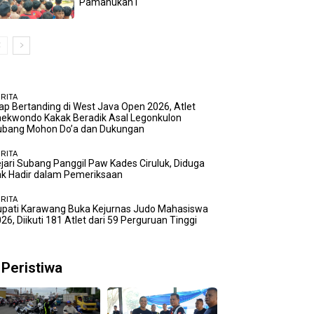
Pamanukan I
RITA
ap Bertanding di West Java Open 2026, Atlet
ekwondo Kakak Beradik Asal Legonkulon
ubang Mohon Do’a dan Dukungan
RITA
jari Subang Panggil Paw Kades Ciruluk, Diduga
k Hadir dalam Pemeriksaan
RITA
upati Karawang Buka Kejurnas Judo Mahasiswa
26, Diikuti 181 Atlet dari 59 Perguruan Tinggi
Peristiwa