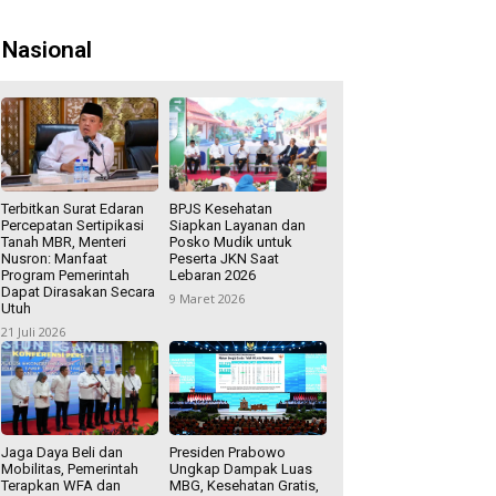
Nasional
Terbitkan Surat Edaran
BPJS Kesehatan
Percepatan Sertipikasi
Siapkan Layanan dan
Tanah MBR, Menteri
Posko Mudik untuk
Nusron: Manfaat
Peserta JKN Saat
Program Pemerintah
Lebaran 2026
Dapat Dirasakan Secara
9 Maret 2026
Utuh
21 Juli 2026
Jaga Daya Beli dan
Presiden Prabowo
Mobilitas, Pemerintah
Ungkap Dampak Luas
Terapkan WFA dan
MBG, Kesehatan Gratis,