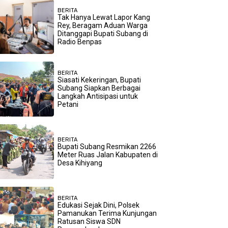
BERITA
Tak Hanya Lewat Lapor Kang
Rey, Beragam Aduan Warga
Ditanggapi Bupati Subang di
Radio Benpas
BERITA
Siasati Kekeringan, Bupati
Subang Siapkan Berbagai
Langkah Antisipasi untuk
Petani
BERITA
Bupati Subang Resmikan 2266
Meter Ruas Jalan Kabupaten di
Desa Kihiyang
BERITA
Edukasi Sejak Dini, Polsek
Pamanukan Terima Kunjungan
Ratusan Siswa SDN