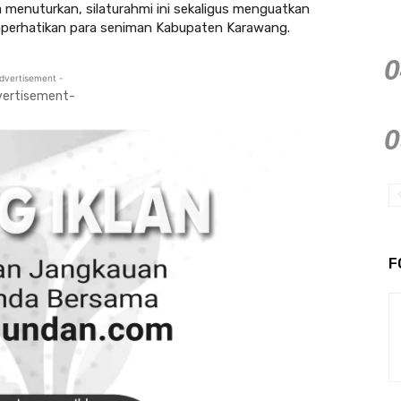
na menuturkan, silaturahmi ini sekaligus menguatkan
perhatikan para seniman Kabupaten Karawang.
dvertisement -
vertisement-
F