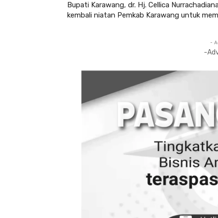
Bupati Karawang, dr. Hj. Cellica Nurrachadia
kembali niatan Pemkab Karawang untuk mem
- A
-Ad