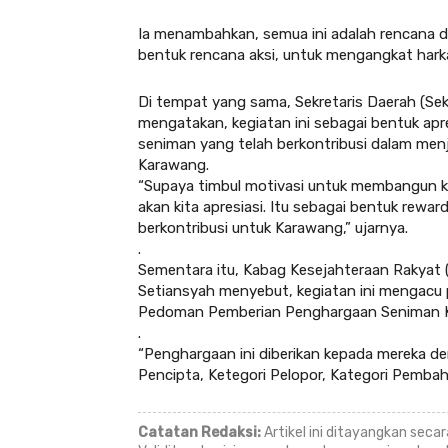
Ia menambahkan, semua ini adalah rencana d
bentuk rencana aksi, untuk mengangkat har
Di tempat yang sama, Sekretaris Daerah (Se
mengatakan, kegiatan ini sebagai bentuk ap
seniman yang telah berkontribusi dalam men
Karawang.
“Supaya timbul motivasi untuk membangun kr
akan kita apresiasi. Itu sebagai bentuk rew
berkontribusi untuk Karawang,” ujarnya.
.
Sementara itu, Kabag Kesejahteraan Rakyat
Setiansyah menyebut, kegiatan ini mengac
Pedoman Pemberian Penghargaan Seniman K
.
“Penghargaan ini diberikan kepada mereka den
Pencipta, Ketegori Pelopor, Kategori Pembahar
Catatan Redaksi:
Artikel ini ditayangkan sec