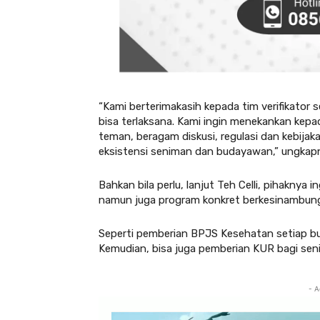
“Kami berterimakasih kepada tim verifikator
bisa terlaksana. Kami ingin menekankan kep
teman, beragam diskusi, regulasi dan kebija
eksistensi seniman dan budayawan,” ungkap
Bahkan bila perlu, lanjut Teh Celli, pihaknya 
namun juga program konkret berkesinambun
Seperti pemberian BPJS Kesehatan setiap bu
Kemudian, bisa juga pemberian KUR bagi se
- A