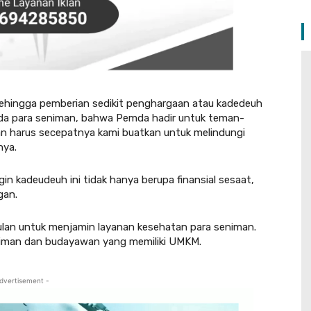
 sehingga pemberian sedikit penghargaan atau kadedeuh
ada para seniman, bahwa Pemda hadir untuk teman-
kan harus secepatnya kami buatkan untuk melindungi
nya.
ingin kadeudeuh ini tidak hanya berupa finansial sesaat,
gan.
lan untuk menjamin layanan kesehatan para seniman.
niman dan budayawan yang memiliki UMKM.
dvertisement -