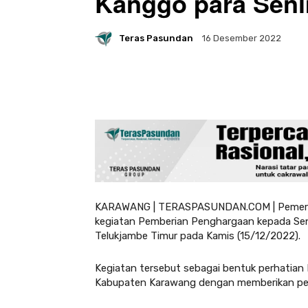
Kanggo para Sen
Teras Pasundan
16 Desember 2022
KARAWANG | TERASPASUNDAN.COM | Pemerin
kegiatan Pemberian Penghargaan kepada Sen
Telukjambe Timur pada Kamis (15/12/2022).
Kegiatan tersebut sebagai bentuk perhatia
Kabupaten Karawang dengan memberikan peng