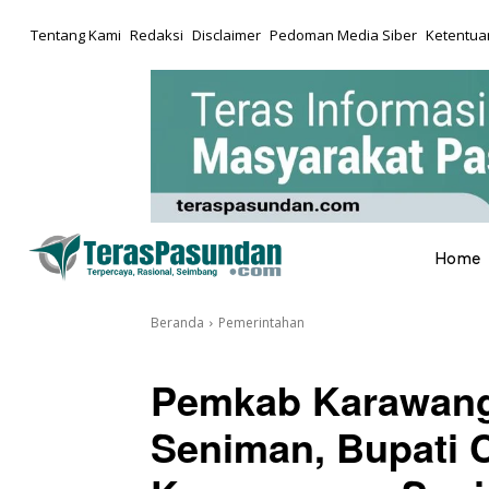
Tentang Kami
Redaksi
Disclaimer
Pedoman Media Siber
Ketentuan
Home
Beranda
Pemerintahan
Pemkab Karawang 
Seniman, Bupati 