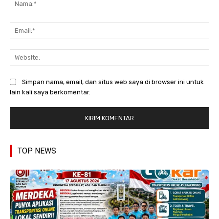
Na
Ema
Web
Simpan nama, email, dan situs web saya di browser ini untuk
lain kali saya berkomentar.
TOP NEWS