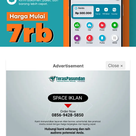
Close ×
Advertisement