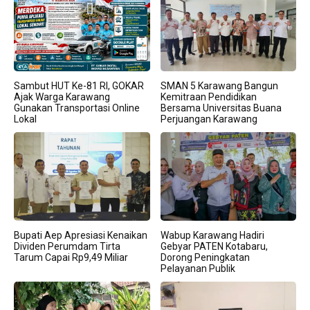
Sambut HUT Ke-81 RI, GOKAR
SMAN 5 Karawang Bangun
Ajak Warga Karawang
Kemitraan Pendidikan
Gunakan Transportasi Online
Bersama Universitas Buana
Lokal
Perjuangan Karawang
Bupati Aep Apresiasi Kenaikan
Wabup Karawang Hadiri
Dividen Perumdam Tirta
Gebyar PATEN Kotabaru,
Tarum Capai Rp9,49 Miliar
Dorong Peningkatan
Pelayanan Publik