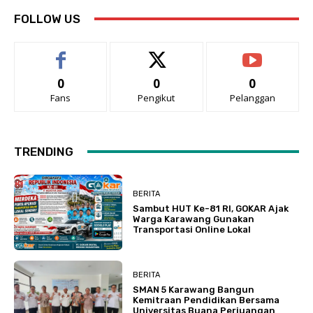
FOLLOW US
0
0
0
Fans
Pengikut
Pelanggan
TRENDING
BERITA
Sambut HUT Ke-81 RI, GOKAR Ajak
Warga Karawang Gunakan
Transportasi Online Lokal
BERITA
SMAN 5 Karawang Bangun
Kemitraan Pendidikan Bersama
Universitas Buana Perjuangan