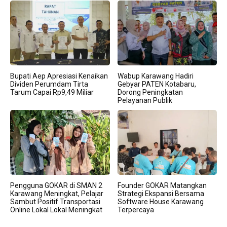
Bupati Aep Apresiasi Kenaikan
Wabup Karawang Hadiri
Dividen Perumdam Tirta
Gebyar PATEN Kotabaru,
Tarum Capai Rp9,49 Miliar
Dorong Peningkatan
Pelayanan Publik
Pengguna GOKAR di SMAN 2
Founder GOKAR Matangkan
Karawang Meningkat, Pelajar
Strategi Ekspansi Bersama
Sambut Positif Transportasi
Software House Karawang
Online Lokal Lokal Meningkat
Terpercaya