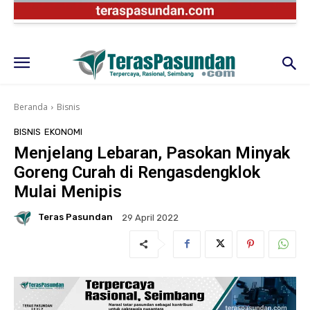
Beranda
Bisnis
BISNIS
EKONOMI
Menjelang Lebaran, Pasokan Minyak
Goreng Curah di Rengasdengklok
Mulai Menipis
Teras Pasundan
29 April 2022