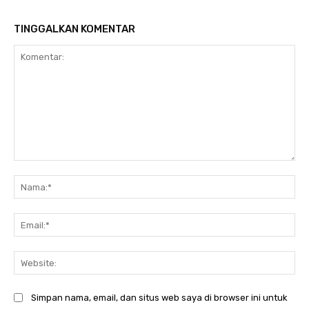
TINGGALKAN KOMENTAR
Komentar:
Na
Ema
Web
Simpan nama, email, dan situs web saya di browser ini untuk