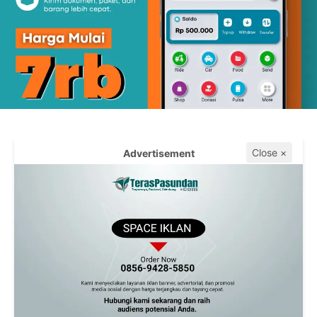
Close ×
Advertisement