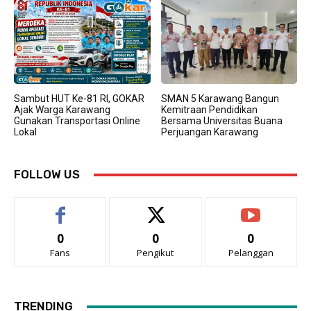
Sambut HUT Ke-81 RI, GOKAR
SMAN 5 Karawang Bangun
Ajak Warga Karawang
Kemitraan Pendidikan
Gunakan Transportasi Online
Bersama Universitas Buana
Lokal
Perjuangan Karawang
FOLLOW US
0
0
0
Fans
Pengikut
Pelanggan
TRENDING