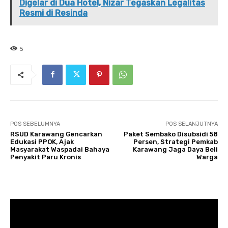
Digelar di Dua Hotel, Nizar Tegaskan Legalitas
Resmi di Resinda
5
POS SEBELUMNYA
POS SELANJUTNYA
RSUD Karawang Gencarkan
Paket Sembako Disubsidi 58
Edukasi PPOK, Ajak
Persen, Strategi Pemkab
Masyarakat Waspadai Bahaya
Karawang Jaga Daya Beli
Penyakit Paru Kronis
Warga