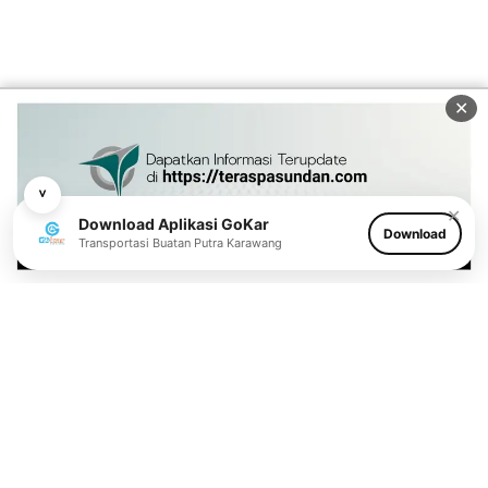
✕
˅
✕
Download Aplikasi GoKar
Download
Transportasi Buatan Putra Karawang