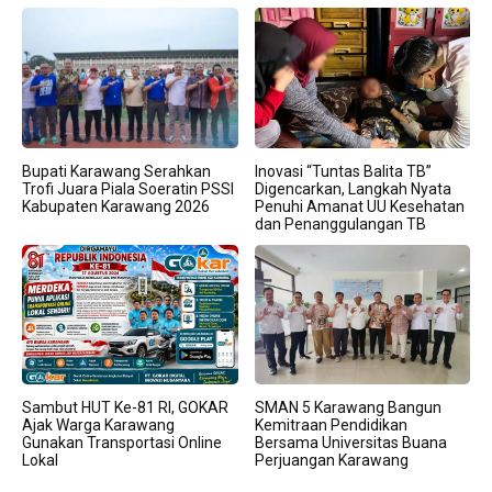
Bupati Karawang Serahkan
Inovasi “Tuntas Balita TB”
Trofi Juara Piala Soeratin PSSI
Digencarkan, Langkah Nyata
Kabupaten Karawang 2026
Penuhi Amanat UU Kesehatan
dan Penanggulangan TB
Sambut HUT Ke-81 RI, GOKAR
SMAN 5 Karawang Bangun
Ajak Warga Karawang
Kemitraan Pendidikan
Gunakan Transportasi Online
Bersama Universitas Buana
Lokal
Perjuangan Karawang