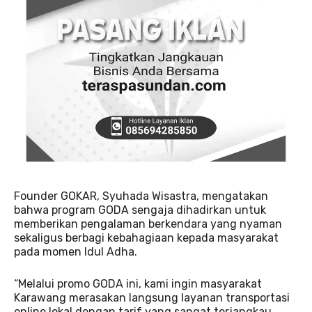
Founder GOKAR, Syuhada Wisastra, mengatakan
bahwa program GODA sengaja dihadirkan untuk
memberikan pengalaman berkendara yang nyaman
sekaligus berbagi kebahagiaan kepada masyarakat
pada momen Idul Adha.
“Melalui promo GODA ini, kami ingin masyarakat
Karawang merasakan langsung layanan transportasi
online lokal dengan tarif yang sangat terjangkau,