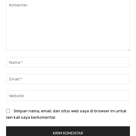
Komentar:
Na
Ema
Web
Simpan nama, email, dan situs web saya di browser ini untuk
lain kali saya berkomentar.