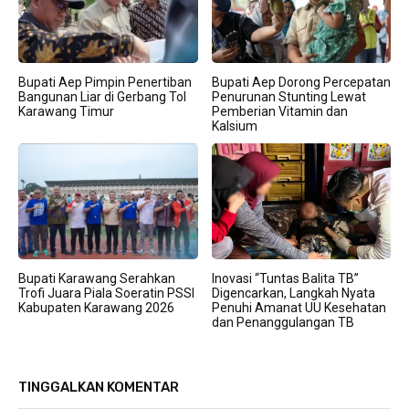
Bupati Aep Pimpin Penertiban
Bupati Aep Dorong Percepatan
Bangunan Liar di Gerbang Tol
Penurunan Stunting Lewat
Karawang Timur
Pemberian Vitamin dan
Kalsium
Bupati Karawang Serahkan
Inovasi “Tuntas Balita TB”
Trofi Juara Piala Soeratin PSSI
Digencarkan, Langkah Nyata
Kabupaten Karawang 2026
Penuhi Amanat UU Kesehatan
dan Penanggulangan TB
TINGGALKAN KOMENTAR