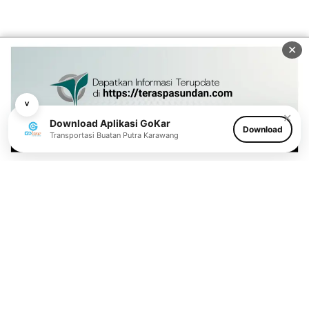
✕
˅
✕
Download Aplikasi GoKar
Download
Transportasi Buatan Putra Karawang