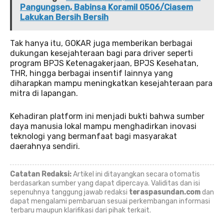
Pangungsen, Babinsa Koramil 0506/Ciasem
Lakukan Bersih Bersih
Tak hanya itu, GOKAR juga memberikan berbagai
dukungan kesejahteraan bagi para driver seperti
program BPJS Ketenagakerjaan, BPJS Kesehatan,
THR, hingga berbagai insentif lainnya yang
diharapkan mampu meningkatkan kesejahteraan para
mitra di lapangan.
Kehadiran platform ini menjadi bukti bahwa sumber
daya manusia lokal mampu menghadirkan inovasi
teknologi yang bermanfaat bagi masyarakat
daerahnya sendiri.
Catatan Redaksi:
Artikel ini ditayangkan secara otomatis
berdasarkan sumber yang dapat dipercaya. Validitas dan isi
sepenuhnya tanggung jawab redaksi
teraspasundan.com
dan
dapat mengalami pembaruan sesuai perkembangan informasi
terbaru maupun klarifikasi dari pihak terkait.