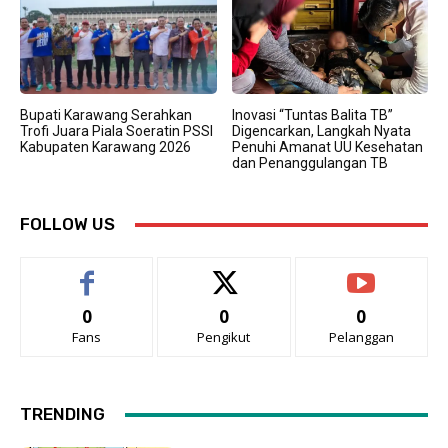
Bupati Karawang Serahkan
Inovasi “Tuntas Balita TB”
Trofi Juara Piala Soeratin PSSI
Digencarkan, Langkah Nyata
Kabupaten Karawang 2026
Penuhi Amanat UU Kesehatan
dan Penanggulangan TB
FOLLOW US
0
0
0
Fans
Pengikut
Pelanggan
TRENDING