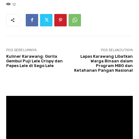
12
POS SEBELUMNYA
POS SELANJUTNYA
Kuliner Karawang: Gorila
Lapas Karawang Libatkan
Gembul Puji Lele Crispy dan
Warga Binaan dalam
Pepes Lele di Sego Lele
Program MBG dan
Ketahanan Pangan Nasional