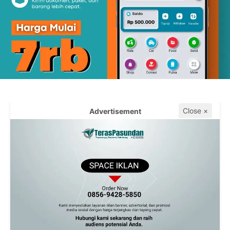
Close ×
Advertisement