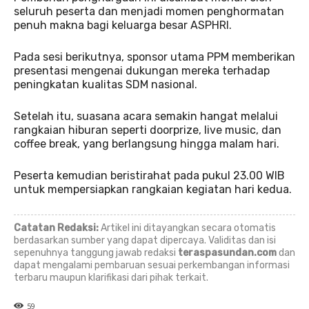
seluruh peserta dan menjadi momen penghormatan
penuh makna bagi keluarga besar ASPHRI.
Pada sesi berikutnya, sponsor utama PPM memberikan
presentasi mengenai dukungan mereka terhadap
peningkatan kualitas SDM nasional.
Setelah itu, suasana acara semakin hangat melalui
rangkaian hiburan seperti doorprize, live music, dan
coffee break, yang berlangsung hingga malam hari.
Peserta kemudian beristirahat pada pukul 23.00 WIB
untuk mempersiapkan rangkaian kegiatan hari kedua.
Catatan Redaksi:
Artikel ini ditayangkan secara otomatis
berdasarkan sumber yang dapat dipercaya. Validitas dan isi
sepenuhnya tanggung jawab redaksi
teraspasundan.com
dan
dapat mengalami pembaruan sesuai perkembangan informasi
terbaru maupun klarifikasi dari pihak terkait.
59