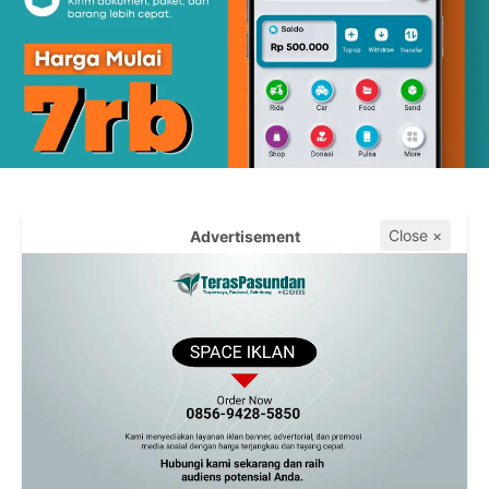
Close ×
Advertisement