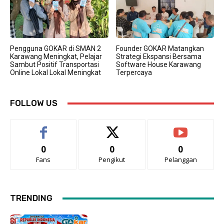
Pengguna GOKAR di SMAN 2
Founder GOKAR Matangkan
Karawang Meningkat, Pelajar
Strategi Ekspansi Bersama
Sambut Positif Transportasi
Software House Karawang
Online Lokal Lokal Meningkat
Terpercaya
FOLLOW US
0
0
0
Fans
Pengikut
Pelanggan
TRENDING