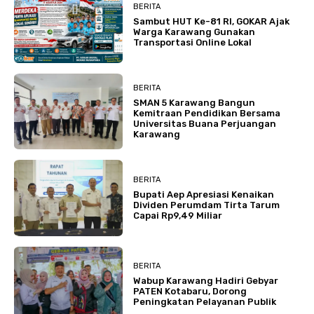
BERITA
Sambut HUT Ke-81 RI, GOKAR Ajak
Warga Karawang Gunakan
Transportasi Online Lokal
BERITA
SMAN 5 Karawang Bangun
Kemitraan Pendidikan Bersama
Universitas Buana Perjuangan
Karawang
BERITA
Bupati Aep Apresiasi Kenaikan
Dividen Perumdam Tirta Tarum
Capai Rp9,49 Miliar
BERITA
Wabup Karawang Hadiri Gebyar
PATEN Kotabaru, Dorong
Peningkatan Pelayanan Publik