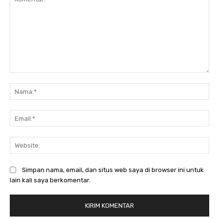
Komentar:
Na
Ema
Web
Simpan nama, email, dan situs web saya di browser ini untuk
lain kali saya berkomentar.