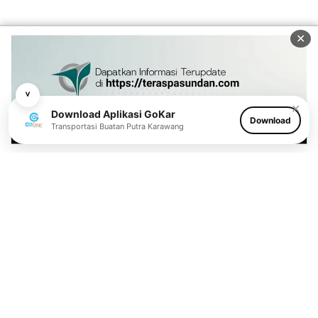
✕
˅
✕
Download Aplikasi GoKar
Download
Transportasi Buatan Putra Karawang