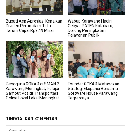
Bupati Aep Apresiasi Kenaikan
Wabup Karawang Hadiri
Dividen Perumdam Tirta
Gebyar PATEN Kotabaru,
Tarum Capai Rp9,49 Miliar
Dorong Peningkatan
Pelayanan Publik
Pengguna GOKAR di SMAN 2
Founder GOKAR Matangkan
Karawang Meningkat, Pelajar
Strategi Ekspansi Bersama
Sambut Positif Transportasi
Software House Karawang
Online Lokal Lokal Meningkat
Terpercaya
TINGGALKAN KOMENTAR