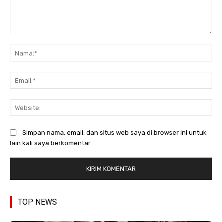
Komentar:
Na
Ema
Web
Simpan nama, email, dan situs web saya di browser ini untuk
lain kali saya berkomentar.
TOP NEWS