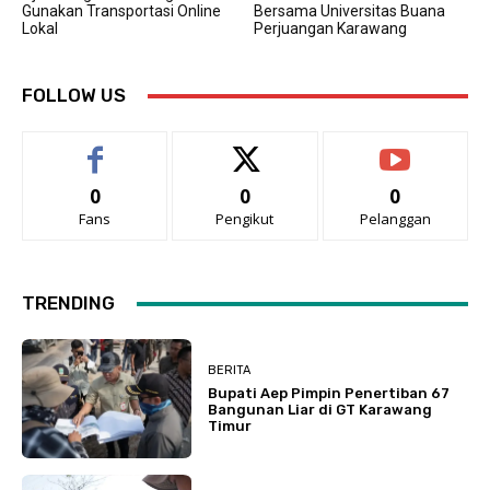
Gunakan Transportasi Online
Bersama Universitas Buana
Lokal
Perjuangan Karawang
FOLLOW US
0
0
0
Fans
Pengikut
Pelanggan
TRENDING
BERITA
Bupati Aep Pimpin Penertiban 67
Bangunan Liar di GT Karawang
Timur