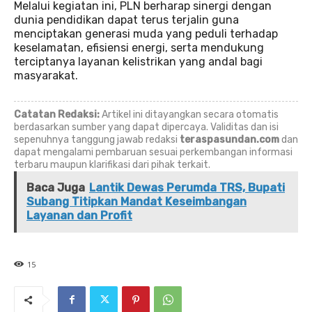
Melalui kegiatan ini, PLN berharap sinergi dengan
dunia pendidikan dapat terus terjalin guna
menciptakan generasi muda yang peduli terhadap
keselamatan, efisiensi energi, serta mendukung
terciptanya layanan kelistrikan yang andal bagi
masyarakat.
Catatan Redaksi:
Artikel ini ditayangkan secara otomatis
berdasarkan sumber yang dapat dipercaya. Validitas dan isi
sepenuhnya tanggung jawab redaksi
teraspasundan.com
dan
dapat mengalami pembaruan sesuai perkembangan informasi
terbaru maupun klarifikasi dari pihak terkait.
Baca Juga
Lantik Dewas Perumda TRS, Bupati
Subang Titipkan Mandat Keseimbangan
Layanan dan Profit
15