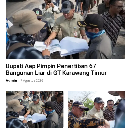
Bupati Aep Pimpin Penertiban 67
Bangunan Liar di GT Karawang Timur
Admin
-
7 Agustus 2026