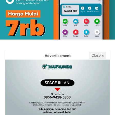
Close ×
Advertisement