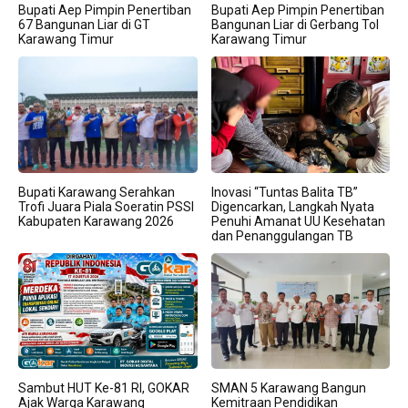
Bupati Aep Pimpin Penertiban
Bupati Aep Pimpin Penertiban
67 Bangunan Liar di GT
Bangunan Liar di Gerbang Tol
Karawang Timur
Karawang Timur
Bupati Karawang Serahkan
Inovasi “Tuntas Balita TB”
Trofi Juara Piala Soeratin PSSI
Digencarkan, Langkah Nyata
Kabupaten Karawang 2026
Penuhi Amanat UU Kesehatan
dan Penanggulangan TB
Sambut HUT Ke-81 RI, GOKAR
SMAN 5 Karawang Bangun
Ajak Warga Karawang
Kemitraan Pendidikan