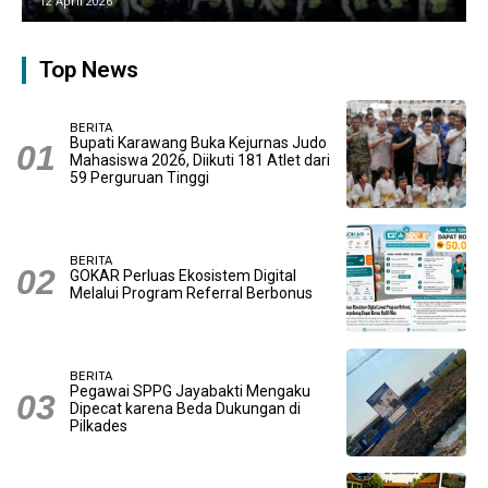
9 April 2026
Top News
BERITA
Bupati Karawang Buka Kejurnas Judo
Mahasiswa 2026, Diikuti 181 Atlet dari
59 Perguruan Tinggi
BERITA
GOKAR Perluas Ekosistem Digital
Melalui Program Referral Berbonus
BERITA
Pegawai SPPG Jayabakti Mengaku
Dipecat karena Beda Dukungan di
Pilkades