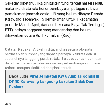
Sekedar diketahui, jika dihitung-hitung, terkait hal tersebut,
maka jika dirata rata honor pembayaran petugas relawan
pemakaman jenazah covid -19 yang belum dibayar Pemda
Karawang sebanyak 15 pemakaman untuk 1 kecamatan
periode Maret -April, dari sumber dana Biaya Tak Terduga (
BTT), artinya anggaran yang mengendap dan belum
dibayarkan setara Rp 1,75 milyar. (Red)
Catatan Redaksi:
Artikel ini ditayangkan secara otomatis
berdasarkan sumber yang dapat dipercaya. Validitas dan isi
sepenuhnya tanggung jawab redaksi
teraspasundan.com
dan
dapat mengalami pembaruan sesuai perkembangan informasi
terbaru maupun klarifikasi dari pihak terkait.
Baca Juga
Viral Jembatan KW 6 Amblas Komisi III
DPRD Karawang Langsung Lakukan Sidak Dan
Evaluasi
3