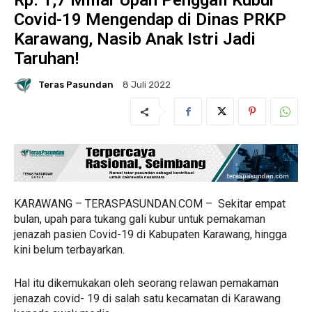
Rp. 1,7 Miliar Upah Penggali Kubur
Covid-19 Mengendap di Dinas PRKP
Karawang, Nasib Anak Istri Jadi
Taruhan!
Teras Pasundan
8 Juli 2022
KARAWANG – TERASPASUNDAN.COM – Sekitar empat
bulan, upah para tukang gali kubur untuk pemakaman
jenazah pasien Covid-19 di Kabupaten Karawang, hingga
kini belum terbayarkan.
Hal itu dikemukakan oleh seorang relawan pemakaman
jenazah covid- 19 di salah satu kecamatan di Karawang