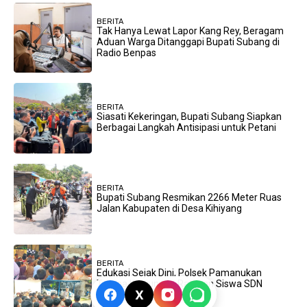
BERITA
Tak Hanya Lewat Lapor Kang Rey, Beragam
Aduan Warga Ditanggapi Bupati Subang di
Radio Benpas
BERITA
Siasati Kekeringan, Bupati Subang Siapkan
Berbagai Langkah Antisipasi untuk Petani
BERITA
Bupati Subang Resmikan 2266 Meter Ruas
Jalan Kabupaten di Desa Kihiyang
BERITA
Edukasi Sejak Dini, Polsek Pamanukan
Terima Kunjungan Ratusan Siswa SDN
X
Pamanukan I