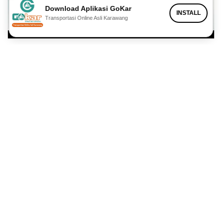
Download Aplikasi GoKar
INSTALL
Transportasi Online Asli Karawang