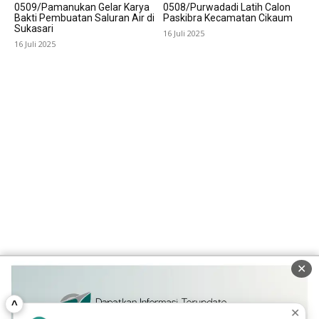
0509/Pamanukan Gelar Karya
0508/Purwadadi Latih Calon
Bakti Pembuatan Saluran Air di
Paskibra Kecamatan Cikaum
Sukasari
16 Juli 2025
16 Juli 2025
✕
^
✕