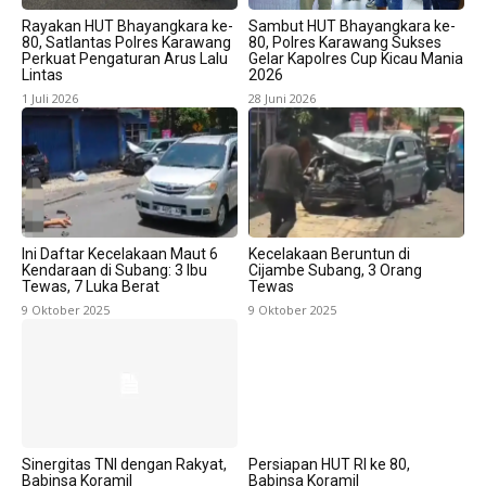
Rayakan HUT Bhayangkara ke-
Sambut HUT Bhayangkara ke-
80, Satlantas Polres Karawang
80, Polres Karawang Sukses
Perkuat Pengaturan Arus Lalu
Gelar Kapolres Cup Kicau Mania
Lintas
2026
1 Juli 2026
28 Juni 2026
Ini Daftar Kecelakaan Maut 6
Kecelakaan Beruntun di
Kendaraan di Subang: 3 Ibu
Cijambe Subang, 3 Orang
Tewas, 7 Luka Berat
Tewas
9 Oktober 2025
9 Oktober 2025
Sinergitas TNI dengan Rakyat,
Persiapan HUT RI ke 80,
Babinsa Koramil
Babinsa Koramil