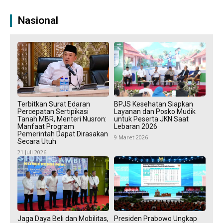
Nasional
Terbitkan Surat Edaran
BPJS Kesehatan Siapkan
Percepatan Sertipikasi
Layanan dan Posko Mudik
Tanah MBR, Menteri Nusron:
untuk Peserta JKN Saat
Manfaat Program
Lebaran 2026
Pemerintah Dapat Dirasakan
9 Maret 2026
Secara Utuh
21 Juli 2026
Jaga Daya Beli dan Mobilitas,
Presiden Prabowo Ungkap