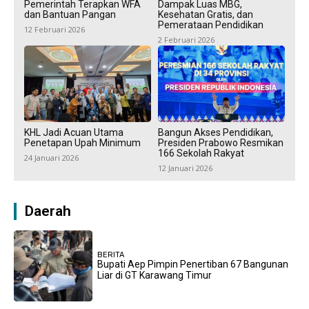
Pemerintah Terapkan WFA
Dampak Luas MBG,
dan Bantuan Pangan
Kesehatan Gratis, dan
Pemerataan Pendidikan
12 Februari 2026
2 Februari 2026
KHL Jadi Acuan Utama
Bangun Akses Pendidikan,
Penetapan Upah Minimum
Presiden Prabowo Resmikan
166 Sekolah Rakyat
24 Januari 2026
12 Januari 2026
Daerah
BERITA
Bupati Aep Pimpin Penertiban 67 Bangunan
Liar di GT Karawang Timur