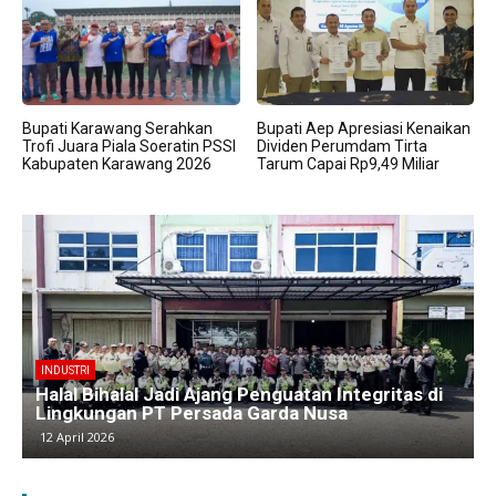
Bupati Karawang Serahkan
Bupati Aep Apresiasi Kenaikan
Trofi Juara Piala Soeratin PSSI
Dividen Perumdam Tirta
Kabupaten Karawang 2026
Tarum Capai Rp9,49 Miliar
BERITA
Kawasan Industri Cikarang Kembali Padat,
Produksi dan Logistik Beroperasi Penuh”
9 April 2026