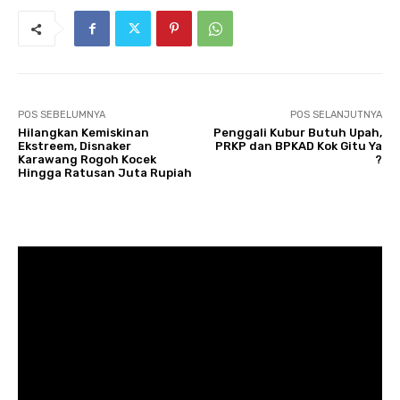
POS SEBELUMNYA
POS SELANJUTNYA
Hilangkan Kemiskinan
Penggali Kubur Butuh Upah,
Ekstreem, Disnaker
PRKP dan BPKAD Kok Gitu Ya
Karawang Rogoh Kocek
?
Hingga Ratusan Juta Rupiah