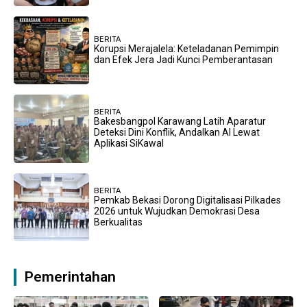
BERITA
Korupsi Merajalela: Keteladanan Pemimpin
dan Efek Jera Jadi Kunci Pemberantasan
BERITA
Bakesbangpol Karawang Latih Aparatur
Deteksi Dini Konflik, Andalkan AI Lewat
Aplikasi SiKawal
BERITA
Pemkab Bekasi Dorong Digitalisasi Pilkades
2026 untuk Wujudkan Demokrasi Desa
Berkualitas
Pemerintahan