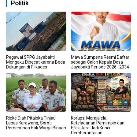
Politik
Pegawai SPPG Jayabakti
Mawa Sumpena Resmi Daftar
Mengaku Dipecat karena Beda
sebagai Calon Kepala Desa
Dukungan di Pilkades
Jayabakti Periode 2026–2034
Rieke Diah Pitaloka Tinjau
Korupsi Merajalela:
Lapas Karawang, Soroti
Keteladanan Pemimpin dan
Pemenuhan Hak Warga Binaan
Efek Jera Jadi Kunci
Pemberantasan