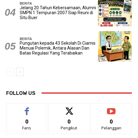
BERITA
Jelang 20 Tahun Kebersamaan, Alumni
SMPN 1 Tempuran 2007 Siap Reuni di
Situ Buer
BERITA
Pungutan kepada 43 Sekolah Di Ciamis
Menuai Polemik, Antara Alasan Dan
Batas Regulasi Yang Terabaikan
FOLLOW US
0
0
0
Fans
Pengikut
Pelanggan