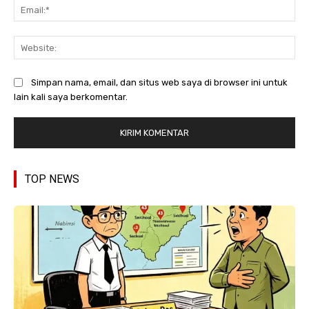
Ema
Web
Simpan nama, email, dan situs web saya di browser ini untuk
lain kali saya berkomentar.
TOP NEWS