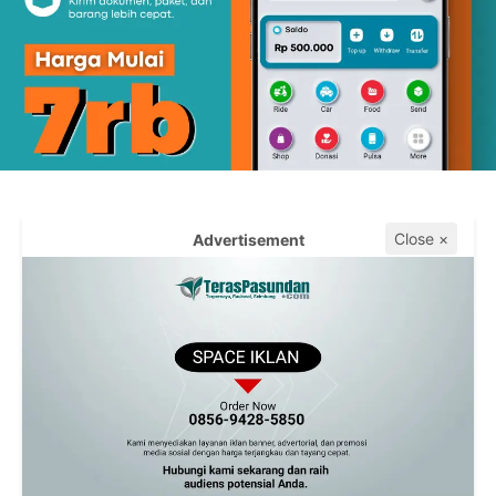
Close ×
Advertisement