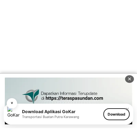
✕
˅
✕
Download Aplikasi GoKar
Download
Transportasi Buatan Putra Karawang