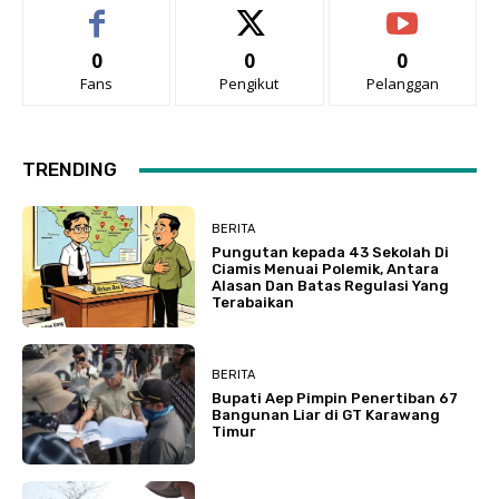
0
0
0
Fans
Pengikut
Pelanggan
TRENDING
BERITA
Pungutan kepada 43 Sekolah Di
Ciamis Menuai Polemik, Antara
Alasan Dan Batas Regulasi Yang
Terabaikan
BERITA
Bupati Aep Pimpin Penertiban 67
Bangunan Liar di GT Karawang
Timur