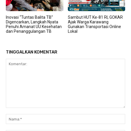
Inovasi “Tuntas Balita TB”
Sambut HUT Ke-81 RI, GOKAR
Digencarkan, Langkah Nyata
Ajak Warga Karawang
Penuhi Amanat UU Kesehatan
Gunakan Transportasi Online
dan Penanggulangan TB
Lokal
TINGGALKAN KOMENTAR
Komentar:
Na