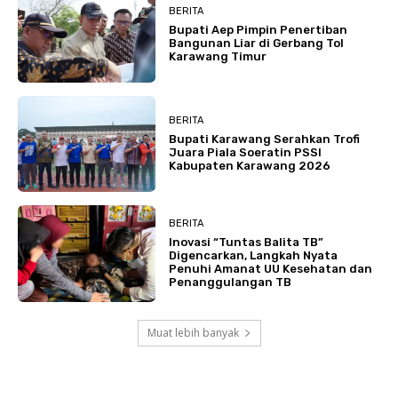
BERITA
Bupati Aep Pimpin Penertiban
Bangunan Liar di Gerbang Tol
Karawang Timur
BERITA
Bupati Karawang Serahkan Trofi
Juara Piala Soeratin PSSI
Kabupaten Karawang 2026
BERITA
Inovasi “Tuntas Balita TB”
Digencarkan, Langkah Nyata
Penuhi Amanat UU Kesehatan dan
Penanggulangan TB
Muat lebih banyak