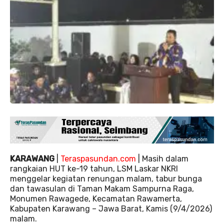
KARAWANG
|
Teraspasundan.com
| Masih dalam
rangkaian HUT ke-19 tahun, LSM Laskar NKRI
menggelar kegiatan renungan malam, tabur bunga
dan tawasulan di Taman Makam Sampurna Raga,
Monumen Rawagede, Kecamatan Rawamerta,
Kabupaten Karawang – Jawa Barat, Kamis (9/4/2026)
malam.