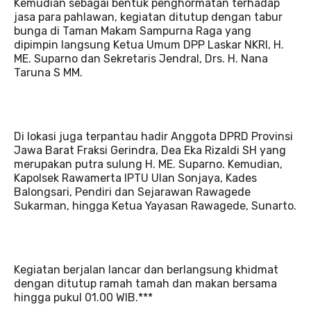
Kemudian sebagai bentuk penghormatan terhadap
jasa para pahlawan, kegiatan ditutup dengan tabur
bunga di Taman Makam Sampurna Raga yang
dipimpin langsung Ketua Umum DPP Laskar NKRI, H.
ME. Suparno dan Sekretaris Jendral, Drs. H. Nana
Taruna S MM.
Di lokasi juga terpantau hadir Anggota DPRD Provinsi
Jawa Barat Fraksi Gerindra, Dea Eka Rizaldi SH yang
merupakan putra sulung H. ME. Suparno. Kemudian,
Kapolsek Rawamerta IPTU Ulan Sonjaya, Kades
Balongsari, Pendiri dan Sejarawan Rawagede
Sukarman, hingga Ketua Yayasan Rawagede, Sunarto.
Kegiatan berjalan lancar dan berlangsung khidmat
dengan ditutup ramah tamah dan makan bersama
hingga pukul 01.00 WIB.***