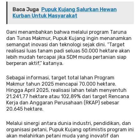
Baca Juga
Pupuk Kujang Salurkan Hewan
Kurban Untuk Masyarakat
Gani menambahkan bahwa melalui program Taruna
dan Tunas Makmur, Pupuk Kujang ingin menanamkan
semangat inovasi dan teknologi sejak dini. “Target
realisasi luas tanam padi seluas 50.000 hektare akan
lebih mudah tercapai jika SDM muda pertanian siap
berperan aktif,” katanya.
Sebagai informasi, target total lahan Program
Makmur tahun 2025 mencapai 70.000 hektare.
Hingga April 2025, realisasi lahan telah menyentuh
21.241,77 hektare atau 102,89% dari target Rencana
Kerja dan Anggaran Perusahaan (RKAP) sebesar
20.645 hektare.
Melalui sinergi antara dunia industri, pendidikan, dan
organisasi petani, Pupuk Kujang optimistis program ini
akan melahirkan petani muda yang inovatif dan