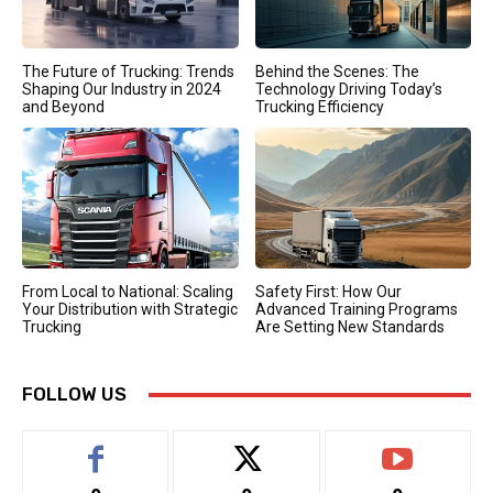
The Future of Trucking: Trends
Behind the Scenes: The
Shaping Our Industry in 2024
Technology Driving Today’s
and Beyond
Trucking Efficiency
From Local to National: Scaling
Safety First: How Our
Your Distribution with Strategic
Advanced Training Programs
Trucking
Are Setting New Standards
FOLLOW US