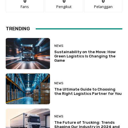
0
0
0
Fans
Pengikut
Pelanggan
TRENDING
NEWS
Sustainability on the Move: How
Green Logistics Is Changing the
Game
NEWS
The Ultimate Guide to Choosing
the Right Logistics Partner for You
NEWS
The Future of Trucking: Trends
Shaping Our Industry in 2024 and