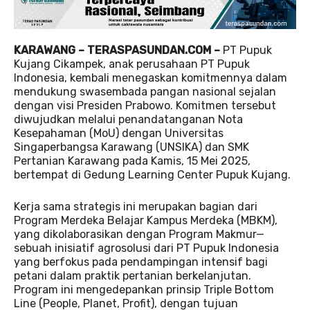
KARAWANG – TERASPASUNDAN.COM –
PT Pupuk
Kujang Cikampek, anak perusahaan PT Pupuk
Indonesia, kembali menegaskan komitmennya dalam
mendukung swasembada pangan nasional sejalan
dengan visi Presiden Prabowo. Komitmen tersebut
diwujudkan melalui penandatanganan Nota
Kesepahaman (MoU) dengan Universitas
Singaperbangsa Karawang (UNSIKA) dan SMK
Pertanian Karawang pada Kamis, 15 Mei 2025,
bertempat di Gedung Learning Center Pupuk Kujang.
Kerja sama strategis ini merupakan bagian dari
Program Merdeka Belajar Kampus Merdeka (MBKM),
yang dikolaborasikan dengan Program Makmur—
sebuah inisiatif agrosolusi dari PT Pupuk Indonesia
yang berfokus pada pendampingan intensif bagi
petani dalam praktik pertanian berkelanjutan.
Program ini mengedepankan prinsip Triple Bottom
Line (People, Planet, Profit), dengan tujuan