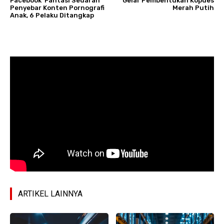
Facebook ‘Fantasi Sedarah’
Gelar Pembentukan Kopdes
Penyebar Konten Pornografi
Merah Putih
Anak, 6 Pelaku Ditangkap
ARTIKEL LAINNYA