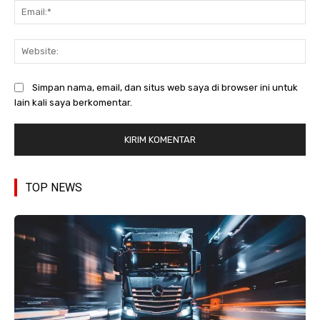
Ema
Web
Simpan nama, email, dan situs web saya di browser ini untuk
lain kali saya berkomentar.
TOP NEWS