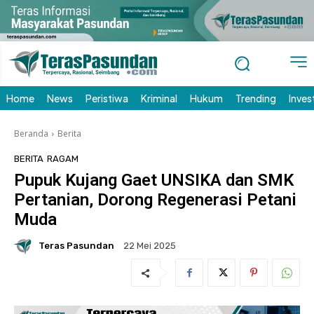
Home
News
Peristiwa
Kriminal
Hukum
Trending
Inves
Beranda
Berita
BERITA
RAGAM
Pupuk Kujang Gaet UNSIKA dan SMK
Pertanian, Dorong Regenerasi Petani
Muda
Teras Pasundan
22 Mei 2025