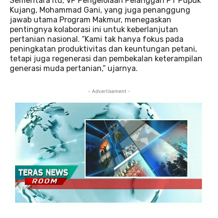
Sementara itu, VP Pengelolaan Pelanggan PT Pupuk
Kujang, Mohammad Gani, yang juga penanggung
jawab utama Program Makmur, menegaskan
pentingnya kolaborasi ini untuk keberlanjutan
pertanian nasional. “Kami tak hanya fokus pada
peningkatan produktivitas dan keuntungan petani,
tetapi juga regenerasi dan pembekalan keterampilan
generasi muda pertanian,” ujarnya.
- Advertisement -