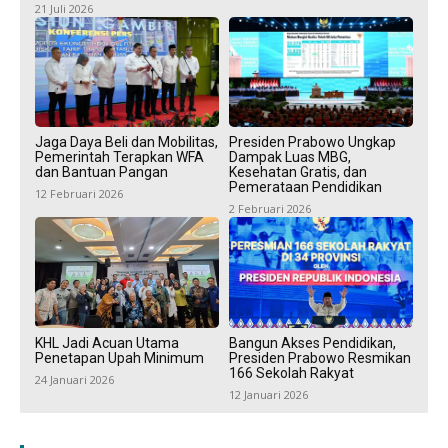
21 Juli 2026
Jaga Daya Beli dan Mobilitas,
Presiden Prabowo Ungkap
Pemerintah Terapkan WFA
Dampak Luas MBG,
dan Bantuan Pangan
Kesehatan Gratis, dan
Pemerataan Pendidikan
12 Februari 2026
2 Februari 2026
KHL Jadi Acuan Utama
Bangun Akses Pendidikan,
Penetapan Upah Minimum
Presiden Prabowo Resmikan
166 Sekolah Rakyat
24 Januari 2026
12 Januari 2026