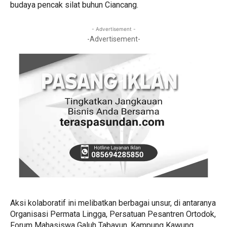
budaya pencak silat buhun Ciancang.
- Advertisement -
-Advertisement-
Aksi kolaboratif ini melibatkan berbagai unsur, di antaranya
Organisasi Permata Lingga, Persatuan Pesantren Ortodok,
Forum Mahasiswa Galuh Tabayun, Kampung Kawung,