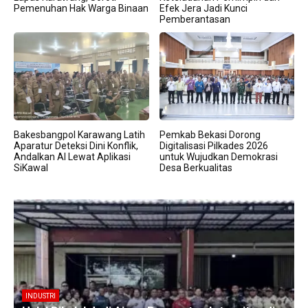
Pemenuhan Hak Warga Binaan
Efek Jera Jadi Kunci
Pemberantasan
Bakesbangpol Karawang Latih
Pemkab Bekasi Dorong
Aparatur Deteksi Dini Konflik,
Digitalisasi Pilkades 2026
Andalkan AI Lewat Aplikasi
untuk Wujudkan Demokrasi
SiKawal
Desa Berkualitas
BERITA