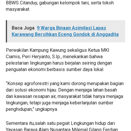
BBWS Citanduy, gabungan kelompok tani, serta tokoh
masyarakat.
Baca Juga
9 Warga Binaan Asimilasi Lapas
Karawang Bersihkan Eceng Gondok di Anggadita
Perwakilan Kampung Kawung sekaligus Ketua MKI
Ciamis, Peri Heryanto, S.Ip., menekankan bahwa
pelestarian lingkungan harus berjalan seiring dengan
penguatan ekonomi berbasis sumber daya lokal.
“Konsep agroforestri yang kami dorong merupakan bagian
dari solusi ekonomi hijau. Dengan menjaga lahan basah
dan kawasan resapan air, masyarakat tidak hanya menjaga
lingkungan, tetapi juga menjaga keberlanjutan sumber
penghidupan,” ungkapnya.
Sementara itu,salah satu pegiat Lingkungan hidup dari
Yayasan Baraya Alam Nusantara Milenial Gilang Ferdian