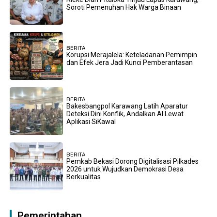
Soroti Pemenuhan Hak Warga Binaan
BERITA
Korupsi Merajalela: Keteladanan Pemimpin
dan Efek Jera Jadi Kunci Pemberantasan
BERITA
Bakesbangpol Karawang Latih Aparatur
Deteksi Dini Konflik, Andalkan AI Lewat
Aplikasi SiKawal
BERITA
Pemkab Bekasi Dorong Digitalisasi Pilkades
2026 untuk Wujudkan Demokrasi Desa
Berkualitas
Pemerintahan