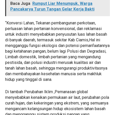
Baca Juga
Rumput Liar Menumpuk, Warga
Pancakarya Turun Tangan Gelar Kerja Bakti
“Konversi Lahan, Tekanan pembangunan perkotaan,
perluasan lahan pertanian konvensional, dan reklamasi
untuk industri menyebabkan penyusutan luas lahan basah
di banyak daerah, termasuk sekitar Kab Ciamis,Hal ini
mengganggu fungsi ekologis dan potensi pemanfaatannya
bagi ketahanan pangan, belum lagi Polusi dan Degradasi,
Limbah domestik, limbah pertanian yang mengandung
pestisida, dan polusi industri merusak kualitas air dan
tanah lahan basah, sehingga mengurangi produktivitasnya
dan membahayakan kesehatan manusia serta makhluk
hidup yang tinggal di sana.
Di tambah Perubahan Iklim ,Pemanasan global
menyebabkan kenaikan permukaan air laut, perubahan pola
curah hujan, dan kekeringan yang ekstrem, yang semuanya
mengancam kelangsungan hidup ekosistem lahan basah
dan mengganggu sistem produksi pangan yang