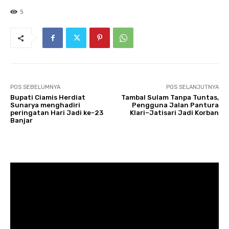
5
POS SEBELUMNYA
POS SELANJUTNYA
Bupati Ciamis Herdiat
Tambal Sulam Tanpa Tuntas,
Sunarya menghadiri
Pengguna Jalan Pantura
peringatan Hari Jadi ke-23
Klari–Jatisari Jadi Korban
Banjar