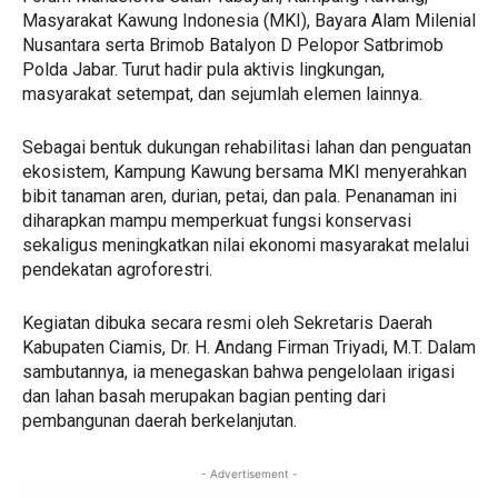
Masyarakat Kawung Indonesia (MKI), Bayara Alam Milenial
Nusantara serta Brimob Batalyon D Pelopor Satbrimob
Polda Jabar. Turut hadir pula aktivis lingkungan,
masyarakat setempat, dan sejumlah elemen lainnya.
Sebagai bentuk dukungan rehabilitasi lahan dan penguatan
ekosistem, Kampung Kawung bersama MKI menyerahkan
bibit tanaman aren, durian, petai, dan pala. Penanaman ini
diharapkan mampu memperkuat fungsi konservasi
sekaligus meningkatkan nilai ekonomi masyarakat melalui
pendekatan agroforestri.
Kegiatan dibuka secara resmi oleh Sekretaris Daerah
Kabupaten Ciamis, Dr. H. Andang Firman Triyadi, M.T. Dalam
sambutannya, ia menegaskan bahwa pengelolaan irigasi
dan lahan basah merupakan bagian penting dari
pembangunan daerah berkelanjutan.
- Advertisement -