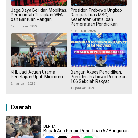
Jaga Daya Beli dan Mobilitas,
Presiden Prabowo Ungkap
Pemerintah Terapkan WFA
Dampak Luas MBG,
dan Bantuan Pangan
Kesehatan Gratis, dan
Pemerataan Pendidikan
12 Februari 2026
2 Februari 2026
KHL Jadi Acuan Utama
Bangun Akses Pendidikan,
Penetapan Upah Minimum
Presiden Prabowo Resmikan
166 Sekolah Rakyat
24 Januari 2026
12 Januari 2026
Daerah
BERITA
Bupati Aep Pimpin Penertiban 67 Bangunan
Liar di GT Karawang Timur