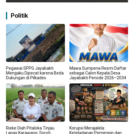
Politik
Pegawai SPPG Jayabakti
Mawa Sumpena Resmi Daftar
Mengaku Dipecat karena Beda
sebagai Calon Kepala Desa
Dukungan di Pilkades
Jayabakti Periode 2026–2034
Rieke Diah Pitaloka Tinjau
Korupsi Merajalela:
Lapas Karawang, Soroti
Keteladanan Pemimpin dan