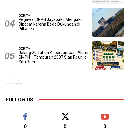
BERITA
Pegawai SPPG Jayabakti Mengaku
Dipecat karena Beda Dukungan di
Pilkades
BERITA
Jelang 20 Tahun Kebersamaan, Alumni
SMPN 1 Tempuran 2007 Siap Reuni di
Situ Buer
FOLLOW US
0
0
0