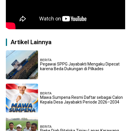
Artikel Lainnya
BERITA
Pegawai SPPG Jayabakti Mengaku Dipecat
karena Beda Dukungan di Pilkades
BERITA
Mawa Sumpena Resmi Daftar sebagai Calon
Kepala Desa Jayabakti Periode 2026–2034
BERITA
Rieke Diah Pitaloka Tinjau Lapas Karawang,