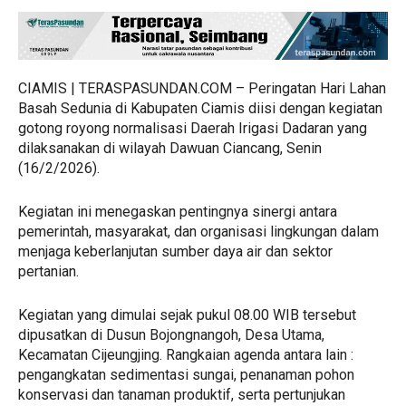
CIAMIS | TERASPASUNDAN.COM – Peringatan Hari Lahan
Basah Sedunia di Kabupaten Ciamis diisi dengan kegiatan
gotong royong normalisasi Daerah Irigasi Dadaran yang
dilaksanakan di wilayah Dawuan Ciancang, Senin
(16/2/2026).
Kegiatan ini menegaskan pentingnya sinergi antara
pemerintah, masyarakat, dan organisasi lingkungan dalam
menjaga keberlanjutan sumber daya air dan sektor
pertanian.
Kegiatan yang dimulai sejak pukul 08.00 WIB tersebut
dipusatkan di Dusun Bojongnangoh, Desa Utama,
Kecamatan Cijeungjing. Rangkaian agenda antara lain :
pengangkatan sedimentasi sungai, penanaman pohon
konservasi dan tanaman produktif, serta pertunjukan