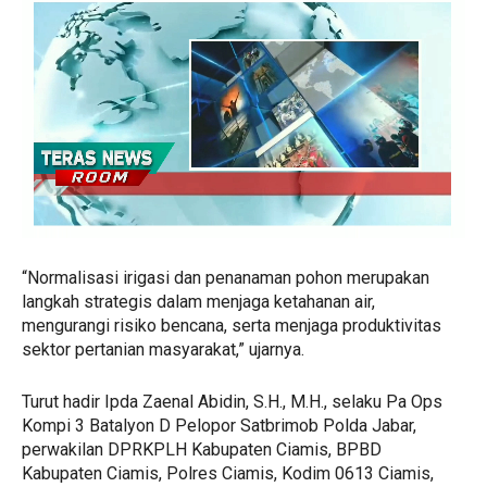
“Normalisasi irigasi dan penanaman pohon merupakan
langkah strategis dalam menjaga ketahanan air,
mengurangi risiko bencana, serta menjaga produktivitas
sektor pertanian masyarakat,” ujarnya.
Turut hadir Ipda Zaenal Abidin, S.H., M.H., selaku Pa Ops
Kompi 3 Batalyon D Pelopor Satbrimob Polda Jabar,
perwakilan DPRKPLH Kabupaten Ciamis, BPBD
Kabupaten Ciamis, Polres Ciamis, Kodim 0613 Ciamis,