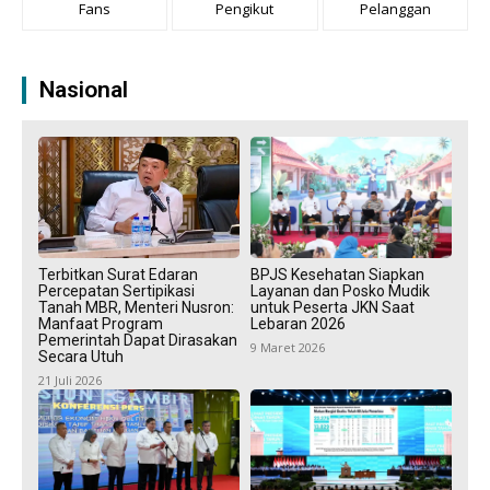
Fans
Pengikut
Pelanggan
Nasional
Terbitkan Surat Edaran
BPJS Kesehatan Siapkan
Percepatan Sertipikasi
Layanan dan Posko Mudik
Tanah MBR, Menteri Nusron:
untuk Peserta JKN Saat
Manfaat Program
Lebaran 2026
Pemerintah Dapat Dirasakan
9 Maret 2026
Secara Utuh
21 Juli 2026