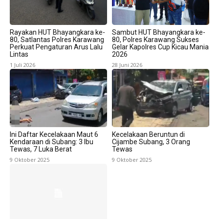
Rayakan HUT Bhayangkara ke-
Sambut HUT Bhayangkara ke-
80, Satlantas Polres Karawang
80, Polres Karawang Sukses
Perkuat Pengaturan Arus Lalu
Gelar Kapolres Cup Kicau Mania
Lintas
2026
1 Juli 2026
28 Juni 2026
Ini Daftar Kecelakaan Maut 6
Kecelakaan Beruntun di
Kendaraan di Subang: 3 Ibu
Cijambe Subang, 3 Orang
Tewas, 7 Luka Berat
Tewas
9 Oktober 2025
9 Oktober 2025