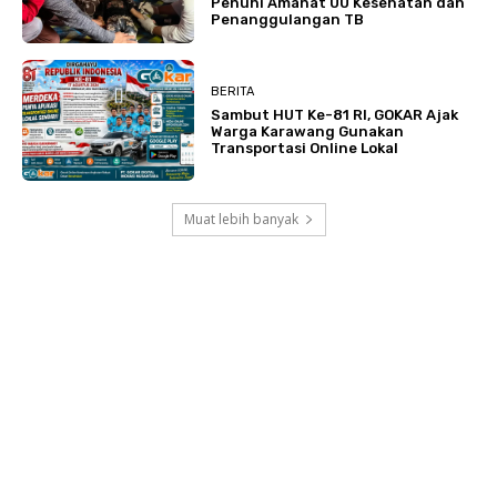
Penuhi Amanat UU Kesehatan dan
Penanggulangan TB
BERITA
Sambut HUT Ke-81 RI, GOKAR Ajak
Warga Karawang Gunakan
Transportasi Online Lokal
Muat lebih banyak