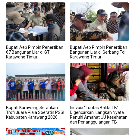
Bupati Aep Pimpin Penertiban
Bupati Aep Pimpin Penertiban
67 Bangunan Liar di GT
Bangunan Liar di Gerbang Tol
Karawang Timur
Karawang Timur
Bupati Karawang Serahkan
Inovasi “Tuntas Balita TB”
Trofi Juara Piala Soeratin PSSI
Digencarkan, Langkah Nyata
Kabupaten Karawang 2026
Penuhi Amanat UU Kesehatan
dan Penanggulangan TB