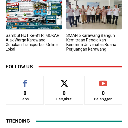
Sambut HUT Ke-81 RI, GOKAR
SMAN 5 Karawang Bangun
Ajak Warga Karawang
Kemitraan Pendidikan
Gunakan Transportasi Online
Bersama Universitas Buana
Lokal
Perjuangan Karawang
FOLLOW US
0
0
0
Fans
Pengikut
Pelanggan
TRENDING