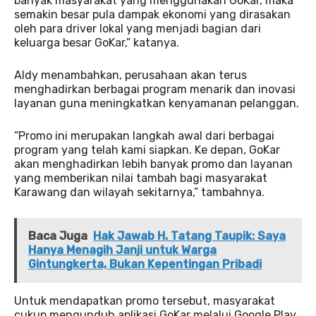
banyak masyarakat yang menggunakan GoKar, maka
semakin besar pula dampak ekonomi yang dirasakan
oleh para driver lokal yang menjadi bagian dari
keluarga besar GoKar,” katanya.
Aldy menambahkan, perusahaan akan terus
menghadirkan berbagai program menarik dan inovasi
layanan guna meningkatkan kenyamanan pelanggan.
“Promo ini merupakan langkah awal dari berbagai
program yang telah kami siapkan. Ke depan, GoKar
akan menghadirkan lebih banyak promo dan layanan
yang memberikan nilai tambah bagi masyarakat
Karawang dan wilayah sekitarnya,” tambahnya.
Baca Juga
Hak Jawab H. Tatang Taupik: Saya
Hanya Menagih Janji untuk Warga
Gintungkerta, Bukan Kepentingan Pribadi
Untuk mendapatkan promo tersebut, masyarakat
cukup mengunduh aplikasi GoKar melalui Google Play