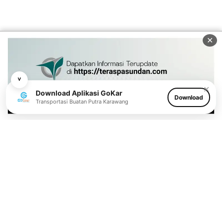
✕
˅
✕
Download Aplikasi GoKar
Download
Transportasi Buatan Putra Karawang