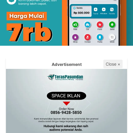
Close ×
Advertisement