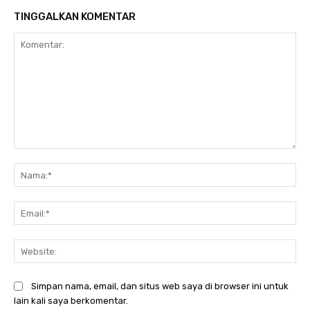
TINGGALKAN KOMENTAR
Komentar:
Na
Ema
Web
Simpan nama, email, dan situs web saya di browser ini untuk
lain kali saya berkomentar.