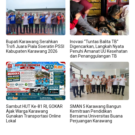
Bupati Karawang Serahkan
Inovasi “Tuntas Balita TB”
Trofi Juara Piala Soeratin PSSI
Digencarkan, Langkah Nyata
Kabupaten Karawang 2026
Penuhi Amanat UU Kesehatan
dan Penanggulangan TB
Sambut HUT Ke-81 RI, GOKAR
SMAN 5 Karawang Bangun
Ajak Warga Karawang
Kemitraan Pendidikan
Gunakan Transportasi Online
Bersama Universitas Buana
Lokal
Perjuangan Karawang