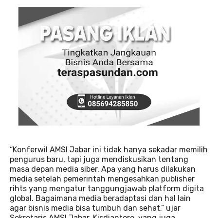
“Konferwil AMSI Jabar ini tidak hanya sekadar memilih
pengurus baru, tapi juga mendiskusikan tentang
masa depan media siber. Apa yang harus dilakukan
media setelah pemerintah mengesahkan publisher
rihts yang mengatur tanggungjawab platform digita
global. Bagaimana media beradaptasi dan hal lain
agar bisnis media bisa tumbuh dan sehat,” ujar
Sekretaris AMSI Jabar, Kisdiantoro, yang juga