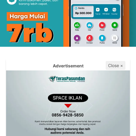
Close ×
Advertisement