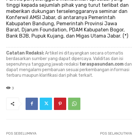
tinggi kepada sejumlah pihak yang turut terlibat dan
meberikan dukungan terselenggaranya seminar dan
Konferwil AMSI Jabar, di antaranya Pemerintah
Kabupaten Bandung, Pemerintah Provinsi Jawa
Barat, Djarum Foundation, PDAM Kabupaten Bogor,
Bank BJB, Pupuk Kujang, dan Migas Utama Jabar. (*)
Catatan Redaksi:
Artikel ini ditayangkan secara otomatis
berdasarkan sumber yang dapat dipercaya. Validitas dan isi
sepenuhnya tanggung jawab redaksi
teraspasundan.com
dan
dapat mengalami pembaruan sesuai perkembangan informasi
terbaru maupun klarifikasi dari pihak terkait.
3
POS SEBELUMNYA
POS SELANJUTNYA