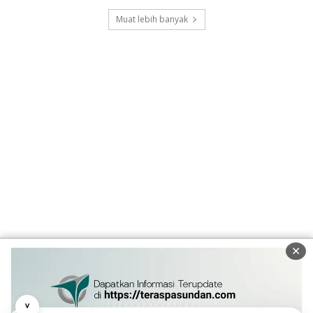
Muat lebih banyak
✕
˅