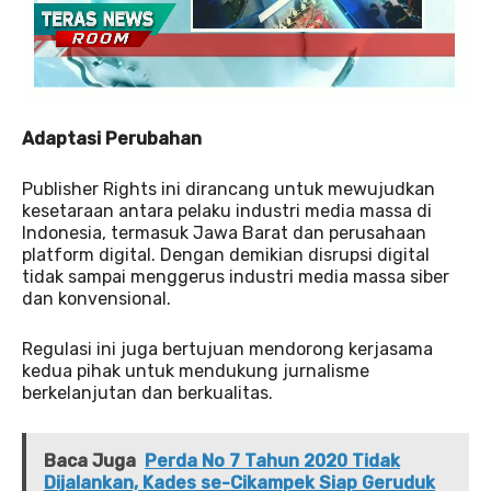
Adaptasi Perubahan
Publisher Rights ini dirancang untuk mewujudkan
kesetaraan antara pelaku industri media massa di
Indonesia, termasuk Jawa Barat dan perusahaan
platform digital. Dengan demikian disrupsi digital
tidak sampai menggerus industri media massa siber
dan konvensional.
Regulasi ini juga bertujuan mendorong kerjasama
kedua pihak untuk mendukung jurnalisme
berkelanjutan dan berkualitas.
Baca Juga
Perda No 7 Tahun 2020 Tidak
Dijalankan, Kades se-Cikampek Siap Geruduk