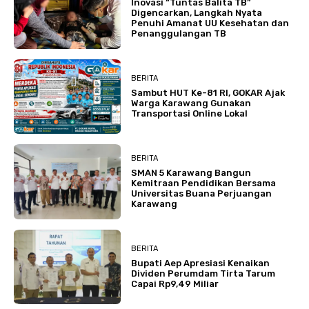
Inovasi “Tuntas Balita TB”
Digencarkan, Langkah Nyata
Penuhi Amanat UU Kesehatan dan
Penanggulangan TB
BERITA
Sambut HUT Ke-81 RI, GOKAR Ajak
Warga Karawang Gunakan
Transportasi Online Lokal
BERITA
SMAN 5 Karawang Bangun
Kemitraan Pendidikan Bersama
Universitas Buana Perjuangan
Karawang
BERITA
Bupati Aep Apresiasi Kenaikan
Dividen Perumdam Tirta Tarum
Capai Rp9,49 Miliar