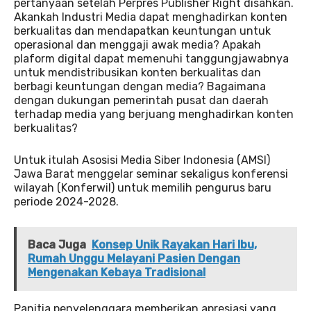
pertanyaan setelah Perpres Publisher Right disahkan.
Akankah Industri Media dapat menghadirkan konten
berkualitas dan mendapatkan keuntungan untuk
operasional dan menggaji awak media? Apakah
plaform digital dapat memenuhi tanggungjawabnya
untuk mendistribusikan konten berkualitas dan
berbagi keuntungan dengan media? Bagaimana
dengan dukungan pemerintah pusat dan daerah
terhadap media yang berjuang menghadirkan konten
berkualitas?
Untuk itulah Asosisi Media Siber Indonesia (AMSI)
Jawa Barat menggelar seminar sekaligus konferensi
wilayah (Konferwil) untuk memilih pengurus baru
periode 2024-2028.
Baca Juga
Konsep Unik Rayakan Hari Ibu,
Rumah Unggu Melayani Pasien Dengan
Mengenakan Kebaya Tradisional
Panitia penyelenggara memberikan apresiasi yang