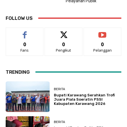
Pelayanan Publik
FOLLOW US
0
0
0
Fans
Pengikut
Pelanggan
TRENDING
BERITA
Bupati Karawang Serahkan Trofi
Juara Piala Soeratin PSSI
Kabupaten Karawang 2026
BERITA