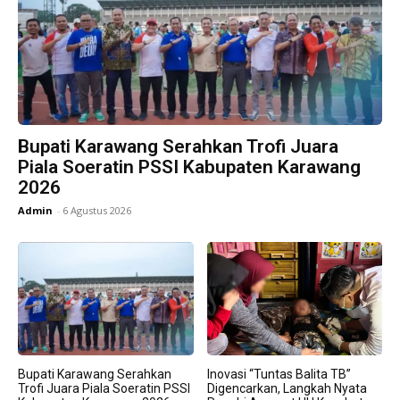
Bupati Karawang Serahkan Trofi Juara
Piala Soeratin PSSI Kabupaten Karawang
2026
Admin
-
6 Agustus 2026
Bupati Karawang Serahkan
Inovasi “Tuntas Balita TB”
Trofi Juara Piala Soeratin PSSI
Digencarkan, Langkah Nyata