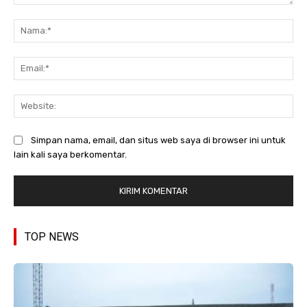
Komentar:
Na
Ema
Web
Simpan nama, email, dan situs web saya di browser ini untuk
lain kali saya berkomentar.
TOP NEWS