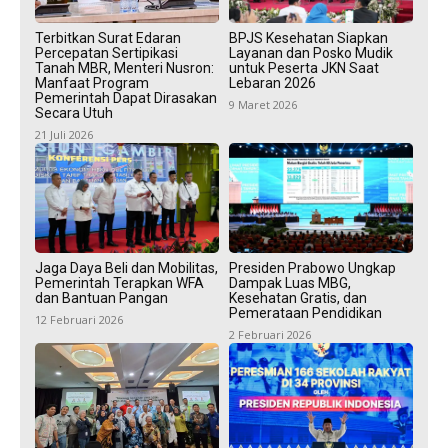
Terbitkan Surat Edaran
BPJS Kesehatan Siapkan
Percepatan Sertipikasi
Layanan dan Posko Mudik
Tanah MBR, Menteri Nusron:
untuk Peserta JKN Saat
Manfaat Program
Lebaran 2026
Pemerintah Dapat Dirasakan
9 Maret 2026
Secara Utuh
21 Juli 2026
Jaga Daya Beli dan Mobilitas,
Presiden Prabowo Ungkap
Pemerintah Terapkan WFA
Dampak Luas MBG,
dan Bantuan Pangan
Kesehatan Gratis, dan
Pemerataan Pendidikan
12 Februari 2026
2 Februari 2026