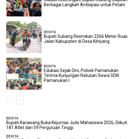
Berbagai Langkah Antisipasi untuk Petani
BERITA
Bupati Subang Resmikan 2266 Meter Ruas
Jalan Kabupaten di Desa Kihiyang
BERITA
Edukasi Sejak Dini, Polsek Pamanukan
Terima Kunjungan Ratusan Siswa SDN
Pamanukan I
BERITA
Bupati Karawang Buka Kejurnas Judo Mahasiswa 2026, Diikuti
181 Atlet dari 59 Perguruan Tinggi
BERITA