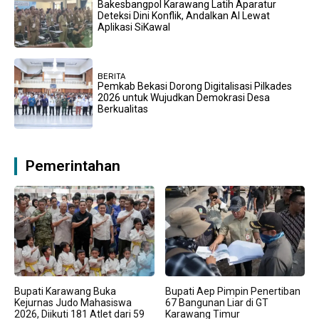
Bakesbangpol Karawang Latih Aparatur
Deteksi Dini Konflik, Andalkan AI Lewat
Aplikasi SiKawal
BERITA
Pemkab Bekasi Dorong Digitalisasi Pilkades
2026 untuk Wujudkan Demokrasi Desa
Berkualitas
Pemerintahan
Bupati Karawang Buka
Bupati Aep Pimpin Penertiban
Kejurnas Judo Mahasiswa
67 Bangunan Liar di GT
2026, Diikuti 181 Atlet dari 59
Karawang Timur