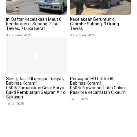
Ini Daftar Kecelakaan Maut 6
Kecelakaan Beruntun di
Kendaraan di Subang: 3 Ibu
Cijambe Subang, 3 Orang
Tewas, 7 Luka Berat
Tewas
9 Oktober 2025
9 Oktober 2025
Sinergitas TNI dengan Rakyat,
Persiapan HUT RI ke 80,
Babinsa Koramil
Babinsa Koramil
0509/Pamanukan Gelar Karya
0508/Purwadadi Latih Calon
Bakti Pembuatan Saluran Air di
Paskibra Kecamatan Cikaum
Sukasari
16 Juli 2025
16 Juli 2025