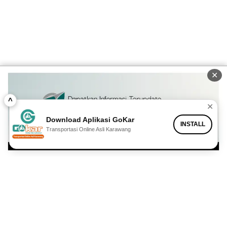
✕
^
✕
Download Aplikasi GoKar
INSTALL
Transportasi Online Asli Karawang