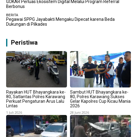
GOKAR Perluas Ekosistem Digital Melalui Program Referral
Berbonus
BERITA
Pegawai SPPG Jayabakti Mengaku Dipecat karena Beda
Dukungan di Pilkades
Peristiwa
Rayakan HUT Bhayangkara ke-
Sambut HUT Bhayangkara ke-
80, Satlantas Polres Karawang
80, Polres Karawang Sukses
Perkuat Pengaturan Arus Lalu
Gelar Kapolres Cup Kicau Mania
Lintas
2026
1 Juli 2026
28 Juni 2026