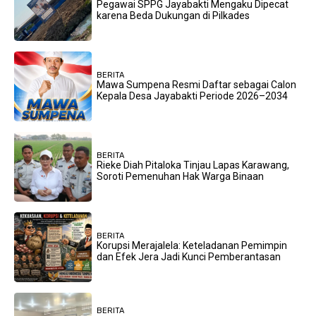
Pegawai SPPG Jayabakti Mengaku Dipecat
karena Beda Dukungan di Pilkades
BERITA
Mawa Sumpena Resmi Daftar sebagai Calon
Kepala Desa Jayabakti Periode 2026–2034
BERITA
Rieke Diah Pitaloka Tinjau Lapas Karawang,
Soroti Pemenuhan Hak Warga Binaan
BERITA
Korupsi Merajalela: Keteladanan Pemimpin
dan Efek Jera Jadi Kunci Pemberantasan
BERITA