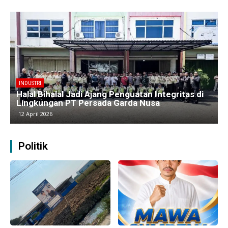
BERITA
Kawasan Industri Cikarang Kembali Padat,
Produksi dan Logistik Beroperasi Penuh”
9 April 2026
Politik