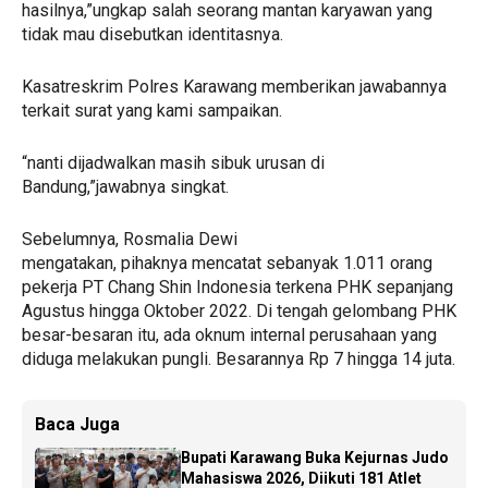
hasilnya,”ungkap salah seorang mantan karyawan yang
tidak mau disebutkan identitasnya.
Kasatreskrim Polres Karawang memberikan jawabannya
terkait surat yang kami sampaikan.
“nanti dijadwalkan masih sibuk urusan di
Bandung,”jawabnya singkat.
Sebelumnya, Rosmalia Dewi
mengatakan, pihaknya mencatat sebanyak 1.011 orang
pekerja PT Chang Shin Indonesia terkena PHK sepanjang
Agustus hingga Oktober 2022. Di tengah gelombang PHK
besar-besaran itu, ada oknum internal perusahaan yang
diduga melakukan pungli. Besarannya Rp 7 hingga 14 juta.
Baca Juga
Bupati Karawang Buka Kejurnas Judo
Mahasiswa 2026, Diikuti 181 Atlet