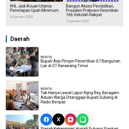
KHL Jadi Acuan Utama
Bangun Akses Pendidikan,
Penetapan Upah Minimum
Presiden Prabowo Resmikan
166 Sekolah Rakyat
24 Januari 2026
12 Januari 2026
Daerah
BERITA
Bupati Aep Pimpin Penertiban 67 Bangunan
Liar di GT Karawang Timur
BERITA
Tak Hanya Lewat Lapor Kang Rey, Beragam
Aduan Warga Ditanggapi Bupati Subang di
Radio Benpas
X
BERITA
Siasati Kekeringan, Bupati Subang Siapkan