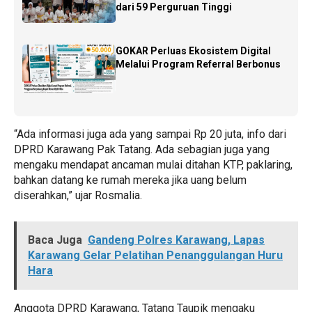
dari 59 Perguruan Tinggi
GOKAR Perluas Ekosistem Digital
Melalui Program Referral Berbonus
“Ada informasi juga ada yang sampai Rp 20 juta, info dari
DPRD Karawang Pak Tatang. Ada sebagian juga yang
mengaku mendapat ancaman mulai ditahan KTP, paklaring,
bahkan datang ke rumah mereka jika uang belum
diserahkan,” ujar Rosmalia.
Baca Juga
Gandeng Polres Karawang, Lapas
Karawang Gelar Pelatihan Penanggulangan Huru
Hara
Anggota DPRD Karawang, Tatang Taupik mengaku