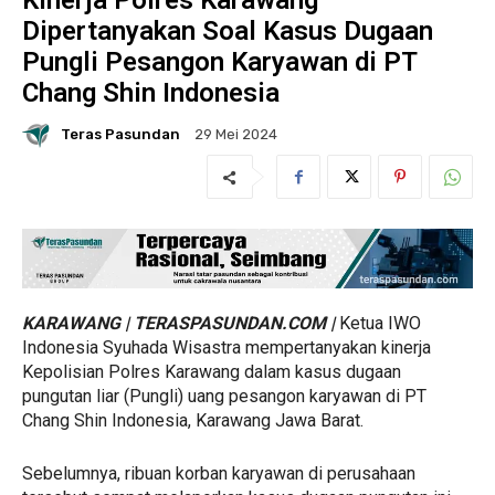
Kinerja Polres Karawang
Dipertanyakan Soal Kasus Dugaan
Pungli Pesangon Karyawan di PT
Chang Shin Indonesia
Teras Pasundan
29 Mei 2024
KARAWANG | TERASPASUNDAN.COM |
Ketua IWO
Indonesia Syuhada Wisastra mempertanyakan kinerja
Kepolisian Polres Karawang dalam kasus dugaan
pungutan liar (Pungli) uang pesangon karyawan di PT
Chang Shin Indonesia, Karawang Jawa Barat.
Sebelumnya, ribuan korban karyawan di perusahaan