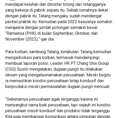
mendapat keluhan dan dimintai tolong dari tetangganya
yang bekerja di pabrik sepatu itu. Sebab rumahnya dekat
dengan pabrik itu. Tatang mengaku sudah mendengar
perihal praktik itu. Kemudian pada 2022 kasusnya semakin
merajalela dengan jumlah potongan semakin besar.
“Ramainya (PHK) di bulan September, Oktober, dan
November (2022),” ujar dia.
Para korban, sambung Tatang, ketakutan. Tatang kemudian
mengadvokasi para korban, termasuk mendampingi
membuat laporan polisi. Leader HR PT Chang Shin Group
(CSG) Susilo mengatakan, dugaan pungli itu dilakukan
oknum yang mengatasnamakan perusahaan. Meski begitu
ia memastikan kondisi perusahaan tetap kondusif dan
berproduksi meski permasalahan dugaan pungli mencuat.
“Sebenarnya perusahaan agak terganggu karena ini
menyangkut nama baik perusahaan, tapi sejauh ini kondisi
perusahaan masih kondusif dan produksi tidak terganggu.
Kita juga membangun komunikasi antara pimpinan dengan