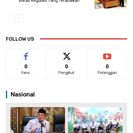
Batas Regulasi Yang Terabaikan
FOLLOW US
0
0
0
Fans
Pengikut
Pelanggan
Nasional