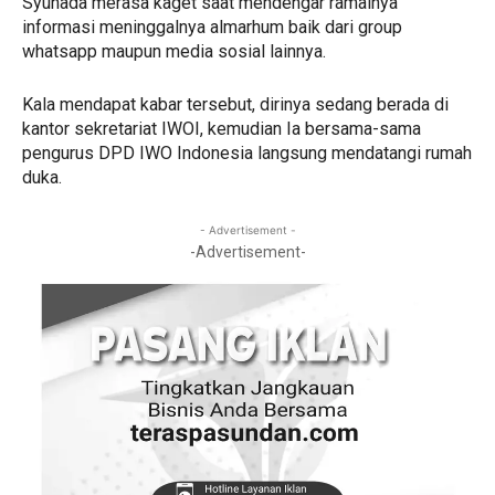
Syuhada merasa kaget saat mendengar ramainya
informasi meninggalnya almarhum baik dari group
whatsapp maupun media sosial lainnya.
Kala mendapat kabar tersebut, dirinya sedang berada di
kantor sekretariat IWOI, kemudian Ia bersama-sama
pengurus DPD IWO Indonesia langsung mendatangi rumah
duka.
- Advertisement -
-Advertisement-