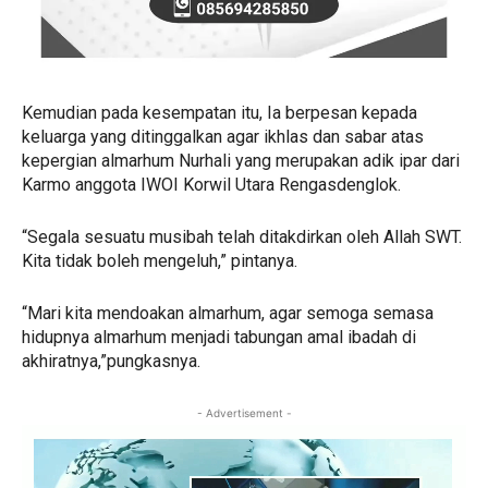
Kemudian pada kesempatan itu, Ia berpesan kepada
keluarga yang ditinggalkan agar ikhlas dan sabar atas
kepergian almarhum Nurhali yang merupakan adik ipar dari
Karmo anggota IWOI Korwil Utara Rengasdenglok.
“Segala sesuatu musibah telah ditakdirkan oleh Allah SWT.
Kita tidak boleh mengeluh,” pintanya.
“Mari kita mendoakan almarhum, agar semoga semasa
hidupnya almarhum menjadi tabungan amal ibadah di
akhiratnya,”pungkasnya.
- Advertisement -