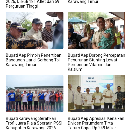
2026, Diikuti 181 Atlet dari 59
Karawang Timur
Perguruan Tinggi
Bupati Aep Pimpin Penertiban
Bupati Aep Dorong Percepatan
Bangunan Liar di Gerbang Tol
Penurunan Stunting Lewat
Karawang Timur
Pemberian Vitamin dan
Kalsium
Bupati Karawang Serahkan
Bupati Aep Apresiasi Kenaikan
Trofi Juara Piala Soeratin PSSI
Dividen Perumdam Tirta
Kabupaten Karawang 2026
Tarum Capai Rp9,49 Miliar