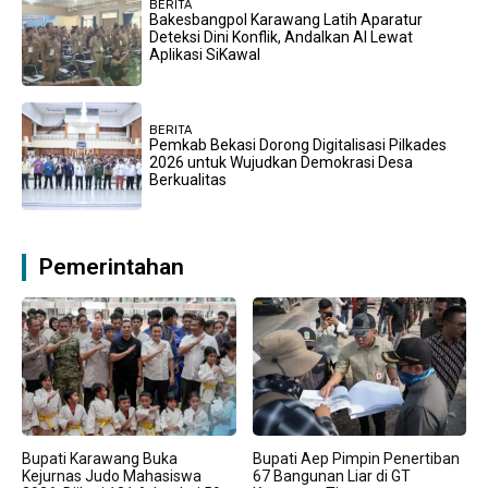
BERITA
Bakesbangpol Karawang Latih Aparatur
Deteksi Dini Konflik, Andalkan AI Lewat
Aplikasi SiKawal
BERITA
Pemkab Bekasi Dorong Digitalisasi Pilkades
2026 untuk Wujudkan Demokrasi Desa
Berkualitas
Pemerintahan
Bupati Karawang Buka
Bupati Aep Pimpin Penertiban
Kejurnas Judo Mahasiswa
67 Bangunan Liar di GT