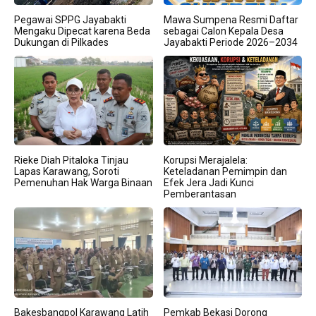
Pegawai SPPG Jayabakti
Mawa Sumpena Resmi Daftar
Mengaku Dipecat karena Beda
sebagai Calon Kepala Desa
Dukungan di Pilkades
Jayabakti Periode 2026–2034
Rieke Diah Pitaloka Tinjau
Korupsi Merajalela:
Lapas Karawang, Soroti
Keteladanan Pemimpin dan
Pemenuhan Hak Warga Binaan
Efek Jera Jadi Kunci
Pemberantasan
Bakesbangpol Karawang Latih
Pemkab Bekasi Dorong