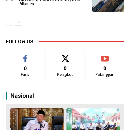
Pilkades
FOLLOW US
0
0
0
Fans
Pengikut
Pelanggan
Nasional