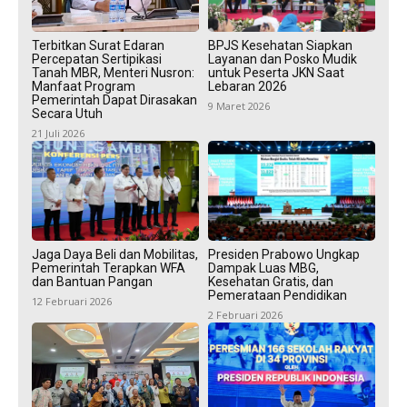
Terbitkan Surat Edaran
BPJS Kesehatan Siapkan
Percepatan Sertipikasi
Layanan dan Posko Mudik
Tanah MBR, Menteri Nusron:
untuk Peserta JKN Saat
Manfaat Program
Lebaran 2026
Pemerintah Dapat Dirasakan
9 Maret 2026
Secara Utuh
21 Juli 2026
Jaga Daya Beli dan Mobilitas,
Presiden Prabowo Ungkap
Pemerintah Terapkan WFA
Dampak Luas MBG,
dan Bantuan Pangan
Kesehatan Gratis, dan
Pemerataan Pendidikan
12 Februari 2026
2 Februari 2026