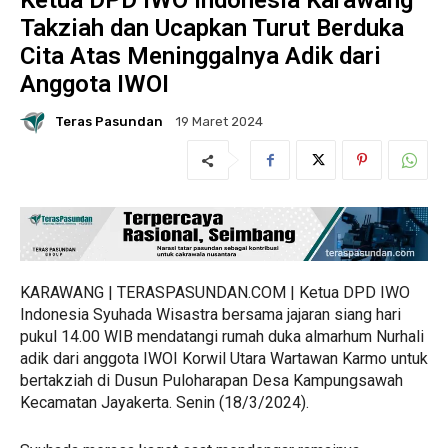
Ketua DPD IWO Indonesia Karawang
Takziah dan Ucapkan Turut Berduka
Cita Atas Meninggalnya Adik dari
Anggota IWOI
Teras Pasundan
19 Maret 2024
KARAWANG | TERASPASUNDAN.COM | Ketua DPD IWO
Indonesia Syuhada Wisastra bersama jajaran siang hari
pukul 14.00 WIB mendatangi rumah duka almarhum Nurhali
adik dari anggota IWOI Korwil Utara Wartawan Karmo untuk
bertakziah di Dusun Puloharapan Desa Kampungsawah
Kecamatan Jayakerta. Senin (18/3/2024).