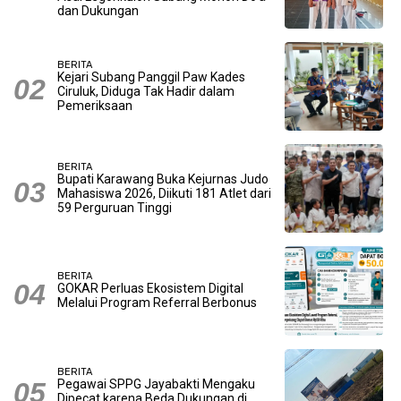
dan Dukungan
BERITA
Kejari Subang Panggil Paw Kades
Ciruluk, Diduga Tak Hadir dalam
Pemeriksaan
BERITA
Bupati Karawang Buka Kejurnas Judo
Mahasiswa 2026, Diikuti 181 Atlet dari
59 Perguruan Tinggi
BERITA
GOKAR Perluas Ekosistem Digital
Melalui Program Referral Berbonus
BERITA
Pegawai SPPG Jayabakti Mengaku
Dipecat karena Beda Dukungan di