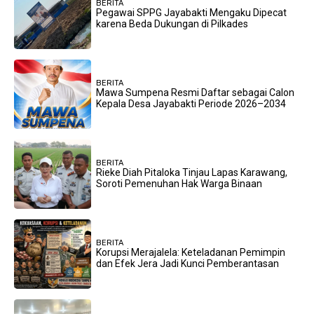
BERITA
Pegawai SPPG Jayabakti Mengaku Dipecat
karena Beda Dukungan di Pilkades
BERITA
Mawa Sumpena Resmi Daftar sebagai Calon
Kepala Desa Jayabakti Periode 2026–2034
BERITA
Rieke Diah Pitaloka Tinjau Lapas Karawang,
Soroti Pemenuhan Hak Warga Binaan
BERITA
Korupsi Merajalela: Keteladanan Pemimpin
dan Efek Jera Jadi Kunci Pemberantasan