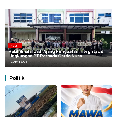
BERITA
Kawasan Industri Cikarang Kembali Padat,
Produksi dan Logistik Beroperasi Penuh”
9 April 2026
Politik