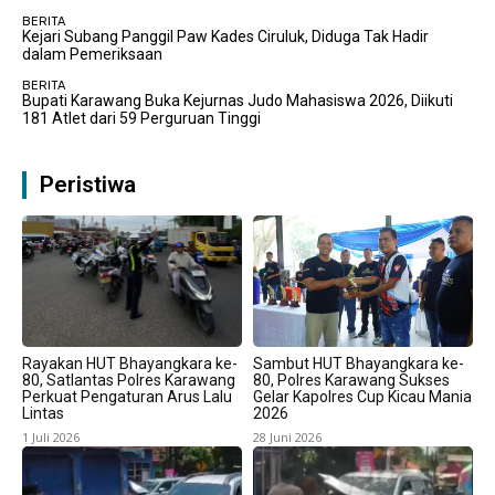
BERITA
Kejari Subang Panggil Paw Kades Ciruluk, Diduga Tak Hadir
dalam Pemeriksaan
BERITA
Bupati Karawang Buka Kejurnas Judo Mahasiswa 2026, Diikuti
181 Atlet dari 59 Perguruan Tinggi
Peristiwa
Rayakan HUT Bhayangkara ke-
Sambut HUT Bhayangkara ke-
80, Satlantas Polres Karawang
80, Polres Karawang Sukses
Perkuat Pengaturan Arus Lalu
Gelar Kapolres Cup Kicau Mania
Lintas
2026
1 Juli 2026
28 Juni 2026