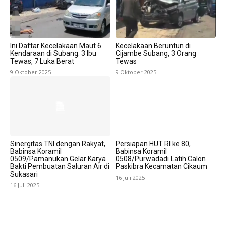
Ini Daftar Kecelakaan Maut 6
Kecelakaan Beruntun di
Kendaraan di Subang: 3 Ibu
Cijambe Subang, 3 Orang
Tewas, 7 Luka Berat
Tewas
9 Oktober 2025
9 Oktober 2025
Sinergitas TNI dengan Rakyat,
Persiapan HUT RI ke 80,
Babinsa Koramil
Babinsa Koramil
0509/Pamanukan Gelar Karya
0508/Purwadadi Latih Calon
Bakti Pembuatan Saluran Air di
Paskibra Kecamatan Cikaum
Sukasari
16 Juli 2025
16 Juli 2025