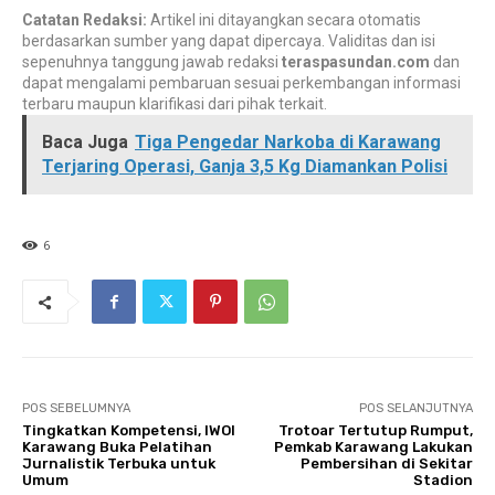
Catatan Redaksi:
Artikel ini ditayangkan secara otomatis
berdasarkan sumber yang dapat dipercaya. Validitas dan isi
sepenuhnya tanggung jawab redaksi
teraspasundan.com
dan
dapat mengalami pembaruan sesuai perkembangan informasi
terbaru maupun klarifikasi dari pihak terkait.
Baca Juga
Tiga Pengedar Narkoba di Karawang
Terjaring Operasi, Ganja 3,5 Kg Diamankan Polisi
6
POS SEBELUMNYA
POS SELANJUTNYA
Tingkatkan Kompetensi, IWOI
Trotoar Tertutup Rumput,
Karawang Buka Pelatihan
Pemkab Karawang Lakukan
Jurnalistik Terbuka untuk
Pembersihan di Sekitar
Umum
Stadion