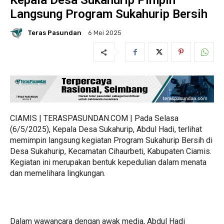
Kepala Desa Sukahurip Pimpin
Langsung Program Sukahurip Bersih
Teras Pasundan
6 Mei 2025
CIAMIS | TERASPASUNDAN.COM | Pada Selasa
(6/5/2025), Kepala Desa Sukahurip, Abdul Hadi, terlihat
memimpin langsung kegiatan Program Sukahurip Bersih di
Desa Sukahurip, Kecamatan Cihaurbeti, Kabupaten Ciamis.
Kegiatan ini merupakan bentuk kepedulian dalam menata
dan memelihara lingkungan.
Dalam wawancara dengan awak media, Abdul Hadi