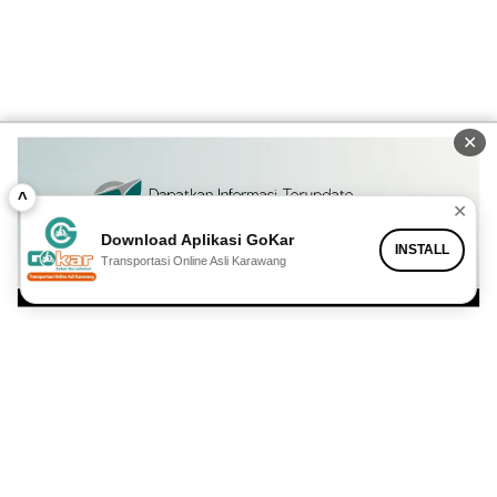
✕
^
✕
Download Aplikasi GoKar
INSTALL
Transportasi Online Asli Karawang