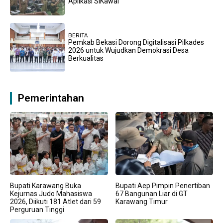
Aplikasi SiKawal
BERITA
Pemkab Bekasi Dorong Digitalisasi Pilkades
2026 untuk Wujudkan Demokrasi Desa
Berkualitas
Pemerintahan
Bupati Karawang Buka
Bupati Aep Pimpin Penertiban
Kejurnas Judo Mahasiswa
67 Bangunan Liar di GT
2026, Diikuti 181 Atlet dari 59
Karawang Timur
Perguruan Tinggi