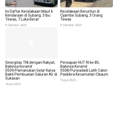
Ini Daftar Kecelakaan Maut 6
Kecelakaan Beruntun di
Kendaraan di Subang: 3 Ibu
Cijambe Subang, 3 Orang
Tewas, 7 Luka Berat
Tewas
9 Oktober 2025
9 Oktober 2025
Sinergitas TNI dengan Rakyat,
Persiapan HUT RI ke 80,
Babinsa Koramil
Babinsa Koramil
0509/Pamanukan Gelar Karya
0508/Purwadadi Latih Calon
Bakti Pembuatan Saluran Air di
Paskibra Kecamatan Cikaum
Sukasari
16 Juli 2025
16 Juli 2025