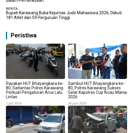
dalam Pemeriksaan
BERITA
Bupati Karawang Buka Kejurnas Judo Mahasiswa 2026, Diikuti
181 Atlet dari 59 Perguruan Tinggi
Peristiwa
Rayakan HUT Bhayangkara ke-
Sambut HUT Bhayangkara ke-
80, Satlantas Polres Karawang
80, Polres Karawang Sukses
Perkuat Pengaturan Arus Lalu
Gelar Kapolres Cup Kicau Mania
Lintas
2026
1 Juli 2026
28 Juni 2026