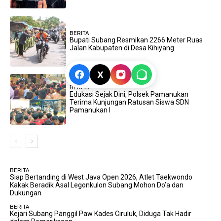
BERITA
Bupati Subang Resmikan 2266 Meter Ruas
Jalan Kabupaten di Desa Kihiyang
X
BERITA
Edukasi Sejak Dini, Polsek Pamanukan
Terima Kunjungan Ratusan Siswa SDN
Pamanukan I
BERITA
Siap Bertanding di West Java Open 2026, Atlet Taekwondo
Kakak Beradik Asal Legonkulon Subang Mohon Do’a dan
Dukungan
BERITA
Kejari Subang Panggil Paw Kades Ciruluk, Diduga Tak Hadir