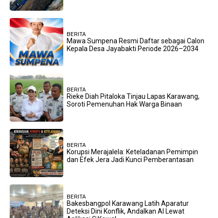
BERITA
Mawa Sumpena Resmi Daftar sebagai Calon
Kepala Desa Jayabakti Periode 2026–2034
BERITA
Rieke Diah Pitaloka Tinjau Lapas Karawang,
Soroti Pemenuhan Hak Warga Binaan
BERITA
Korupsi Merajalela: Keteladanan Pemimpin
dan Efek Jera Jadi Kunci Pemberantasan
BERITA
Bakesbangpol Karawang Latih Aparatur
Deteksi Dini Konflik, Andalkan AI Lewat