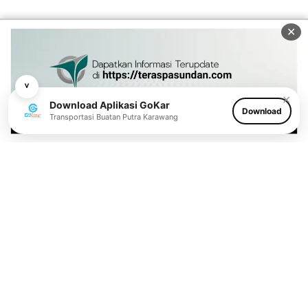
✕
˅
✕
Download Aplikasi GoKar
Download
Transportasi Buatan Putra Karawang