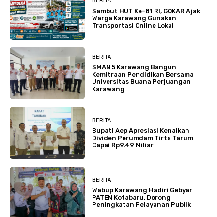
BERITA
Sambut HUT Ke-81 RI, GOKAR Ajak
Warga Karawang Gunakan
Transportasi Online Lokal
BERITA
SMAN 5 Karawang Bangun
Kemitraan Pendidikan Bersama
Universitas Buana Perjuangan
Karawang
BERITA
Bupati Aep Apresiasi Kenaikan
Dividen Perumdam Tirta Tarum
Capai Rp9,49 Miliar
BERITA
Wabup Karawang Hadiri Gebyar
PATEN Kotabaru, Dorong
Peningkatan Pelayanan Publik