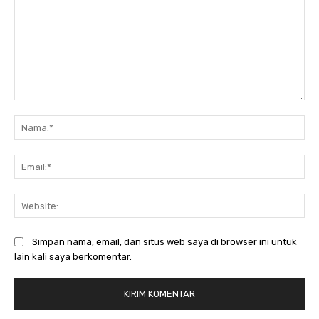
Komentar:
Na
Ema
Web
Simpan nama, email, dan situs web saya di browser ini untuk
lain kali saya berkomentar.