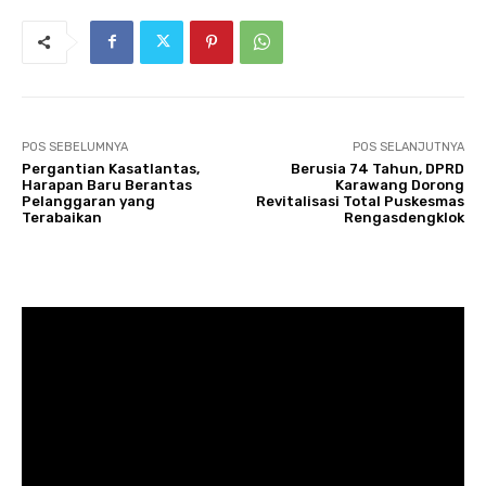
POS SEBELUMNYA
POS SELANJUTNYA
Pergantian Kasatlantas,
Berusia 74 Tahun, DPRD
Harapan Baru Berantas
Karawang Dorong
Pelanggaran yang
Revitalisasi Total Puskesmas
Terabaikan
Rengasdengklok