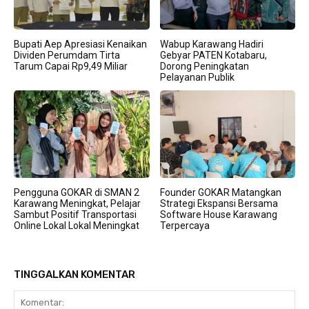
Bupati Aep Apresiasi Kenaikan
Wabup Karawang Hadiri
Dividen Perumdam Tirta
Gebyar PATEN Kotabaru,
Tarum Capai Rp9,49 Miliar
Dorong Peningkatan
Pelayanan Publik
Pengguna GOKAR di SMAN 2
Founder GOKAR Matangkan
Karawang Meningkat, Pelajar
Strategi Ekspansi Bersama
Sambut Positif Transportasi
Software House Karawang
Online Lokal Lokal Meningkat
Terpercaya
TINGGALKAN KOMENTAR