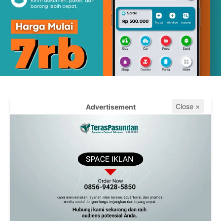
Close ×
Advertisement