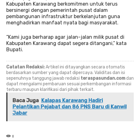
Kabupaten Karawang berkomitmen untuk terus
bersinergi dengan pemerintah pusat dalam
pembangunan infrastruktur berkelanjutan guna
menghadirkan manfaat nyata bagi masyarakat.
“Kami juga berharap agar jalan-jalan milik pusat di
Kabupaten Karawang dapat segera ditangani,” kata
Bupati.
Catatan Redaksi:
Artikel ini ditayangkan secara otomatis
berdasarkan sumber yang dapat dipercaya. Validitas dan isi
sepenuhnya tanggung jawab redaksi
teraspasundan.com
dan
dapat mengalami pembaruan sesuai perkembangan informasi
terbaru maupun klarifikasi dari pihak terkait.
Baca Juga
Kalapas Karawang Hadiri
Pelantikan Pejabat dan 86 PNS Baru di Kanwil
Jabar
8