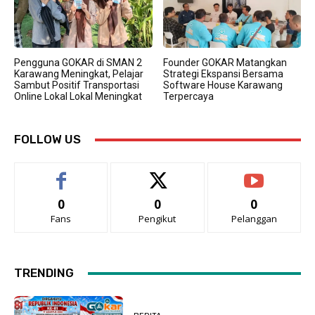
Pengguna GOKAR di SMAN 2
Founder GOKAR Matangkan
Karawang Meningkat, Pelajar
Strategi Ekspansi Bersama
Sambut Positif Transportasi
Software House Karawang
Online Lokal Lokal Meningkat
Terpercaya
FOLLOW US
0
0
0
Fans
Pengikut
Pelanggan
TRENDING