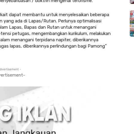
nyebarluasan / doktrin mengenai terorisme.
erkait dapat membantu untuk menyelesaikan beberapa
 yang ada di Lapas/Rutan. Perlunya optimalisasi
alam Lapas, Bapas dan Rutan untuk menangani
etensi petugas, mengembangkan kurikulum, melakukan
lam menangani terpidana napiter, diberikannya
as lapas, diberikannya perlindungan bagi Pamong”
dvertisement -
vertisement-