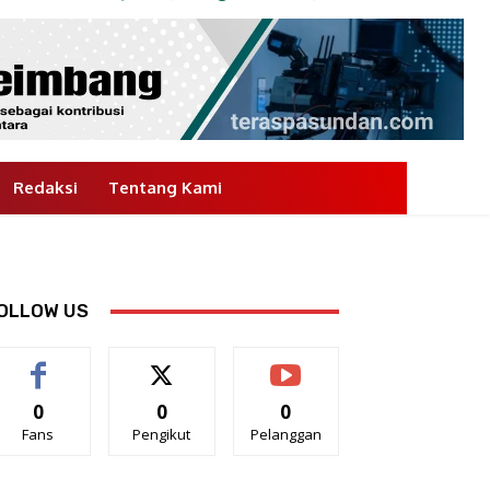
Redaksi
Tentang Kami
OLLOW US
0
0
0
Fans
Pengikut
Pelanggan