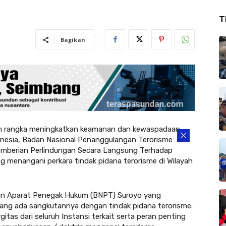
T
Bagikan
 rangka meningkatkan keamanan dan kewaspadaan
donesia, Badan Nasional Penanggulangan Terorisme
emberian Perlindungan Secara Langsung Terhadap
menangani perkara tindak pidana terorisme di Wilayah
ngan Aparat Penegak Hukum (BNPT) Suroyo yang
ang ada sangkutannya dengan tindak pidana terorisme.
gitas dari seluruh Instansi terkait serta peran penting