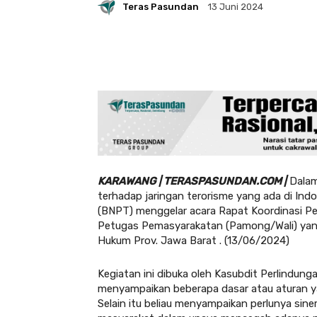
Teras Pasundan
13 Juni 2024
KARAWANG | TERASPASUNDAN.COM |
Dalam
terhadap jaringan terorisme yang ada di In
(BNPT) menggelar acara Rapat Koordinasi P
Petugas Pemasyarakatan (Pamong/Wali) yang 
Hukum Prov. Jawa Barat . (13/06/2024)
Kegiatan ini dibuka oleh Kasubdit Perlindu
menyampaikan beberapa dasar atau aturan y
Selain itu beliau menyampaikan perlunya siner