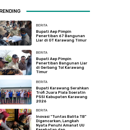
RENDING
BERITA
Bupati Aep Pimpin
Penertiban 67 Bangunan
Liar di GT Karawang Timur
BERITA
Bupati Aep Pimpin
Penertiban Bangunan Liar
di Gerbang Tol Karawang
Timur
BERITA
Bupati Karawang Serahkan
Trofi Juara Piala Soeratin
PSSI Kabupaten Karawang
2026
BERITA
Inovasi “Tuntas Balita TB”
Digencarkan, Langkah
Nyata Penuhi Amanat UU
Kesehatan dan