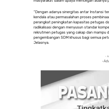
masyarakat dalam upaya mencegah adanya pe
“Dengan adanya sinergitas antar Instansi t
kendala atau permasalahan proses pembinaan
perangkat peningkatan kapasitas petugas d
radikalisasi dengan menyusun standar komp
rekrutmen petugas yang cakap dan mampu da
pengembangan SDM khusus bagi semua petug
Jelasnya.
- A
-Ad