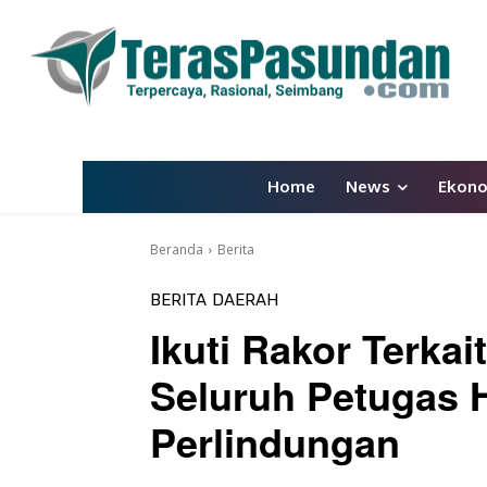
Home
News
Ekon
Beranda
Berita
BERITA
DAERAH
Ikuti Rakor Terkai
Seluruh Petugas 
Perlindungan