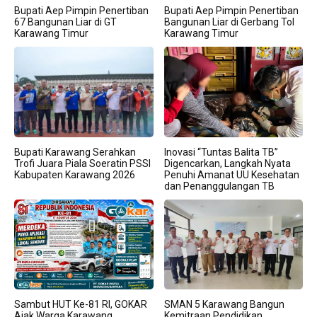
Bupati Aep Pimpin Penertiban
Bupati Aep Pimpin Penertiban
67 Bangunan Liar di GT
Bangunan Liar di Gerbang Tol
Karawang Timur
Karawang Timur
Bupati Karawang Serahkan
Inovasi “Tuntas Balita TB”
Trofi Juara Piala Soeratin PSSI
Digencarkan, Langkah Nyata
Kabupaten Karawang 2026
Penuhi Amanat UU Kesehatan
dan Penanggulangan TB
Sambut HUT Ke-81 RI, GOKAR
SMAN 5 Karawang Bangun
Ajak Warga Karawang
Kemitraan Pendidikan