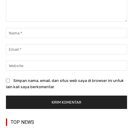
Komentar:
Na
Ema
Web
Simpan nama, email, dan situs web saya di browser ini untuk
lain kali saya berkomentar.
TOP NEWS