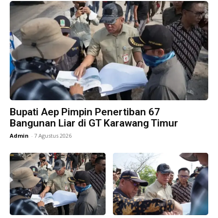
Bupati Aep Pimpin Penertiban 67
Bangunan Liar di GT Karawang Timur
Admin
-
7 Agustus 2026