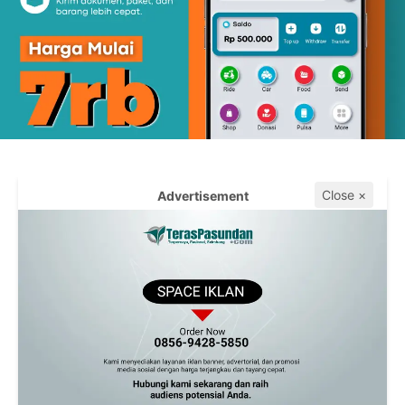
Close ×
Advertisement