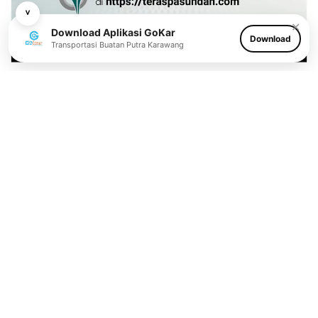
˅
✕
Download Aplikasi GoKar
Download
Transportasi Buatan Putra Karawang