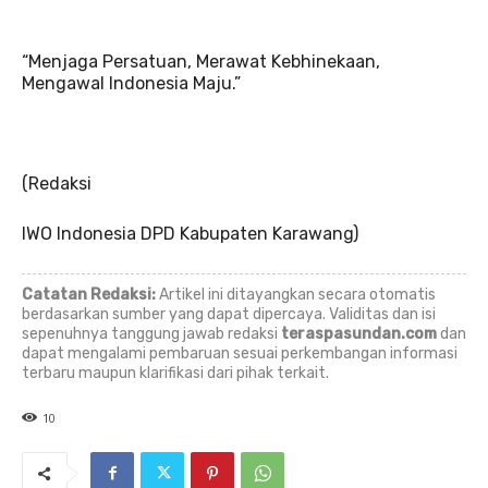
“Menjaga Persatuan, Merawat Kebhinekaan,
Mengawal Indonesia Maju.”
(Redaksi
IWO Indonesia DPD Kabupaten Karawang)
Catatan Redaksi:
Artikel ini ditayangkan secara otomatis
berdasarkan sumber yang dapat dipercaya. Validitas dan isi
sepenuhnya tanggung jawab redaksi
teraspasundan.com
dan
dapat mengalami pembaruan sesuai perkembangan informasi
terbaru maupun klarifikasi dari pihak terkait.
10