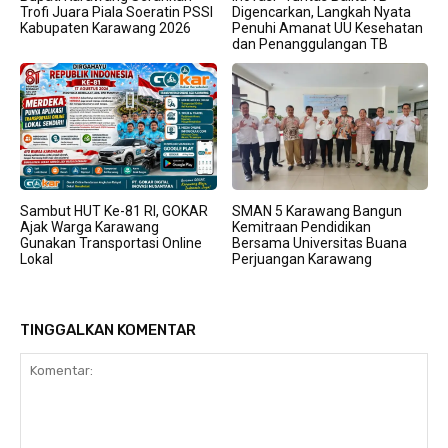
Trofi Juara Piala Soeratin PSSI
Digencarkan, Langkah Nyata
Kabupaten Karawang 2026
Penuhi Amanat UU Kesehatan
dan Penanggulangan TB
Sambut HUT Ke-81 RI, GOKAR
SMAN 5 Karawang Bangun
Ajak Warga Karawang
Kemitraan Pendidikan
Gunakan Transportasi Online
Bersama Universitas Buana
Lokal
Perjuangan Karawang
TINGGALKAN KOMENTAR