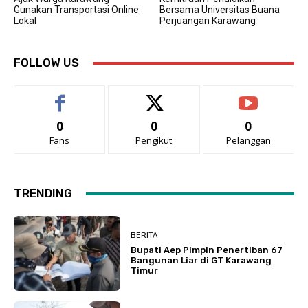
Gunakan Transportasi Online
Bersama Universitas Buana
Lokal
Perjuangan Karawang
FOLLOW US
0
0
0
Fans
Pengikut
Pelanggan
TRENDING
BERITA
Bupati Aep Pimpin Penertiban 67
Bangunan Liar di GT Karawang
Timur