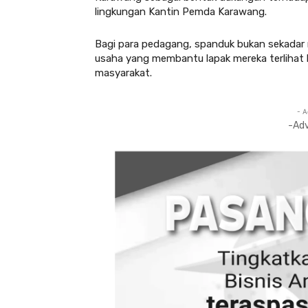
lingkungan Kantin Pemda Karawang.
Bagi para pedagang, spanduk bukan sekadar m
usaha yang membantu lapak mereka terlihat le
masyarakat.
- A
-Ad