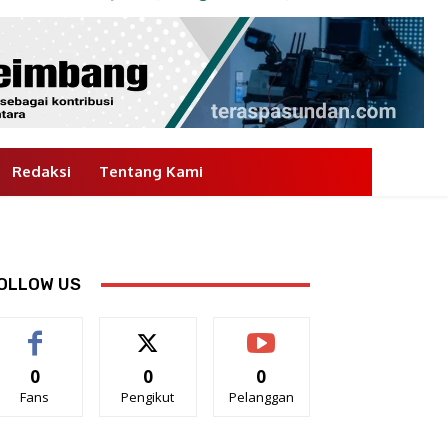
Redaksi
Tentang Kami
OLLOW US
0
0
0
Fans
Pengikut
Pelanggan