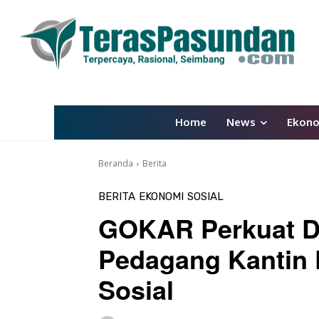
Home
News
Ekon
Beranda
Berita
BERITA
EKONOMI
SOSIAL
GOKAR Perkuat D
Pedagang Kantin
Sosial