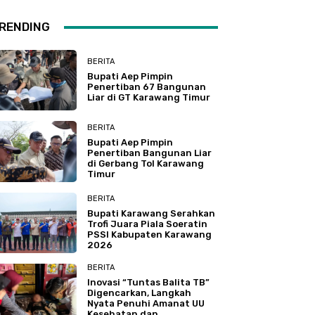
RENDING
BERITA
Bupati Aep Pimpin
Penertiban 67 Bangunan
Liar di GT Karawang Timur
BERITA
Bupati Aep Pimpin
Penertiban Bangunan Liar
di Gerbang Tol Karawang
Timur
BERITA
Bupati Karawang Serahkan
Trofi Juara Piala Soeratin
PSSI Kabupaten Karawang
2026
BERITA
Inovasi “Tuntas Balita TB”
Digencarkan, Langkah
Nyata Penuhi Amanat UU
Kesehatan dan