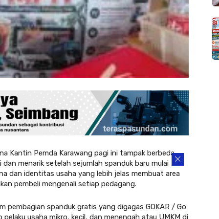
a Kantin Pemda Karawang pagi ini tampak berbeda.
pi dan menarik setelah sejumlah spanduk baru mulai
na dan identitas usaha yang lebih jelas membuat area
hkan pembeli mengenali setiap pedagang.
ram pembagian spanduk gratis yang digagas GOKAR / Go
 pelaku usaha mikro, kecil, dan menengah atau UMKM di