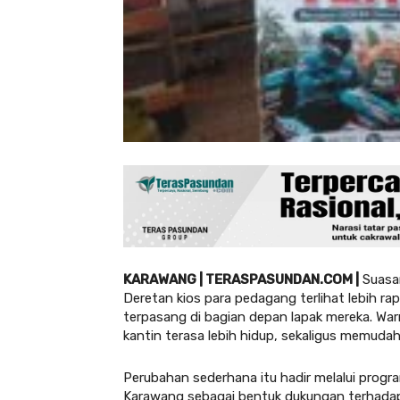
KARAWANG | TERASPASUNDAN.COM |
Suasan
Deretan kios para pedagang terlihat lebih ra
terpasang di bagian depan lapak mereka. War
kantin terasa lebih hidup, sekaligus memuda
Perubahan sederhana itu hadir melalui prog
Karawang sebagai bentuk dukungan terhadap