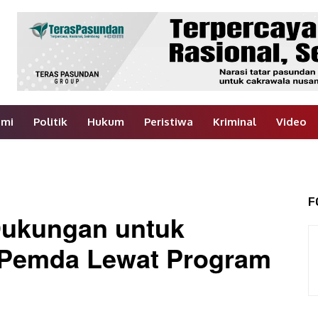
omi
Politik
Hukum
Peristiwa
Kriminal
Video
F
ukungan untuk
 Pemda Lewat Program