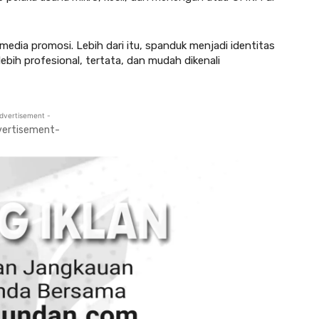
edia promosi. Lebih dari itu, spanduk menjadi identitas
bih profesional, tertata, dan mudah dikenali
dvertisement -
vertisement-