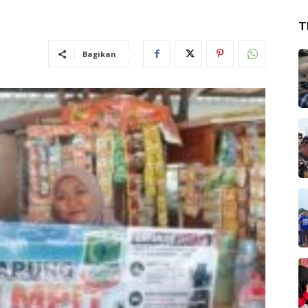
T
Bagikan