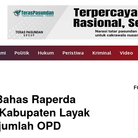
omi
Politik
Hukum
Peristiwa
Kriminal
Video
F
ahas Raperda
 Kabupaten Layak
jumlah OPD