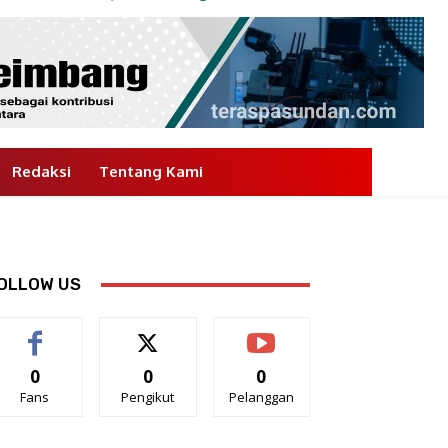
Redaksi
Tentang Kami
OLLOW US
0
0
0
Fans
Pengikut
Pelanggan