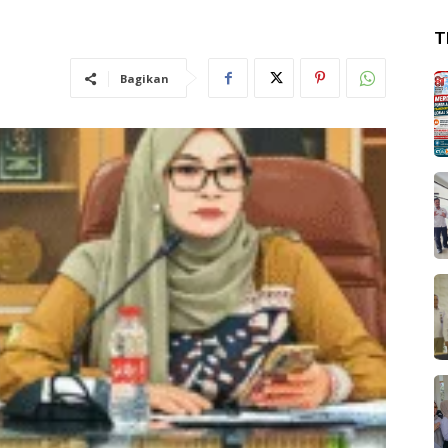
T
Bagikan