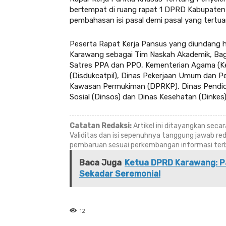
bertempat di ruang rapat 1 DPRD Kabupate
pembahasan isi pasal demi pasal yang tertu
Peserta Rapat Kerja Pansus yang diundang h
Karawang sebagai Tim Naskah Akademik, Bagi
Satres PPA dan PPO, Kementerian Agama (Ke
(Disdukcatpil), Dinas Pekerjaan Umum dan 
Kawasan Permukiman (DPRKP), Dinas Pendidi
Sosial (Dinsos) dan Dinas Kesehatan (Dinkes) 
Catatan Redaksi:
Artikel ini ditayangkan sec
Validitas dan isi sepenuhnya tanggung jawab re
pembaruan sesuai perkembangan informasi terbar
Baca Juga
Ketua DPRD Karawang: Pa
Sekadar Seremonial
12