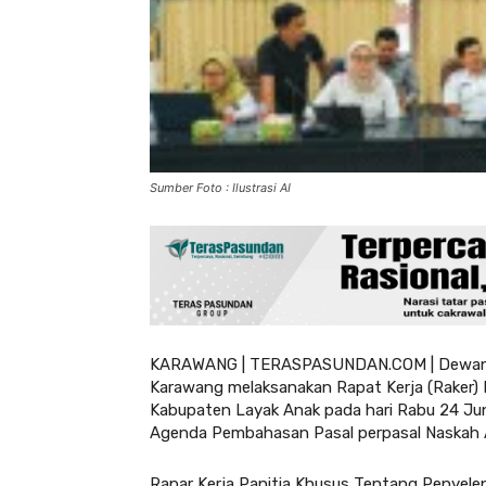
Sumber Foto : Ilustrasi AI
KARAWANG | TERASPASUNDAN.COM | Dewan P
Karawang melaksanakan Rapat Kerja (Raker)
Kabupaten Layak Anak pada hari Rabu 24 J
Agenda Pembahasan Pasal perpasal Naskah 
Rapar Kerja Panitia Khusus Tentang Penyel