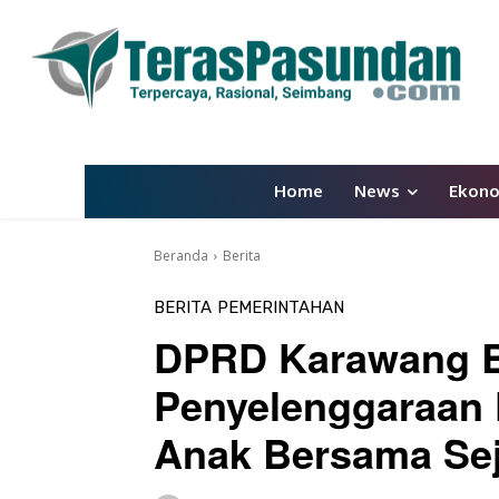
Home
News
Ekon
Beranda
Berita
BERITA
PEMERINTAHAN
DPRD Karawang B
Penyelenggaraan
Anak Bersama Se