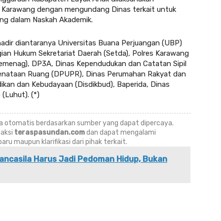
n Karawang dengan mengundang Dinas terkait untuk
ang dalam Naskah Akademik.
adir diantaranya Universitas Buana Perjuangan (UBP)
an Hukum Sekretariat Daerah (Setda), Polres Karawang
menag), DP3A, Dinas Kependudukan dan Catatan Sipil
Penataan Ruang (DPUPR), Dinas Perumahan Rakyat dan
kan dan Kebudayaan (Disdikbud), Baperida, Dinas
(Luhut). (*)
ara otomatis berdasarkan sumber yang dapat dipercaya.
daksi
teraspasundan.com
dan dapat mengalami
u maupun klarifikasi dari pihak terkait.
ncasila Harus Jadi Pedoman Hidup, Bukan