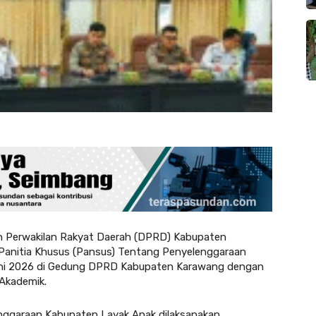
erwakilan Rakyat Daerah (DPRD) Kabupaten
 Panitia Khusus (Pansus) Tentang Penyelenggaraan
uni 2026 di Gedung DPRD Kabupaten Karawang dengan
Akademik.
enggaraan Kabupaten Layak Anak dilaksanakan