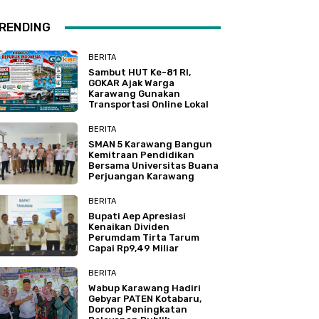
RENDING
BERITA
Sambut HUT Ke-81 RI,
GOKAR Ajak Warga
Karawang Gunakan
Transportasi Online Lokal
BERITA
SMAN 5 Karawang Bangun
Kemitraan Pendidikan
Bersama Universitas Buana
Perjuangan Karawang
BERITA
Bupati Aep Apresiasi
Kenaikan Dividen
Perumdam Tirta Tarum
Capai Rp9,49 Miliar
BERITA
Wabup Karawang Hadiri
Gebyar PATEN Kotabaru,
Dorong Peningkatan