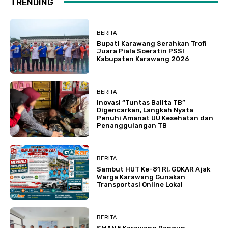
TRENDING
BERITA
Bupati Karawang Serahkan Trofi
Juara Piala Soeratin PSSI
Kabupaten Karawang 2026
BERITA
Inovasi “Tuntas Balita TB”
Digencarkan, Langkah Nyata
Penuhi Amanat UU Kesehatan dan
Penanggulangan TB
BERITA
Sambut HUT Ke-81 RI, GOKAR Ajak
Warga Karawang Gunakan
Transportasi Online Lokal
BERITA