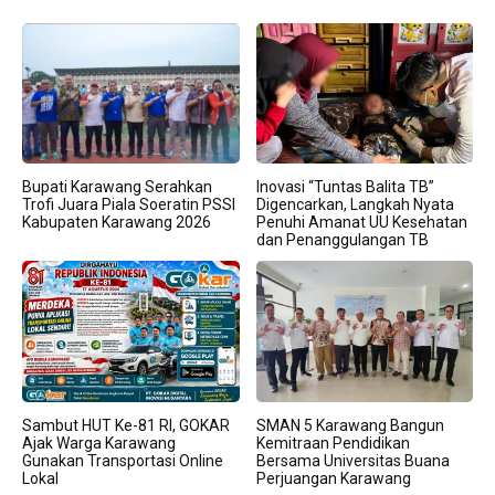
Bupati Karawang Serahkan
Inovasi “Tuntas Balita TB”
Trofi Juara Piala Soeratin PSSI
Digencarkan, Langkah Nyata
Kabupaten Karawang 2026
Penuhi Amanat UU Kesehatan
dan Penanggulangan TB
Sambut HUT Ke-81 RI, GOKAR
SMAN 5 Karawang Bangun
Ajak Warga Karawang
Kemitraan Pendidikan
Gunakan Transportasi Online
Bersama Universitas Buana
Lokal
Perjuangan Karawang