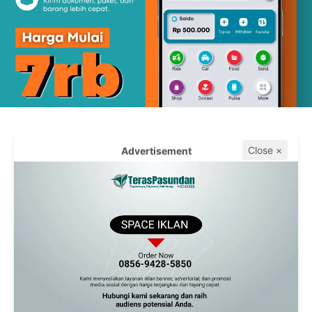
Close ×
Advertisement