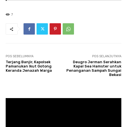
7
POS SEBELUMNYA
POS SELANJUTNYA
Terjang Banjir, Kapolsek
Deugro Jerman Serahkan
Pamanukan Ikut Gotong
Kapal Sea Hamster untuk
Keranda Jenazah Warga
Penanganan Sampah Sungai
Bekasi