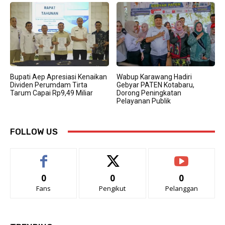
Bupati Aep Apresiasi Kenaikan
Wabup Karawang Hadiri
Dividen Perumdam Tirta
Gebyar PATEN Kotabaru,
Tarum Capai Rp9,49 Miliar
Dorong Peningkatan
Pelayanan Publik
FOLLOW US
0
0
0
Fans
Pengikut
Pelanggan