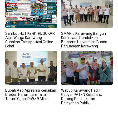
Sambut HUT Ke-81 RI, GOKAR
SMAN 5 Karawang Bangun
Ajak Warga Karawang
Kemitraan Pendidikan
Gunakan Transportasi Online
Bersama Universitas Buana
Lokal
Perjuangan Karawang
Bupati Aep Apresiasi Kenaikan
Wabup Karawang Hadiri
Dividen Perumdam Tirta
Gebyar PATEN Kotabaru,
Tarum Capai Rp9,49 Miliar
Dorong Peningkatan
Pelayanan Publik