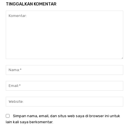
TINGGALKAN KOMENTAR
Komentar:
Na
Ema
Web
Simpan nama, email, dan situs web saya di browser ini untuk
lain kali saya berkomentar.