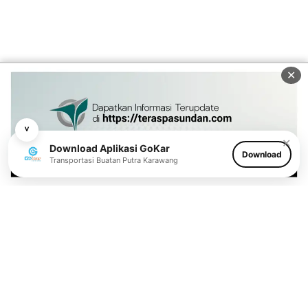
✕
˅
✕
Download Aplikasi GoKar
Download
Transportasi Buatan Putra Karawang