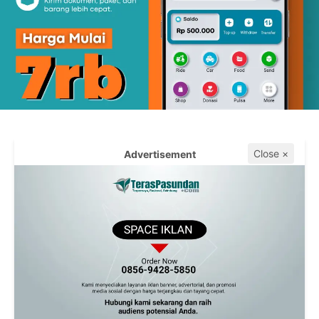
Close ×
Advertisement