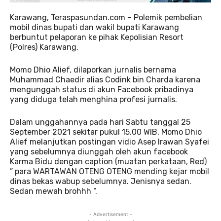
Karawang, Teraspasundan.com – Polemik pembelian
mobil dinas bupati dan wakil bupati Karawang
berbuntut pelaporan ke pihak Kepolisian Resort
(Polres) Karawang.
Momo Dhio Alief, dilaporkan jurnalis bernama
Muhammad Chaedir alias Codink bin Charda karena
mengunggah status di akun Facebook pribadinya
yang diduga telah menghina profesi jurnalis.
Dalam unggahannya pada hari Sabtu tanggal 25
September 2021 sekitar pukul 15.00 WIB, Momo Dhio
Alief melanjutkan postingan vidio Asep Irawan Syafei
yang sebelumnya diunggah oleh akun facebook
Karma Bidu dengan caption (muatan perkataan, Red)
” para WARTAWAN OTENG OTENG mending kejar mobil
dinas bekas wabup sebelumnya. Jenisnya sedan.
Sedan mewah brohhh “.
- Advertisement -