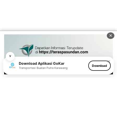
✕
˅
✕
Download Aplikasi GoKar
Download
Transportasi Buatan Putra Karawang