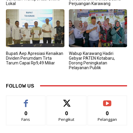
Lokal
Perjuangan Karawang
Bupati Aep Apresiasi Kenaikan
Wabup Karawang Hadiri
Dividen Perumdam Tirta
Gebyar PATEN Kotabaru,
Tarum Capai Rp9,49 Miliar
Dorong Peningkatan
Pelayanan Publik
FOLLOW US
0
0
0
Fans
Pengikut
Pelanggan