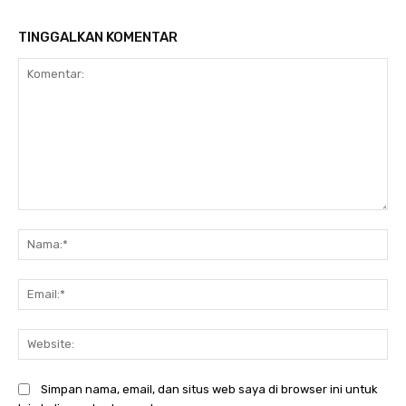
TINGGALKAN KOMENTAR
Komentar:
Na
Ema
Web
Simpan nama, email, dan situs web saya di browser ini untuk