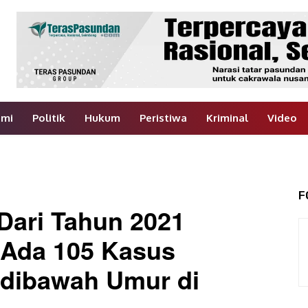
omi
Politik
Hukum
Peristiwa
Kriminal
Video
F
 Dari Tahun 2021
 Ada 105 Kasus
dibawah Umur di