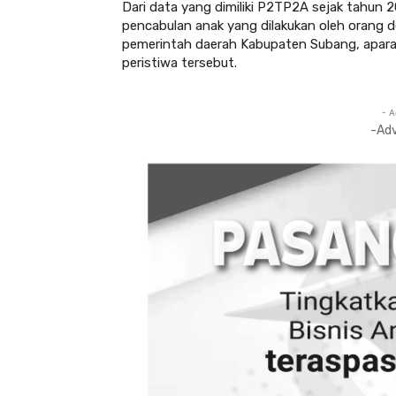
Dari data yang dimiliki P2TP2A sejak tahun 
pencabulan anak yang dilakukan oleh orang 
pemerintah daerah Kabupaten Subang, apar
peristiwa tersebut.
- A
-Ad