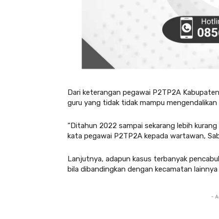
Dari keterangan pegawai P2TP2A Kabupaten 
guru yang tidak tidak mampu mengendalikan
“Ditahun 2022 sampai sekarang lebih kurang
kata pegawai P2TP2A kepada wartawan, Sab
Lanjutnya, adapun kasus terbanyak pencabu
bila dibandingkan dengan kecamatan lainnya 
- A