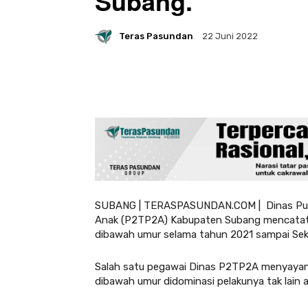
Subang.
Teras Pasundan
22 Juni 2022
SUBANG | TERASPASUNDAN.COM | Dinas Pus
Anak (P2TP2A) Kabupaten Subang mencatat l
dibawah umur selama tahun 2021 sampai Sek
Salah satu pegawai Dinas P2TP2A menyayan
dibawah umur didominasi pelakunya tak lain