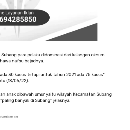
Subang para pelaku didominasi dari kalangan oknum
 hawa nafsu bejadnya.
 ada 30 kasus tetapi untuk tahun 2021 ada 75 kasus”
tu (18/06/22).
lan anak dibawah umur yaitu wilayah Kecamatan Subang
“paling banyak di Subang” jelasnya.
dvertisement -