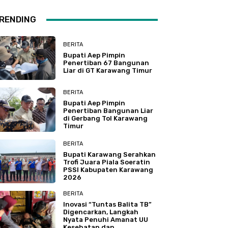
RENDING
BERITA
Bupati Aep Pimpin
Penertiban 67 Bangunan
Liar di GT Karawang Timur
BERITA
Bupati Aep Pimpin
Penertiban Bangunan Liar
di Gerbang Tol Karawang
Timur
BERITA
Bupati Karawang Serahkan
Trofi Juara Piala Soeratin
PSSI Kabupaten Karawang
2026
BERITA
Inovasi “Tuntas Balita TB”
Digencarkan, Langkah
Nyata Penuhi Amanat UU
Kesehatan dan