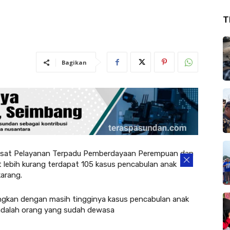
T
Bagikan
at Pelayanan Terpadu Pemberdayaan Perempuan dan
ebih kurang terdapat 105 kasus pencabulan anak
arang.
gkan dengan masih tingginya kasus pencabulan anak
 adalah orang yang sudah dewasa