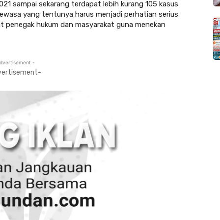
2021 sampai sekarang terdapat lebih kurang 105 kasus
dewasa yang tentunya harus menjadi perhatian serius
at penegak hukum dan masyarakat guna menekan
dvertisement -
vertisement-