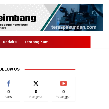
Redaksi
Tentang Kami
OLLOW US
0
0
0
Fans
Pengikut
Pelanggan