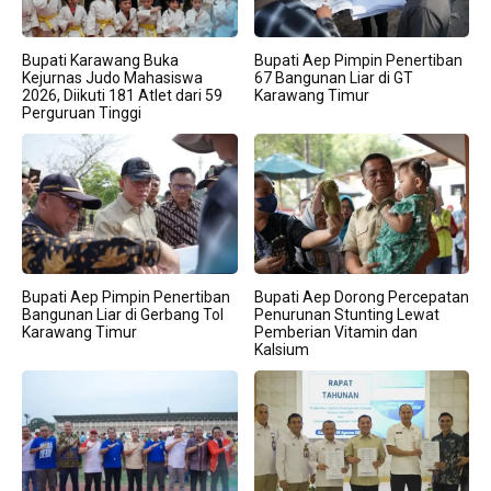
Bupati Karawang Buka
Bupati Aep Pimpin Penertiban
Kejurnas Judo Mahasiswa
67 Bangunan Liar di GT
2026, Diikuti 181 Atlet dari 59
Karawang Timur
Perguruan Tinggi
Bupati Aep Pimpin Penertiban
Bupati Aep Dorong Percepatan
Bangunan Liar di Gerbang Tol
Penurunan Stunting Lewat
Karawang Timur
Pemberian Vitamin dan
Kalsium