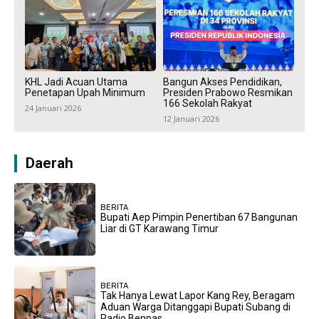
KHL Jadi Acuan Utama
Bangun Akses Pendidikan,
Penetapan Upah Minimum
Presiden Prabowo Resmikan
166 Sekolah Rakyat
24 Januari 2026
12 Januari 2026
Daerah
BERITA
Bupati Aep Pimpin Penertiban 67 Bangunan
Liar di GT Karawang Timur
BERITA
Tak Hanya Lewat Lapor Kang Rey, Beragam
Aduan Warga Ditanggapi Bupati Subang di
Radio Benpas