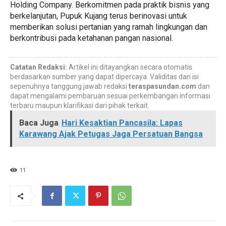
Holding Company. Berkomitmen pada praktik bisnis yang
berkelanjutan, Pupuk Kujang terus berinovasi untuk
memberikan solusi pertanian yang ramah lingkungan dan
berkontribusi pada ketahanan pangan nasional.
Catatan Redaksi:
Artikel ini ditayangkan secara otomatis
berdasarkan sumber yang dapat dipercaya. Validitas dan isi
sepenuhnya tanggung jawab redaksi
teraspasundan.com
dan
dapat mengalami pembaruan sesuai perkembangan informasi
terbaru maupun klarifikasi dari pihak terkait.
Baca Juga
Hari Kesaktian Pancasila: Lapas
Karawang Ajak Petugas Jaga Persatuan Bangsa
11