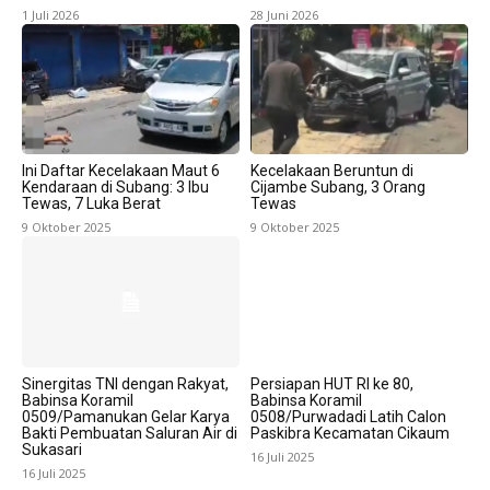
1 Juli 2026
28 Juni 2026
Ini Daftar Kecelakaan Maut 6
Kecelakaan Beruntun di
Kendaraan di Subang: 3 Ibu
Cijambe Subang, 3 Orang
Tewas, 7 Luka Berat
Tewas
9 Oktober 2025
9 Oktober 2025
Sinergitas TNI dengan Rakyat,
Persiapan HUT RI ke 80,
Babinsa Koramil
Babinsa Koramil
0509/Pamanukan Gelar Karya
0508/Purwadadi Latih Calon
Bakti Pembuatan Saluran Air di
Paskibra Kecamatan Cikaum
Sukasari
16 Juli 2025
16 Juli 2025