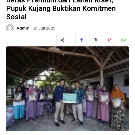
Beras Premium dari Lahan Riset,
Pupuk Kujang Buktikan Komitmen
Sosial
Admin
21 Juli 2025