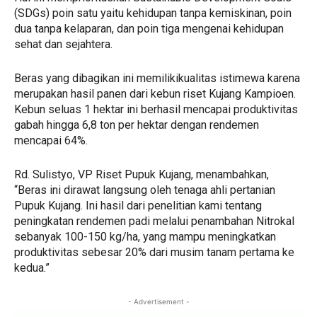
(SDGs) poin satu yaitu kehidupan tanpa kemiskinan, poin
dua tanpa kelaparan, dan poin tiga mengenai kehidupan
sehat dan sejahtera.
Beras yang dibagikan ini memilikikualitas istimewa karena
merupakan hasil panen dari kebun riset Kujang Kampioen.
Kebun seluas 1 hektar ini berhasil mencapai produktivitas
gabah hingga 6,8 ton per hektar dengan rendemen
mencapai 64%.
Rd. Sulistyo, VP Riset Pupuk Kujang, menambahkan,
“Beras ini dirawat langsung oleh tenaga ahli pertanian
Pupuk Kujang. Ini hasil dari penelitian kami tentang
peningkatan rendemen padi melalui penambahan Nitrokal
sebanyak 100-150 kg/ha, yang mampu meningkatkan
produktivitas sebesar 20% dari musim tanam pertama ke
kedua.”
- Advertisement -