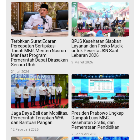
Terbitkan Surat Edaran
BPJS Kesehatan Siapkan
Percepatan Sertipikasi
Layanan dan Posko Mudik
Tanah MBR, Menteri Nusron:
untuk Peserta JKN Saat
Manfaat Program
Lebaran 2026
Pemerintah Dapat Dirasakan
9 Maret 2026
Secara Utuh
21 Juli 2026
Jaga Daya Beli dan Mobilitas,
Presiden Prabowo Ungkap
Pemerintah Terapkan WFA
Dampak Luas MBG,
dan Bantuan Pangan
Kesehatan Gratis, dan
Pemerataan Pendidikan
12 Februari 2026
2 Februari 2026