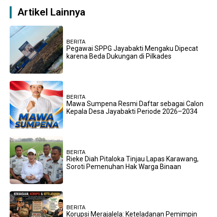
Artikel Lainnya
BERITA
Pegawai SPPG Jayabakti Mengaku Dipecat
karena Beda Dukungan di Pilkades
BERITA
Mawa Sumpena Resmi Daftar sebagai Calon
Kepala Desa Jayabakti Periode 2026–2034
BERITA
Rieke Diah Pitaloka Tinjau Lapas Karawang,
Soroti Pemenuhan Hak Warga Binaan
BERITA
Korupsi Merajalela: Keteladanan Pemimpin