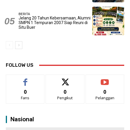
BERITA
Jelang 20 Tahun Kebersamaan, Alumni
SMPN 1 Tempuran 2007 Siap Reuni di
Situ Buer
FOLLOW US
0
0
0
Fans
Pengikut
Pelanggan
Nasional