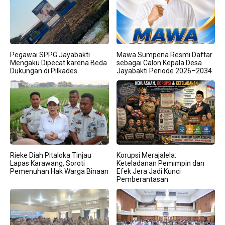
Pegawai SPPG Jayabakti
Mawa Sumpena Resmi Daftar
Mengaku Dipecat karena Beda
sebagai Calon Kepala Desa
Dukungan di Pilkades
Jayabakti Periode 2026–2034
Rieke Diah Pitaloka Tinjau
Korupsi Merajalela:
Lapas Karawang, Soroti
Keteladanan Pemimpin dan
Pemenuhan Hak Warga Binaan
Efek Jera Jadi Kunci
Pemberantasan