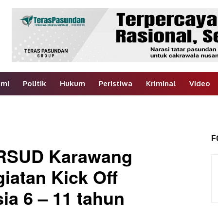
omi
Politik
Hukum
Peristiwa
Kriminal
Video
F
 RSUD Karawang
iatan Kick Off
ia 6 – 11 tahun