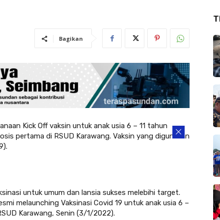
T
Bagikan
n Kick Off vaksin untuk anak usia 6 – 11 tahun
 dosis pertama di RSUD Karawang. Vaksin yang digunakan
9).
ksinasi untuk umum dan lansia sukses melebihi target.
mi melaunching Vaksinasi Covid 19 untuk anak usia 6 –
 RSUD Karawang, Senin (3/1/2022).