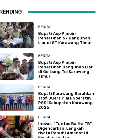
RENDING
BERITA
Bupati Aep Pimpin
Penertiban 67 Bangunan
Liar di GT Karawang Timur
BERITA
Bupati Aep Pimpin
Penertiban Bangunan Liar
di Gerbang Tol Karawang
Timur
BERITA
Bupati Karawang Serahkan
Trofi Juara Piala Soeratin
PSSI Kabupaten Karawang
2026
BERITA
Inovasi “Tuntas Balita TB”
Digencarkan, Langkah
Nyata Penuhi Amanat UU
Kesehatan dan