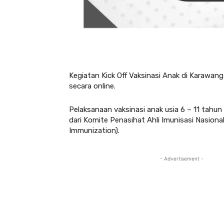
Kegiatan Kick Off Vaksinasi Anak di Karawang 
secara online.
Pelaksanaan vaksinasi anak usia 6 – 11 tahu
dari Komite Penasihat Ahli Imunisasi Nasiona
Immunization).
- Advertisement -