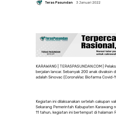
Teras Pasundan
3 Januari 2022
KARAWANG | TERASPASUNDAN.COM | Pelaksanaa
berjalan lancar. Sebanyak 200 anak divaksin
adalah Sinovac (CoronaVac Biofarma Covid-1
Kegiatan ini dilaksanakan setelah cakupan va
Sekarang Pemerintah Kabupaten Karawang res
11 tahun, kegiatan ini bertempat di halaman