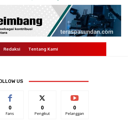
Redaksi
Tentang Kami
OLLOW US
0
0
0
Fans
Pengikut
Pelanggan