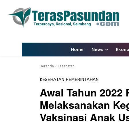
Home
News
Ekon
Beranda
Kesehatan
KESEHATAN
PEMERINTAHAN
Awal Tahun 2022
Melaksanakan Keg
Vaksinasi Anak Us