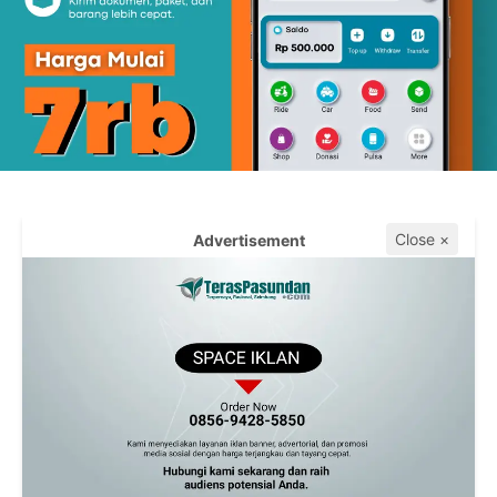
Close ×
Advertisement