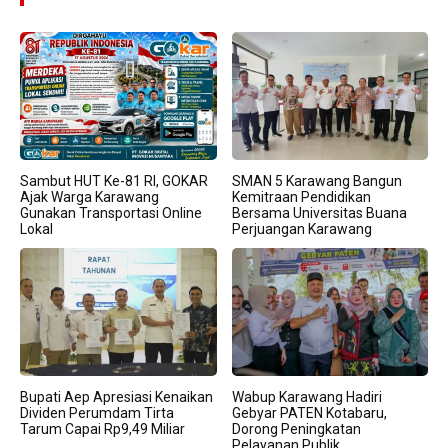
Sambut HUT Ke-81 RI, GOKAR
SMAN 5 Karawang Bangun
Ajak Warga Karawang
Kemitraan Pendidikan
Gunakan Transportasi Online
Bersama Universitas Buana
Lokal
Perjuangan Karawang
Bupati Aep Apresiasi Kenaikan
Wabup Karawang Hadiri
Dividen Perumdam Tirta
Gebyar PATEN Kotabaru,
Tarum Capai Rp9,49 Miliar
Dorong Peningkatan
Pelayanan Publik