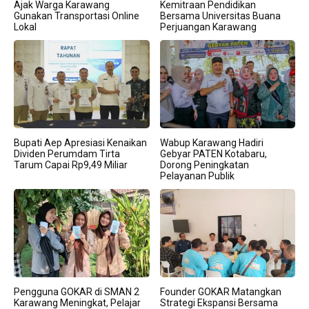
Ajak Warga Karawang
Kemitraan Pendidikan
Gunakan Transportasi Online
Bersama Universitas Buana
Lokal
Perjuangan Karawang
Bupati Aep Apresiasi Kenaikan
Wabup Karawang Hadiri
Dividen Perumdam Tirta
Gebyar PATEN Kotabaru,
Tarum Capai Rp9,49 Miliar
Dorong Peningkatan
Pelayanan Publik
Pengguna GOKAR di SMAN 2
Founder GOKAR Matangkan
Karawang Meningkat, Pelajar
Strategi Ekspansi Bersama