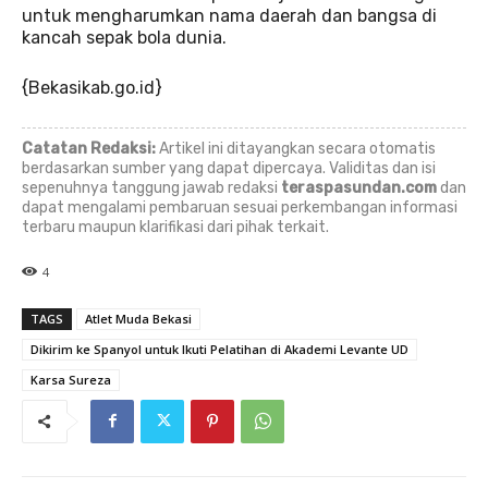
untuk mengharumkan nama daerah dan bangsa di
kancah sepak bola dunia.
{Bekasikab.go.id}
Catatan Redaksi:
Artikel ini ditayangkan secara otomatis
berdasarkan sumber yang dapat dipercaya. Validitas dan isi
sepenuhnya tanggung jawab redaksi
teraspasundan.com
dan
dapat mengalami pembaruan sesuai perkembangan informasi
terbaru maupun klarifikasi dari pihak terkait.
4
TAGS
Atlet Muda Bekasi
Dikirim ke Spanyol untuk Ikuti Pelatihan di Akademi Levante UD
Karsa Sureza