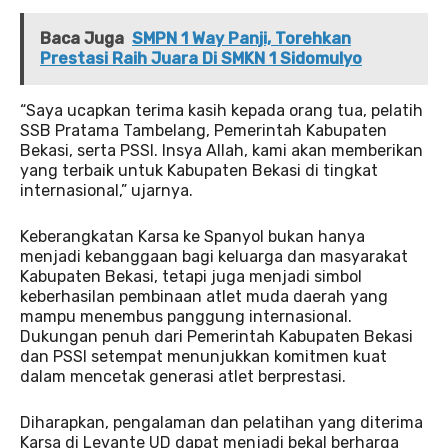
Baca Juga
SMPN 1 Way Panji, Torehkan
Prestasi Raih Juara Di SMKN 1 Sidomulyo
“Saya ucapkan terima kasih kepada orang tua, pelatih
SSB Pratama Tambelang, Pemerintah Kabupaten
Bekasi, serta PSSI. Insya Allah, kami akan memberikan
yang terbaik untuk Kabupaten Bekasi di tingkat
internasional,” ujarnya.
Keberangkatan Karsa ke Spanyol bukan hanya
menjadi kebanggaan bagi keluarga dan masyarakat
Kabupaten Bekasi, tetapi juga menjadi simbol
keberhasilan pembinaan atlet muda daerah yang
mampu menembus panggung internasional.
Dukungan penuh dari Pemerintah Kabupaten Bekasi
dan PSSI setempat menunjukkan komitmen kuat
dalam mencetak generasi atlet berprestasi.
Diharapkan, pengalaman dan pelatihan yang diterima
Karsa di Levante UD dapat menjadi bekal berharga