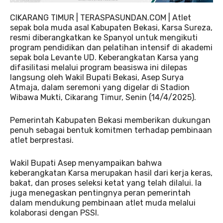
CIKARANG TIMUR | TERASPASUNDAN.COM | Atlet
sepak bola muda asal Kabupaten Bekasi, Karsa Sureza,
resmi diberangkatkan ke Spanyol untuk mengikuti
program pendidikan dan pelatihan intensif di akademi
sepak bola Levante UD. Keberangkatan Karsa yang
difasilitasi melalui program beasiswa ini dilepas
langsung oleh Wakil Bupati Bekasi, Asep Surya
Atmaja, dalam seremoni yang digelar di Stadion
Wibawa Mukti, Cikarang Timur, Senin (14/4/2025).
Pemerintah Kabupaten Bekasi memberikan dukungan
penuh sebagai bentuk komitmen terhadap pembinaan
atlet berprestasi.
Wakil Bupati Asep menyampaikan bahwa
keberangkatan Karsa merupakan hasil dari kerja keras,
bakat, dan proses seleksi ketat yang telah dilalui. Ia
juga menegaskan pentingnya peran pemerintah
dalam mendukung pembinaan atlet muda melalui
kolaborasi dengan PSSI.