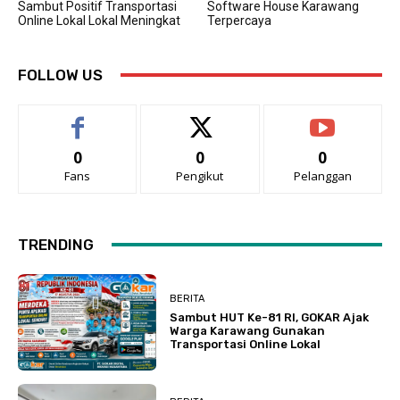
Sambut Positif Transportasi
Software House Karawang
Online Lokal Lokal Meningkat
Terpercaya
FOLLOW US
0
0
0
Fans
Pengikut
Pelanggan
TRENDING
BERITA
Sambut HUT Ke-81 RI, GOKAR Ajak
Warga Karawang Gunakan
Transportasi Online Lokal