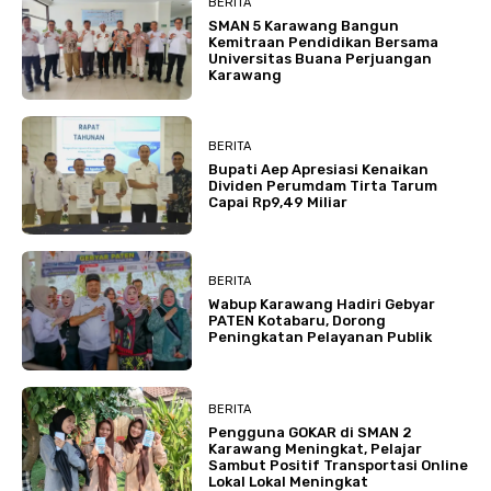
BERITA
SMAN 5 Karawang Bangun
Kemitraan Pendidikan Bersama
Universitas Buana Perjuangan
Karawang
BERITA
Bupati Aep Apresiasi Kenaikan
Dividen Perumdam Tirta Tarum
Capai Rp9,49 Miliar
BERITA
Wabup Karawang Hadiri Gebyar
PATEN Kotabaru, Dorong
Peningkatan Pelayanan Publik
BERITA
Pengguna GOKAR di SMAN 2
Karawang Meningkat, Pelajar
Sambut Positif Transportasi Online
Lokal Lokal Meningkat