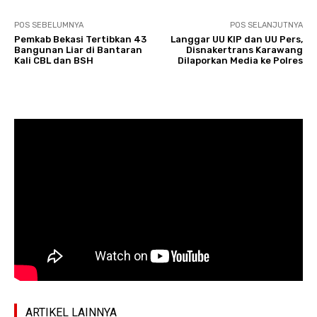
POS SEBELUMNYA
POS SELANJUTNYA
Pemkab Bekasi Tertibkan 43
Langgar UU KIP dan UU Pers,
Bangunan Liar di Bantaran
Disnakertrans Karawang
Kali CBL dan BSH
Dilaporkan Media ke Polres
ARTIKEL LAINNYA