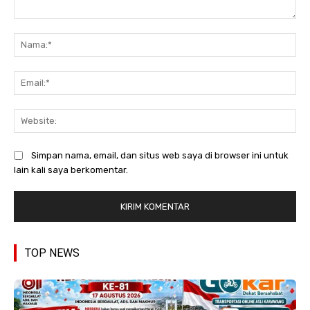
Komentar:
Na
Ema
Web
Simpan nama, email, dan situs web saya di browser ini untuk
lain kali saya berkomentar.
TOP NEWS