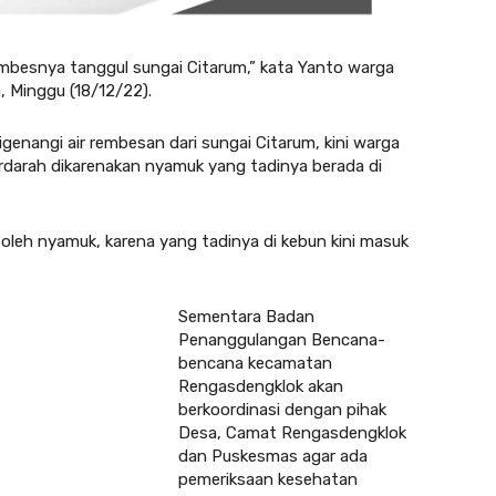
rembesnya tanggul sungai Citarum,” kata Yanto warga
, Minggu (18/12/22).
genangi air rembesan dari sungai Citarum, kini warga
rdarah dikarenakan nyamuk yang tadinya berada di
oleh nyamuk, karena yang tadinya di kebun kini masuk
Sementara Badan
Penanggulangan Bencana-
bencana kecamatan
Rengasdengklok akan
berkoordinasi dengan pihak
Desa, Camat Rengasdengklok
dan Puskesmas agar ada
pemeriksaan kesehatan