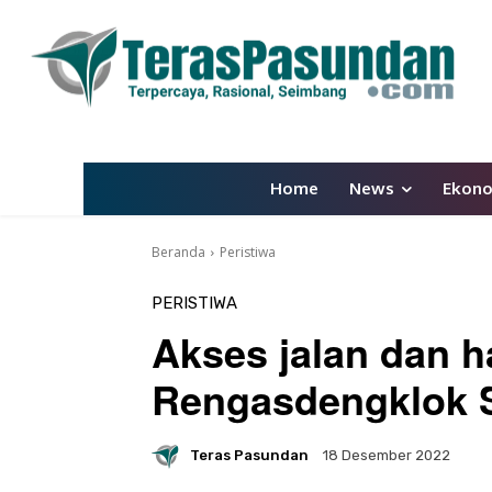
Home
News
Ekon
Beranda
Peristiwa
PERISTIWA
Akses jalan dan 
Rengasdengklok S
Teras Pasundan
18 Desember 2022