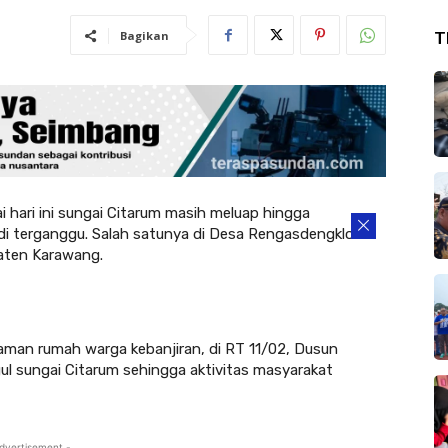
Bagikan
T
ri ini sungai Citarum masih meluap hingga
i terganggu. Salah satunya di Desa Rengasdengklok
aten Karawang.
aman rumah warga kebanjiran, di RT 11/02, Dusun
ul sungai Citarum sehingga aktivitas masyarakat
dvertisement -