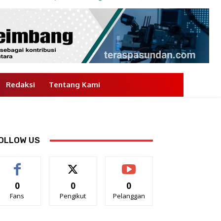
Redaksi
Tentang Kami
OLLOW US
0
0
0
Fans
Pengikut
Pelanggan