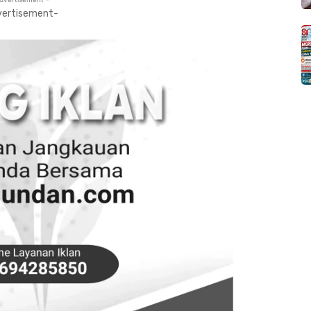
vertisement-