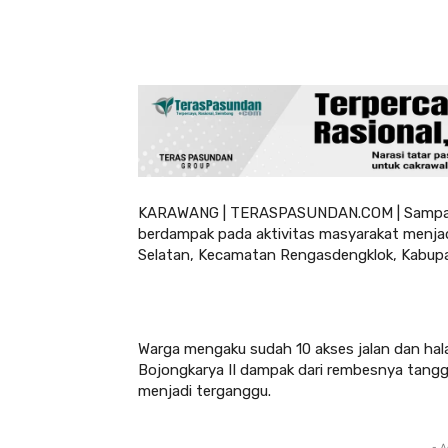
KARAWANG | TERASPASUNDAN.COM | Sampai ha
berdampak pada aktivitas masyarakat menjad
Selatan, Kecamatan Rengasdengklok, Kabup
Warga mengaku sudah 10 akses jalan dan hal
Bojongkarya II dampak dari rembesnya tangg
menjadi terganggu.
- A