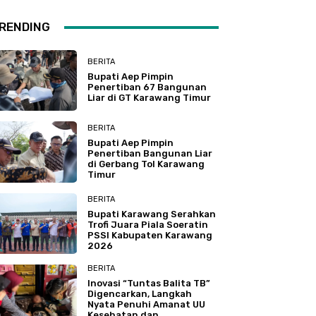
RENDING
BERITA
Bupati Aep Pimpin
Penertiban 67 Bangunan
Liar di GT Karawang Timur
BERITA
Bupati Aep Pimpin
Penertiban Bangunan Liar
di Gerbang Tol Karawang
Timur
BERITA
Bupati Karawang Serahkan
Trofi Juara Piala Soeratin
PSSI Kabupaten Karawang
2026
BERITA
Inovasi “Tuntas Balita TB”
Digencarkan, Langkah
Nyata Penuhi Amanat UU
Kesehatan dan