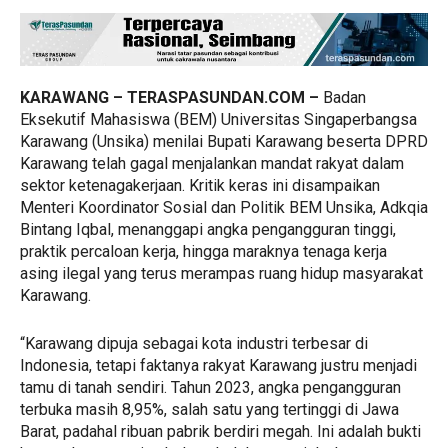
KARAWANG – TERASPASUNDAN.COM –
Badan
Eksekutif Mahasiswa (BEM) Universitas Singaperbangsa
Karawang (Unsika) menilai Bupati Karawang beserta DPRD
Karawang telah gagal menjalankan mandat rakyat dalam
sektor ketenagakerjaan. Kritik keras ini disampaikan
Menteri Koordinator Sosial dan Politik BEM Unsika, Adkqia
Bintang Iqbal, menanggapi angka pengangguran tinggi,
praktik percaloan kerja, hingga maraknya tenaga kerja
asing ilegal yang terus merampas ruang hidup masyarakat
Karawang.
“Karawang dipuja sebagai kota industri terbesar di
Indonesia, tetapi faktanya rakyat Karawang justru menjadi
tamu di tanah sendiri. Tahun 2023, angka pengangguran
terbuka masih 8,95%, salah satu yang tertinggi di Jawa
Barat, padahal ribuan pabrik berdiri megah. Ini adalah bukti