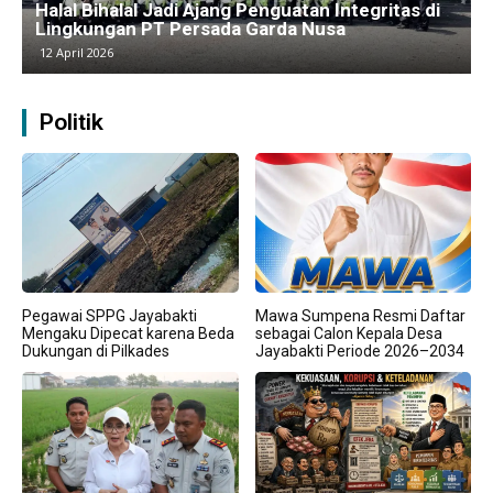
Kawasan Industri Cikarang Kembali Padat,
Produksi dan Logistik Beroperasi Penuh”
9 April 2026
Politik
Pegawai SPPG Jayabakti
Mawa Sumpena Resmi Daftar
Mengaku Dipecat karena Beda
sebagai Calon Kepala Desa
Dukungan di Pilkades
Jayabakti Periode 2026–2034