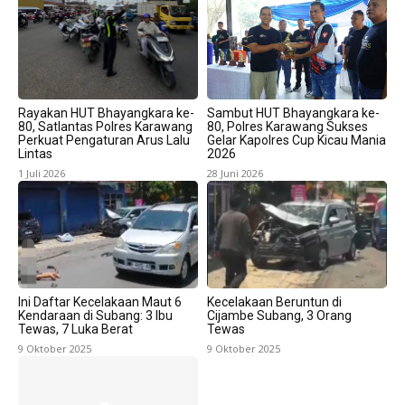
Rayakan HUT Bhayangkara ke-
Sambut HUT Bhayangkara ke-
80, Satlantas Polres Karawang
80, Polres Karawang Sukses
Perkuat Pengaturan Arus Lalu
Gelar Kapolres Cup Kicau Mania
Lintas
2026
1 Juli 2026
28 Juni 2026
Ini Daftar Kecelakaan Maut 6
Kecelakaan Beruntun di
Kendaraan di Subang: 3 Ibu
Cijambe Subang, 3 Orang
Tewas, 7 Luka Berat
Tewas
9 Oktober 2025
9 Oktober 2025