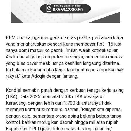
BEM Unsika juga mengecam keras praktik percaloan kerja
yang mengharuskan pencari kerja membayar Rp3–15 juta
hanya demi masuk ke pabrik. “Inilah wajah ketidakadilan.
Anak daerah yang kompeten tersingkir, sementara mereka
yang bisa bayar meski tanpa keahlian langsung diterima.
Ini bukan sekadar mafia kerja, tapi bentuk perampokan hak
rakyat,” kata Adkqia dengan lantang.
Kondisi semakin parah dengan serbuan tenaga kerja asing
(TKA). Data 2025 mencatat 2.345 TKA bekerja di
Karawang, dengan lebih dari 1.700 di antaranya tidak
memberi kontribusi retribusi daerah. “Rakyat kita diperas
dengan calo, sementara orang asing bekerja bebas tanpa
kontrol, bahkan merugikan daerah hingga miliaran rupiah.
Bupati dan DPRD jelas tutup mata atas kejahatan ini,”