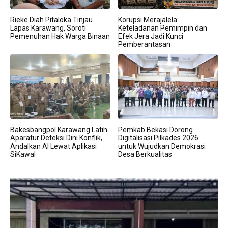
Rieke Diah Pitaloka Tinjau
Korupsi Merajalela:
Lapas Karawang, Soroti
Keteladanan Pemimpin dan
Pemenuhan Hak Warga Binaan
Efek Jera Jadi Kunci
Pemberantasan
Bakesbangpol Karawang Latih
Pemkab Bekasi Dorong
Aparatur Deteksi Dini Konflik,
Digitalisasi Pilkades 2026
Andalkan AI Lewat Aplikasi
untuk Wujudkan Demokrasi
SiKawal
Desa Berkualitas