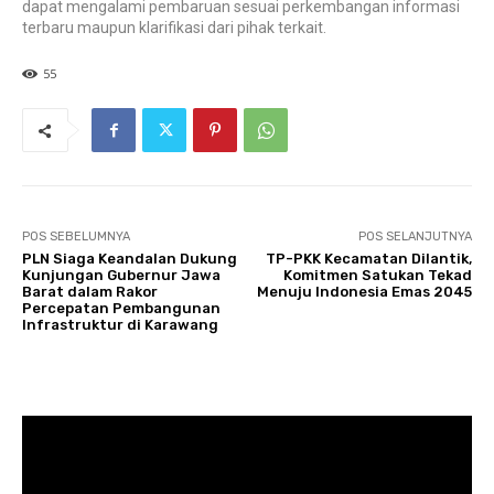
dapat mengalami pembaruan sesuai perkembangan informasi
terbaru maupun klarifikasi dari pihak terkait.
55
POS SEBELUMNYA
POS SELANJUTNYA
PLN Siaga Keandalan Dukung
TP-PKK Kecamatan Dilantik,
Kunjungan Gubernur Jawa
Komitmen Satukan Tekad
Barat dalam Rakor
Menuju Indonesia Emas 2045
Percepatan Pembangunan
Infrastruktur di Karawang