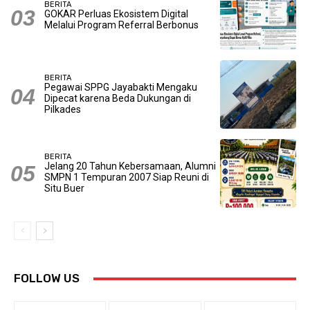
BERITA
GOKAR Perluas Ekosistem Digital
Melalui Program Referral Berbonus
BERITA
Pegawai SPPG Jayabakti Mengaku
Dipecat karena Beda Dukungan di
Pilkades
BERITA
Jelang 20 Tahun Kebersamaan, Alumni
SMPN 1 Tempuran 2007 Siap Reuni di
Situ Buer
FOLLOW US