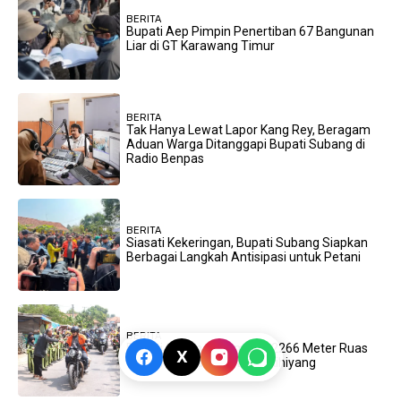
BERITA
Bupati Aep Pimpin Penertiban 67 Bangunan
Liar di GT Karawang Timur
BERITA
Tak Hanya Lewat Lapor Kang Rey, Beragam
Aduan Warga Ditanggapi Bupati Subang di
Radio Benpas
BERITA
Siasati Kekeringan, Bupati Subang Siapkan
Berbagai Langkah Antisipasi untuk Petani
BERITA
Bupati Subang Resmikan 2266 Meter Ruas
X
Jalan Kabupaten di Desa Kihiyang