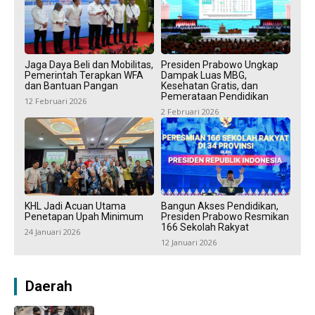
Jaga Daya Beli dan Mobilitas,
Presiden Prabowo Ungkap
Pemerintah Terapkan WFA
Dampak Luas MBG,
dan Bantuan Pangan
Kesehatan Gratis, dan
Pemerataan Pendidikan
12 Februari 2026
2 Februari 2026
KHL Jadi Acuan Utama
Bangun Akses Pendidikan,
Penetapan Upah Minimum
Presiden Prabowo Resmikan
166 Sekolah Rakyat
24 Januari 2026
12 Januari 2026
Daerah