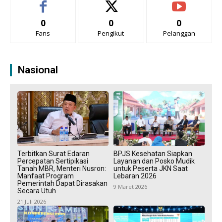
0
0
0
Fans
Pengikut
Pelanggan
Nasional
Terbitkan Surat Edaran
BPJS Kesehatan Siapkan
Percepatan Sertipikasi
Layanan dan Posko Mudik
Tanah MBR, Menteri Nusron:
untuk Peserta JKN Saat
Manfaat Program
Lebaran 2026
Pemerintah Dapat Dirasakan
9 Maret 2026
Secara Utuh
21 Juli 2026