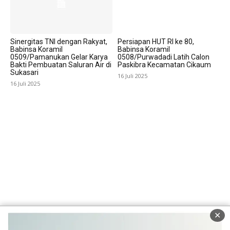
Sinergitas TNI dengan Rakyat,
Persiapan HUT RI ke 80,
Babinsa Koramil
Babinsa Koramil
0509/Pamanukan Gelar Karya
0508/Purwadadi Latih Calon
Bakti Pembuatan Saluran Air di
Paskibra Kecamatan Cikaum
Sukasari
16 Juli 2025
16 Juli 2025
✕