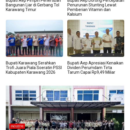
Bupati Aep Pimpin Penertiban
Bupati Aep Dorong Percepatan
Bangunan Liar di Gerbang Tol
Penurunan Stunting Lewat
Karawang Timur
Pemberian Vitamin dan
Kalsium
Bupati Karawang Serahkan
Bupati Aep Apresiasi Kenaikan
Trofi Juara Piala Soeratin PSSI
Dividen Perumdam Tirta
Kabupaten Karawang 2026
Tarum Capai Rp9,49 Miliar
BERITA