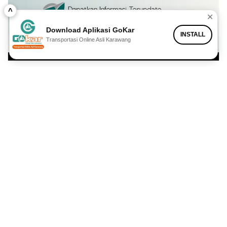
^
✕
Download Aplikasi GoKar
INSTALL
Transportasi Online Asli Karawang