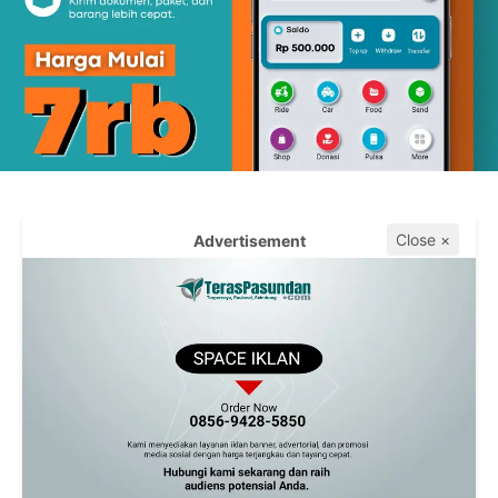
Close ×
Advertisement