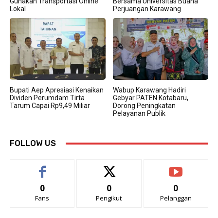
Gunakan Transportasi Online
Bersama Universitas Buana
Lokal
Perjuangan Karawang
Bupati Aep Apresiasi Kenaikan
Wabup Karawang Hadiri
Dividen Perumdam Tirta
Gebyar PATEN Kotabaru,
Tarum Capai Rp9,49 Miliar
Dorong Peningkatan
Pelayanan Publik
FOLLOW US
0
0
0
Fans
Pengikut
Pelanggan