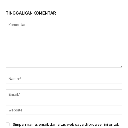
TINGGALKAN KOMENTAR
Komentar:
Na
Ema
Web
Simpan nama, email, dan situs web saya di browser ini untuk