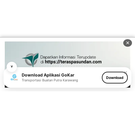
✕
˅
✕
Download Aplikasi GoKar
Download
Transportasi Buatan Putra Karawang