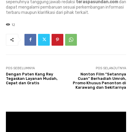
sepenuhnya tanggung jawab redaksi
teraspasundan.com
dan
dapat mengalami pembaruan sesuai perkembangan informasi
terbaru maupun klarifikasi dari pihak terkait.
12
POS SEBELUMNYA
POS SELANJUTNYA
Dengan Paten Kang Rey
Nonton Film “Setannya
Tegaskan Layanan Mudah,
Cuan” Berhadiah Umroh,
Cepat dan Gratis
Promo Khusus Penonton di
Karawang dan Sekitarnya