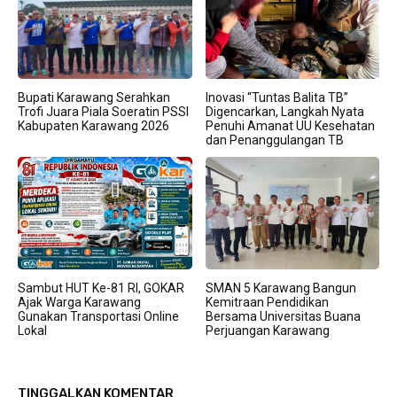
Bupati Karawang Serahkan
Inovasi “Tuntas Balita TB”
Trofi Juara Piala Soeratin PSSI
Digencarkan, Langkah Nyata
Kabupaten Karawang 2026
Penuhi Amanat UU Kesehatan
dan Penanggulangan TB
Sambut HUT Ke-81 RI, GOKAR
SMAN 5 Karawang Bangun
Ajak Warga Karawang
Kemitraan Pendidikan
Gunakan Transportasi Online
Bersama Universitas Buana
Lokal
Perjuangan Karawang
TINGGALKAN KOMENTAR