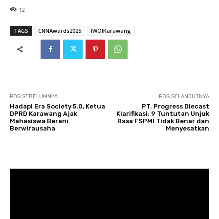
12
TAGS
CNNAwards2025
IWOIKarawang
POS SEBELUMNYA
POS SELANJUTNYA
Hadapi Era Society 5.0, Ketua
PT. Progress Diecast
DPRD Karawang Ajak
Klarifikasi: 9 Tuntutan Unjuk
Mahasiswa Berani
Rasa FSPMI Tidak Benar dan
Berwirausaha
Menyesatkan