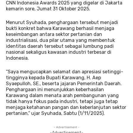
CNN Indonesia Awards 2025 yang digelar di Jakarta
kemarin sore, Jumat 31 Oktober 2025.
Menurut Syuhada, penghargaan tersebut menjadi
bukti konkret bahwa Karawang berhasil menjaga
keseimbangan antara sektor pertanian dan
industrialisasi, dua pilar utama yang membentuk
identitas daerah tersebut sebagai lumbung padi
nasional sekaligus kawasan industri terbesar di
Indonesia.
“Saya mengucapkan selamat dan apresiasi setinggi-
tingginya kepada Bupati Karawang, H. Aep
Syaepulloh, SE., beserta jajaran Pemerintah Daerah.
Penghargaan ini menunjukkan keberhasilan
Karawang dalam menata arah pembangunan yang
tidak hanya fokus pada industri, tetapi juga tetap
menjaga ketahanan pangan dan keberlanjutan sektor
pertanian,” ujar Syuhada, Sabtu (1/11/2025).
- Advertisement -
-Advertisement-