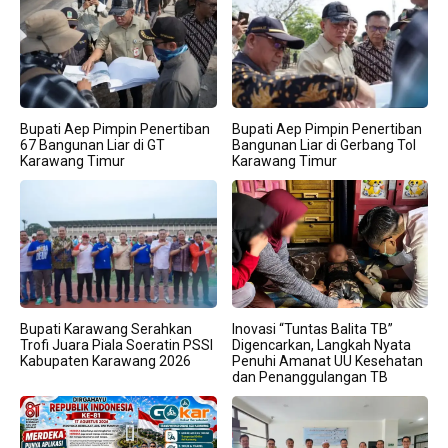
Bupati Aep Pimpin Penertiban
Bupati Aep Pimpin Penertiban
67 Bangunan Liar di GT
Bangunan Liar di Gerbang Tol
Karawang Timur
Karawang Timur
Bupati Karawang Serahkan
Inovasi “Tuntas Balita TB”
Trofi Juara Piala Soeratin PSSI
Digencarkan, Langkah Nyata
Kabupaten Karawang 2026
Penuhi Amanat UU Kesehatan
dan Penanggulangan TB