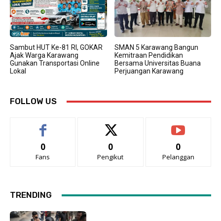
Sambut HUT Ke-81 RI, GOKAR
SMAN 5 Karawang Bangun
Ajak Warga Karawang
Kemitraan Pendidikan
Gunakan Transportasi Online
Bersama Universitas Buana
Lokal
Perjuangan Karawang
FOLLOW US
0
0
0
Fans
Pengikut
Pelanggan
TRENDING