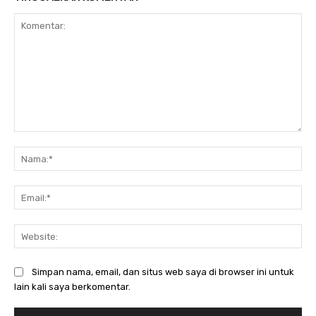
Komentar:
Na
Ema
Web
Simpan nama, email, dan situs web saya di browser ini untuk
lain kali saya berkomentar.