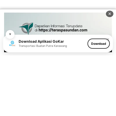
✕
˅
✕
Download Aplikasi GoKar
Download
Transportasi Buatan Putra Karawang