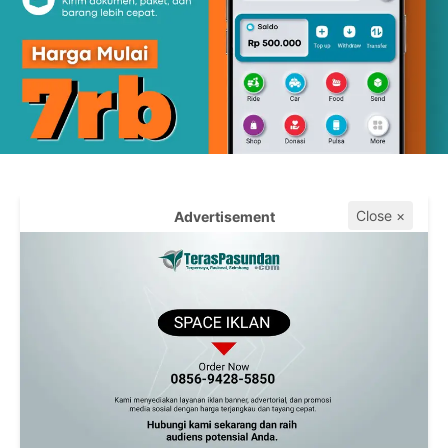
Close ×
Advertisement