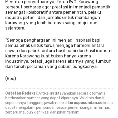
Menutup pernyataannya, Ketua IWOI Karawang
tersebut berharap agar prestasi ini menjadi pemantik
semangat kolaboratif antara pemerintah, pelaku
industri, petani, dan jurnalis untuk membangun
Karawang yang lebih berdaya saing, maju, dan
sejahtera.
“Semoga penghargaan ini menjadi inspirasi bagi
semua pihak untuk terus menjaga harmoni antara
sawah dan pabrik, antara hasil bumi dan hasil industri.
Karena Karawang kuat bukan hanya karena
industrinya, tetapi juga karena akarnya yang tumbuh
dari tanah pertanian yang subur,” pungkasnya.
(Red)
Catatan Redaksi:
Artikel ini ditayangkan secara otomatis
berdasarkan sumber yang dapat dipercaya. Validitas dan isi
sepenuhnya tanggung jawab redaksi
teraspasundan.com
dan
dapat mengalami pembaruan sesuai perkembangan informasi
terbaru maupun klarifikasi dari pihak terkait.