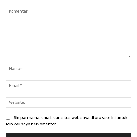
Komentar:
Na
Ema
Web
Simpan nama, email, dan situs web saya di browser ini untuk
lain kali saya berkomentar.