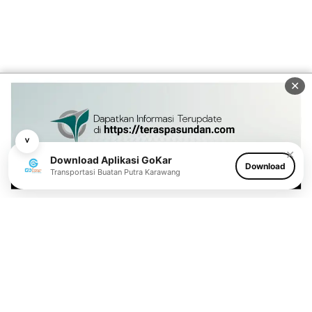
✕
˅
✕
Download Aplikasi GoKar
Download
Transportasi Buatan Putra Karawang