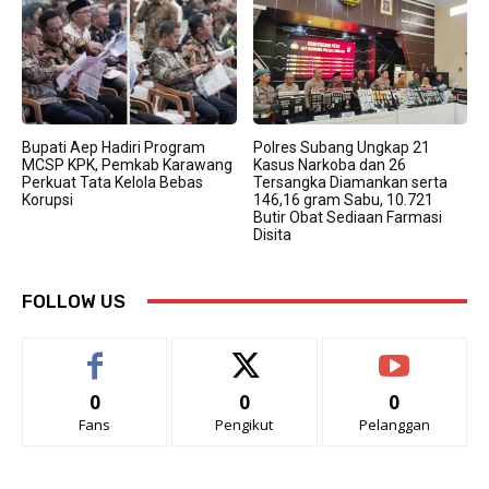
Bupati Aep Hadiri Program
Polres Subang Ungkap 21
MCSP KPK, Pemkab Karawang
Kasus Narkoba dan 26
Perkuat Tata Kelola Bebas
Tersangka Diamankan serta
Korupsi
146,16 gram Sabu, 10.721
Butir Obat Sediaan Farmasi
Disita
FOLLOW US
0
0
0
Fans
Pengikut
Pelanggan