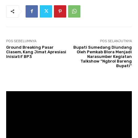
POS SEBELUMNYA
POS SELANJUTNYA
Ground Breaking Pasar
Bupati Sumedang Diundang
Ciasem, Kang Jimat Apresiasi
Oleh Pemkab Blora Menjadi
Inisiatif BP3
Narasumber Kegiatan
Talkshow “Ngbrol Bareng
Bupati”