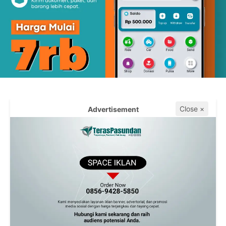
Close ×
Advertisement