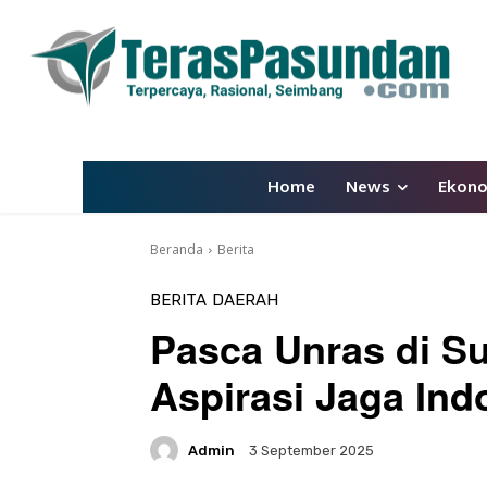
Home
News
Ekon
Beranda
Berita
BERITA
DAERAH
Pasca Unras di Su
Aspirasi Jaga Ind
Admin
3 September 2025