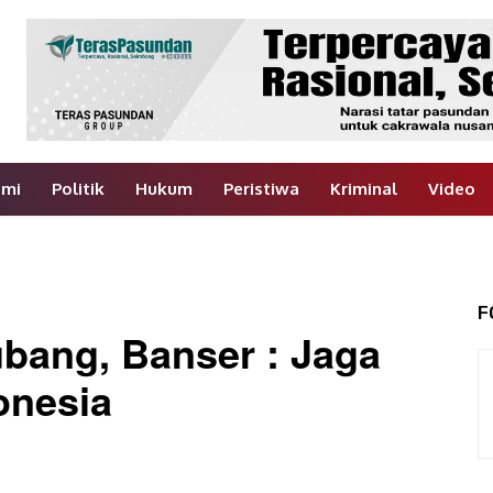
omi
Politik
Hukum
Peristiwa
Kriminal
Video
F
bang, Banser : Jaga
onesia