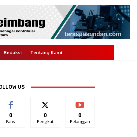
Redaksi
Tentang Kami
OLLOW US
0
0
0
Fans
Pengikut
Pelanggan