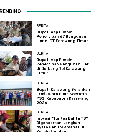
RENDING
BERITA
Bupati Aep Pimpin
Penertiban 67 Bangunan
Liar di GT Karawang Timur
BERITA
Bupati Aep Pimpin
Penertiban Bangunan Liar
di Gerbang Tol Karawang
Timur
BERITA
Bupati Karawang Serahkan
Trofi Juara Piala Soeratin
PSSI Kabupaten Karawang
2026
BERITA
Inovasi “Tuntas Balita TB”
Digencarkan, Langkah
Nyata Penuhi Amanat UU
Kesehatan dan