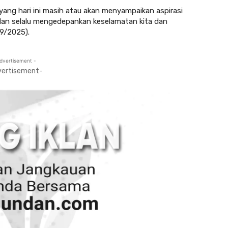
ng hari ini masih atau akan menyampaikan aspirasi
 dan selalu mengedepankan keselamatan kita dan
/9/2025).
dvertisement -
vertisement-