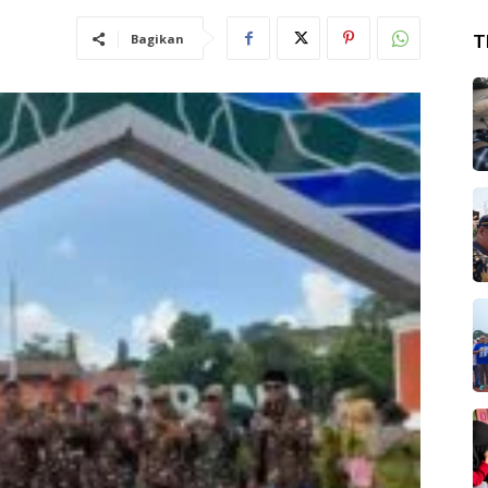
Bagikan
T