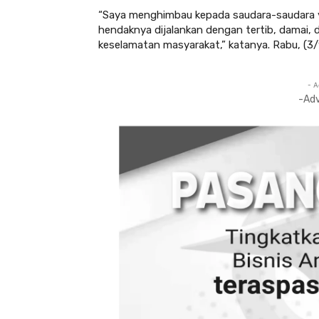
“Saya menghimbau kepada saudara-saudara ya
hendaknya dijalankan dengan tertib, damai,
keselamatan masyarakat,” katanya. Rabu, (3
- A
-Ad