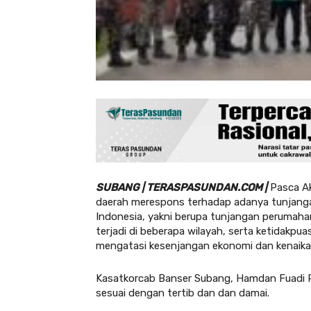
SUBANG | TERASPASUNDAN.COM |
Pasca Ak
daerah merespons terhadap adanya tunjanga
Indonesia, yakni berupa tunjangan perumah
terjadi di beberapa wilayah, serta ketidakp
mengatasi kesenjangan ekonomi dan kenaikan
Kasatkorcab Banser Subang, Hamdan Fuadi R
sesuai dengan tertib dan dan damai.