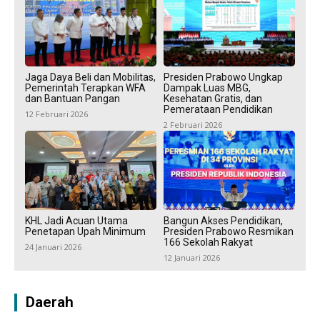
Jaga Daya Beli dan Mobilitas,
Presiden Prabowo Ungkap
Pemerintah Terapkan WFA
Dampak Luas MBG,
dan Bantuan Pangan
Kesehatan Gratis, dan
Pemerataan Pendidikan
12 Februari 2026
2 Februari 2026
KHL Jadi Acuan Utama
Bangun Akses Pendidikan,
Penetapan Upah Minimum
Presiden Prabowo Resmikan
166 Sekolah Rakyat
24 Januari 2026
12 Januari 2026
Daerah