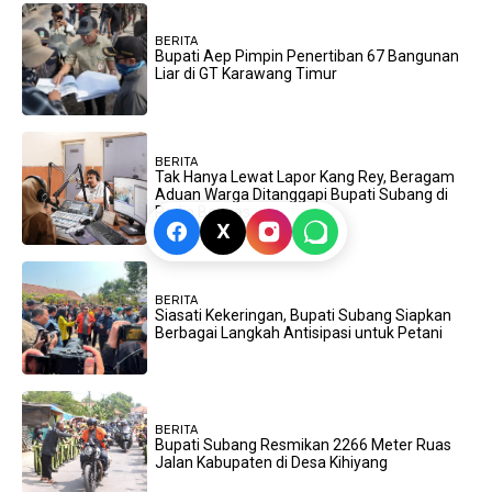
BERITA
Bupati Aep Pimpin Penertiban 67 Bangunan
Liar di GT Karawang Timur
BERITA
Tak Hanya Lewat Lapor Kang Rey, Beragam
Aduan Warga Ditanggapi Bupati Subang di
Radio Benpas
X
BERITA
Siasati Kekeringan, Bupati Subang Siapkan
Berbagai Langkah Antisipasi untuk Petani
BERITA
Bupati Subang Resmikan 2266 Meter Ruas
Jalan Kabupaten di Desa Kihiyang