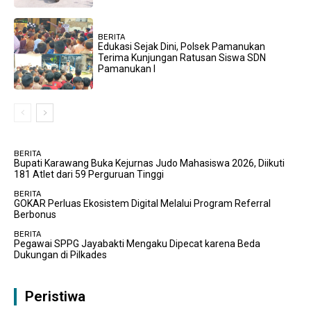
BERITA
Edukasi Sejak Dini, Polsek Pamanukan
Terima Kunjungan Ratusan Siswa SDN
Pamanukan I
BERITA
Bupati Karawang Buka Kejurnas Judo Mahasiswa 2026, Diikuti
181 Atlet dari 59 Perguruan Tinggi
BERITA
GOKAR Perluas Ekosistem Digital Melalui Program Referral
Berbonus
BERITA
Pegawai SPPG Jayabakti Mengaku Dipecat karena Beda
Dukungan di Pilkades
Peristiwa