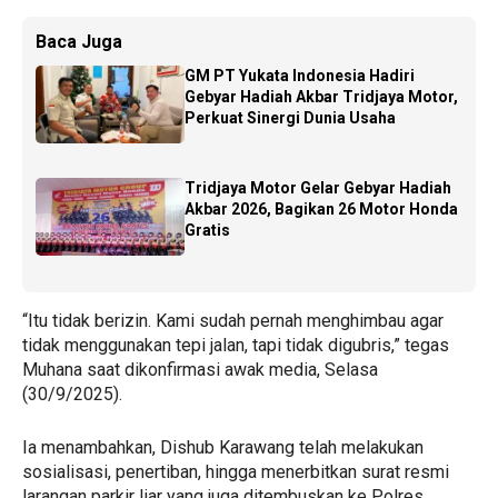
Baca Juga
GM PT Yukata Indonesia Hadiri
Gebyar Hadiah Akbar Tridjaya Motor,
Perkuat Sinergi Dunia Usaha
Tridjaya Motor Gelar Gebyar Hadiah
Akbar 2026, Bagikan 26 Motor Honda
Gratis
“Itu tidak berizin. Kami sudah pernah menghimbau agar
tidak menggunakan tepi jalan, tapi tidak digubris,” tegas
Muhana saat dikonfirmasi awak media, Selasa
(30/9/2025).
Ia menambahkan, Dishub Karawang telah melakukan
sosialisasi, penertiban, hingga menerbitkan surat resmi
larangan parkir liar yang juga ditembuskan ke Polres