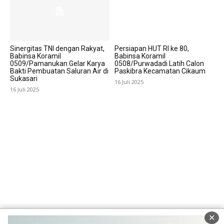
Sinergitas TNI dengan Rakyat,
Persiapan HUT RI ke 80,
Babinsa Koramil
Babinsa Koramil
0509/Pamanukan Gelar Karya
0508/Purwadadi Latih Calon
Bakti Pembuatan Saluran Air di
Paskibra Kecamatan Cikaum
Sukasari
16 Juli 2025
16 Juli 2025
✕