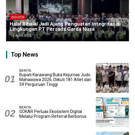
BERITA
Kawasan Industri Cikarang Kembali Padat,
Produksi dan Logistik Beroperasi Penuh”
9 April 2026
Top News
BERITA
Bupati Karawang Buka Kejurnas Judo
Mahasiswa 2026, Diikuti 181 Atlet dari
59 Perguruan Tinggi
BERITA
GOKAR Perluas Ekosistem Digital
Melalui Program Referral Berbonus