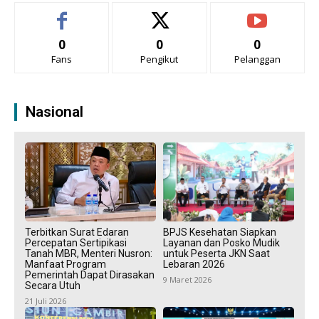
0
0
0
Fans
Pengikut
Pelanggan
Nasional
Terbitkan Surat Edaran
BPJS Kesehatan Siapkan
Percepatan Sertipikasi
Layanan dan Posko Mudik
Tanah MBR, Menteri Nusron:
untuk Peserta JKN Saat
Manfaat Program
Lebaran 2026
Pemerintah Dapat Dirasakan
9 Maret 2026
Secara Utuh
21 Juli 2026