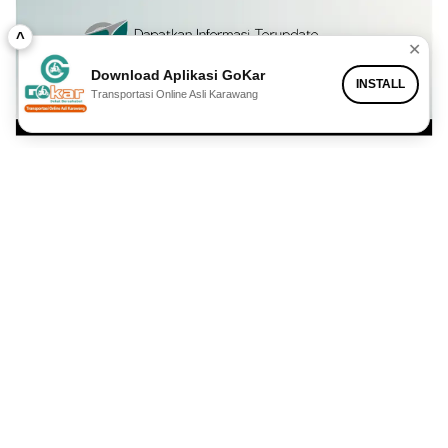
^
✕
Download Aplikasi GoKar
INSTALL
Transportasi Online Asli Karawang