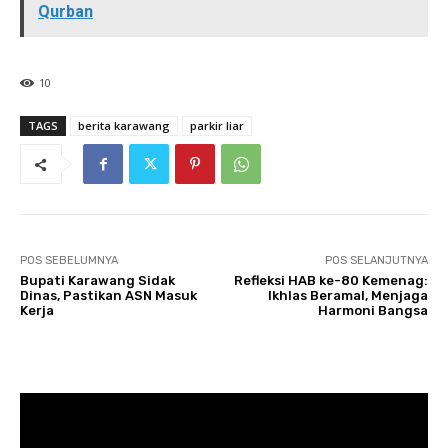
Qurban
10
TAGS
berita karawang
parkir liar
POS SEBELUMNYA
POS SELANJUTNYA
Bupati Karawang Sidak
Refleksi HAB ke-80 Kemenag:
Dinas, Pastikan ASN Masuk
Ikhlas Beramal, Menjaga
Kerja
Harmoni Bangsa