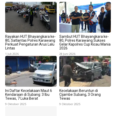
Rayakan HUT Bhayangkara ke-
Sambut HUT Bhayangkara ke-
80, Satlantas Polres Karawang
80, Polres Karawang Sukses
Perkuat Pengaturan Arus Lalu
Gelar Kapolres Cup Kicau Mania
Lintas
2026
1 Juli 2026
28 Juni 2026
Ini Daftar Kecelakaan Maut 6
Kecelakaan Beruntun di
Kendaraan di Subang: 3 Ibu
Cijambe Subang, 3 Orang
Tewas, 7 Luka Berat
Tewas
9 Oktober 2025
9 Oktober 2025