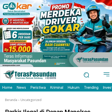
Home
News
Peristiwa
Kriminal
Hukum
Trending
Inves
Beranda
Uncategorized