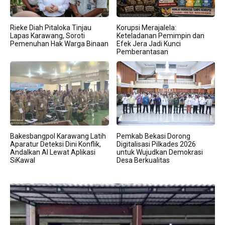
Rieke Diah Pitaloka Tinjau
Korupsi Merajalela:
Lapas Karawang, Soroti
Keteladanan Pemimpin dan
Pemenuhan Hak Warga Binaan
Efek Jera Jadi Kunci
Pemberantasan
Bakesbangpol Karawang Latih
Pemkab Bekasi Dorong
Aparatur Deteksi Dini Konflik,
Digitalisasi Pilkades 2026
Andalkan AI Lewat Aplikasi
untuk Wujudkan Demokrasi
SiKawal
Desa Berkualitas