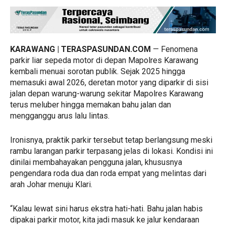
KARAWANG | TERASPASUNDAN.COM
— Fenomena
parkir liar sepeda motor di depan Mapolres Karawang
kembali menuai sorotan publik. Sejak 2025 hingga
memasuki awal 2026, deretan motor yang diparkir di sisi
jalan depan warung-warung sekitar Mapolres Karawang
terus meluber hingga memakan bahu jalan dan
mengganggu arus lalu lintas.
Ironisnya, praktik parkir tersebut tetap berlangsung meski
rambu larangan parkir terpasang jelas di lokasi. Kondisi ini
dinilai membahayakan pengguna jalan, khususnya
pengendara roda dua dan roda empat yang melintas dari
arah Johar menuju Klari.
“Kalau lewat sini harus ekstra hati-hati. Bahu jalan habis
dipakai parkir motor, kita jadi masuk ke jalur kendaraan