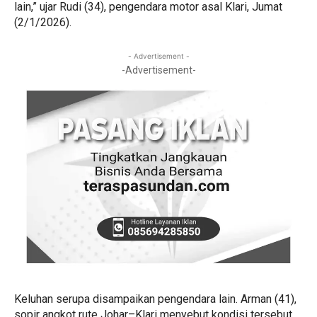
lain,” ujar Rudi (34), pengendara motor asal Klari, Jumat
(2/1/2026).
- Advertisement -
-Advertisement-
Keluhan serupa disampaikan pengendara lain. Arman (41),
sopir angkot rute Johar–Klari menyebut kondisi tersebut