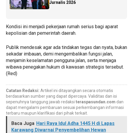
Jurnalis 2026
Kondisi ini menjadi pekerjaan rumah serius bagi aparat
kepolisian dan pemerintah daerah.
Publik mendesak agar ada tindakan tegas dan nyata, bukan
sekadar imbauan, demi mengembalikan fungsi jalan,
menjamin keselamatan pengguna jalan, serta menjaga
wibawa penegakan hukum di kawasan strategis tersebut.
(Red)
Catatan Redaksi:
Artikel ini ditayangkan secara otomatis
berdasarkan sumber yang dapat dipercaya. Validitas dan isi
sepenuhnya tanggung jawab redaksi
teraspasundan.com
dan
dapat mengalami pembaruan sesuai perkembangan informasi
terbaru maupun klarifikasi dari pihak terkait.
Baca Juga
Hari Raya Idul Adha 1445 H di Lapas
Karawang Diwarnai Penyembelihan Hewan