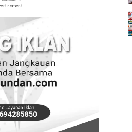
vertisement-