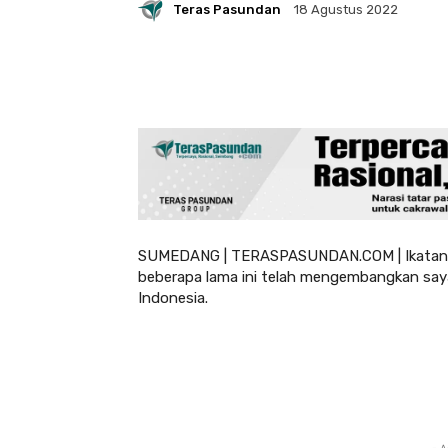
Teras Pasundan
18 Agustus 2022
SUMEDANG | TERASPASUNDAN.COM | Ikatan Wa
beberapa lama ini telah mengembangkan say
Indonesia.
- A