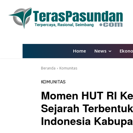
Home
News
Ekon
Beranda
Komunitas
KOMUNITAS
Momen HUT RI Ke-
Sejarah Terbentu
Indonesia Kabup