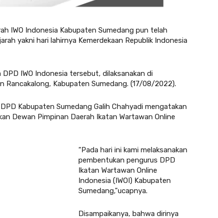
rah IWO Indonesia Kabupaten Sumedang pun telah
rah yakni hari lahirnya Kemerdekaan Republik Indonesia
DPD IWO Indonesia tersebut, dilaksanakan di
 Rancakalong, Kabupaten Sumedang. (17/08/2022).
ia DPD Kabupaten Sumedang Galih Chahyadi mengatakan
kan Dewan Pimpinan Daerah Ikatan Wartawan Online
“Pada hari ini kami melaksanakan
pembentukan pengurus DPD
Ikatan Wartawan Online
Indonesia (IWOI) Kabupaten
Sumedang,”ucapnya.
Disampaikanya, bahwa dirinya