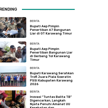
RENDING
BERITA
Bupati Aep Pimpin
Penertiban 67 Bangunan
Liar di GT Karawang Timur
BERITA
Bupati Aep Pimpin
Penertiban Bangunan Liar
di Gerbang Tol Karawang
Timur
BERITA
Bupati Karawang Serahkan
Trofi Juara Piala Soeratin
PSSI Kabupaten Karawang
2026
BERITA
Inovasi “Tuntas Balita TB”
Digencarkan, Langkah
Nyata Penuhi Amanat UU
Kesehatan dan