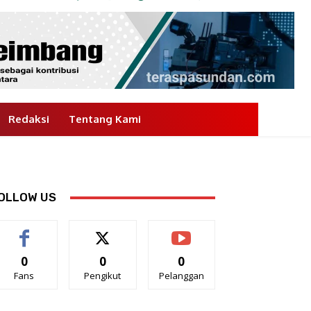
Redaksi
Tentang Kami
OLLOW US
0
0
0
Fans
Pengikut
Pelanggan