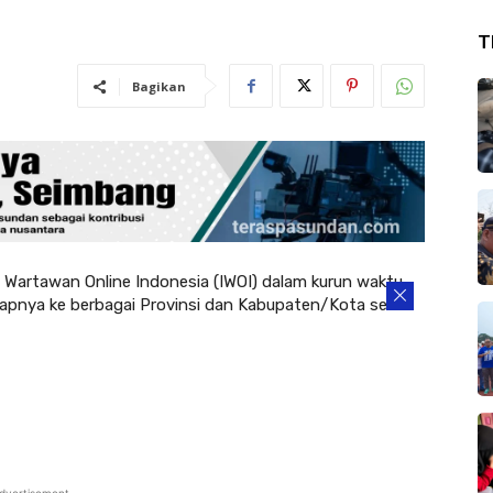
T
Bagikan
rtawan Online Indonesia (IWOI) dalam kurun waktu
apnya ke berbagai Provinsi dan Kabupaten/Kota se –
dvertisement -