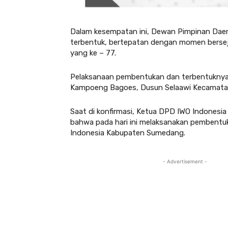
Dalam kesempatan ini, Dewan Pimpinan Dae
terbentuk, bertepatan dengan momen berseja
yang ke – 77.
Pelaksanaan pembentukan dan terbentuknya 
Kampoeng Bagoes, Dusun Selaawi Kecamatan
Saat di konfirmasi, Ketua DPD IWO Indones
bahwa pada hari ini melaksanakan pembentu
Indonesia Kabupaten Sumedang.
- Advertisement -