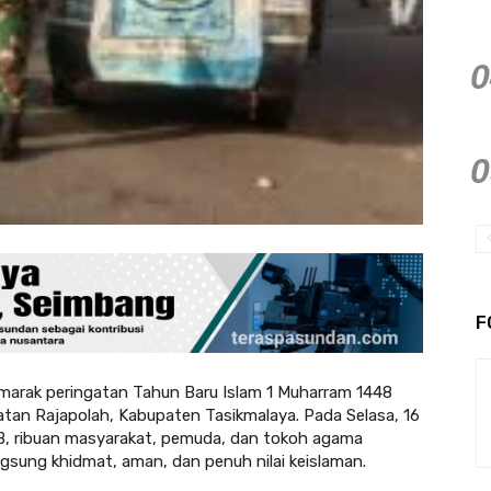
F
ak peringatan Tahun Baru Islam 1 Muharram 1448
matan Rajapolah, Kabupaten Tasikmalaya. Pada Selasa, 16
IB, ribuan masyarakat, pemuda, dan tokoh agama
ngsung khidmat, aman, dan penuh nilai keislaman.