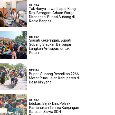
BERITA
Tak Hanya Lewat Lapor Kang
Rey, Beragam Aduan Warga
Ditanggapi Bupati Subang di
Radio Benpas
BERITA
Siasati Kekeringan, Bupati
Subang Siapkan Berbagai
Langkah Antisipasi untuk
Petani
BERITA
Bupati Subang Resmikan 2266
Meter Ruas Jalan Kabupaten di
Desa Kihiyang
BERITA
Edukasi Sejak Dini, Polsek
Pamanukan Terima Kunjungan
Ratusan Siswa SDN