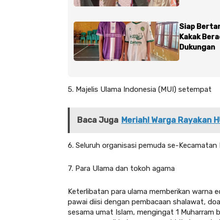
Siap Berta
Kakak Bera
Dukungan
5. Majelis Ulama Indonesia (MUI) setempat
Baca Juga
Meriah! Warga Rayakan H
6. Seluruh organisasi pemuda se-Kecamatan 
7. Para Ulama dan tokoh agama
Keterlibatan para ulama memberikan warna edu
pawai diisi dengan pembacaan shalawat, do
sesama umat Islam, mengingat 1 Muharram 