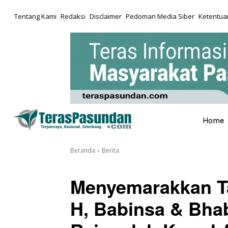
Tentang Kami
Redaksi
Disclaimer
Pedoman Media Siber
Ketentuan
Home
Beranda
Berita
Menyemarakkan Ta
H, Babinsa & Bha