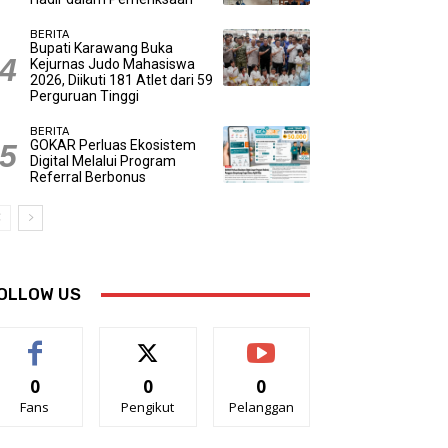
BERITA
Bupati Karawang Buka
Kejurnas Judo Mahasiswa
2026, Diikuti 181 Atlet dari 59
Perguruan Tinggi
BERITA
GOKAR Perluas Ekosistem
Digital Melalui Program
Referral Berbonus
OLLOW US
0
0
0
Fans
Pengikut
Pelanggan