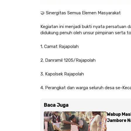
🤝 Sinergitas Semua Elemen Masyarakat
Kegiatan ini menjadi bukti nyata persatuan d
didukung penuh oleh unsur pimpinan serta to
1. Camat Rajapolah
2. Danramil 1205/Rajapolah
3. Kapolsek Rajapolah
4. Perangkat dan warga seluruh desa se-Ke
Baca Juga
Wabup Masl
Jambore Na