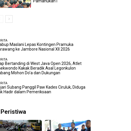
Pamanukan I
RITA
abup Maslani Lepas Kontingen Pramuka
rawang ke Jambore Nasional XII 2026
RITA
ap Bertanding di West Java Open 2026, Atlet
ekwondo Kakak Beradik Asal Legonkulon
ubang Mohon Do’a dan Dukungan
RITA
jari Subang Panggil Paw Kades Ciruluk, Diduga
k Hadir dalam Pemeriksaan
Peristiwa