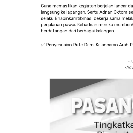
Guna memastikan kegiatan berjalan lancar da
langsung ke lapangan. Sertu Adrian Oktora 
selaku Bhabinkamtibmas, bekerja sama mela
perjalanan pawai. Kehadiran mereka memberi
berdatangan dari berbagai kalangan.
✅ Penyesuaian Rute Demi Kelancaran Arah P
- A
-Ad