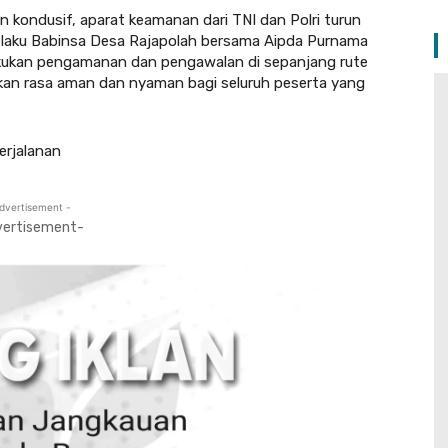
n kondusif, aparat keamanan dari TNI dan Polri turun
selaku Babinsa Desa Rajapolah bersama Aipda Purnama
kukan pengamanan dan pengawalan di sepanjang rute
kan rasa aman dan nyaman bagi seluruh peserta yang
erjalanan
dvertisement -
vertisement-