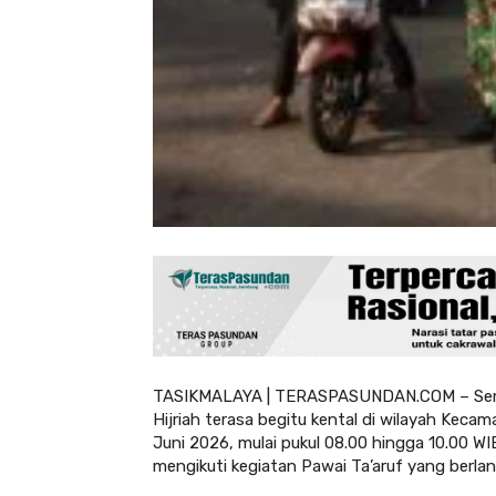
TASIKMALAYA | TERASPASUNDAN.COM – Semar
Hijriah terasa begitu kental di wilayah Keca
Juni 2026, mulai pukul 08.00 hingga 10.00 W
mengikuti kegiatan Pawai Ta’aruf yang berla