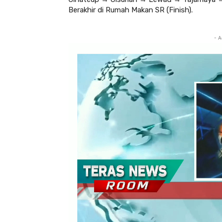
Berakhir di Rumah Makan SR (Finish).
- A