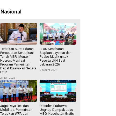
Nasional
Terbitkan Surat Edaran
BPJS Kesehatan
Percepatan Sertipikasi
Siapkan Layanan dan
Tanah MBR, Menteri
Posko Mudik untuk
Nusron: Manfaat
Peserta JKN Saat
Program Pemerintah
Lebaran 2026
Dapat Dirasakan Secara
9 Maret 2026
Utuh
21 Juli 2026
Jaga Daya Beli dan
Presiden Prabowo
Mobilitas, Pemerintah
Ungkap Dampak Luas
Terapkan WFA dan
MBG, Kesehatan Gratis,