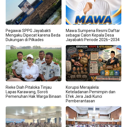
Pegawai SPPG Jayabakti
Mawa Sumpena Resmi Daftar
Mengaku Dipecat karena Beda
sebagai Calon Kepala Desa
Dukungan di Pilkades
Jayabakti Periode 2026–2034
Rieke Diah Pitaloka Tinjau
Korupsi Merajalela:
Lapas Karawang, Soroti
Keteladanan Pemimpin dan
Pemenuhan Hak Warga Binaan
Efek Jera Jadi Kunci
Pemberantasan