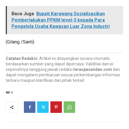
Baca Juga
Bupati Karawang Sosialisasikan
Pemberlakukan PPKM level-3 kepada Para
Pengelola Usaha Kawasan Luar Zona Industri
(Gilang /Santi)
Catatan Redaksi:
Artikel ini ditayangkan secara otomatis
berdasarkan sumber yang dapat dipercaya. Validitas dan isi
sepenuhnya tanggung jawab redaksi
teraspasundan.com
dan
dapat mengalami pembaruan sesuai perkembangan informasi
terbaru maupun klarifikasi dari pihak terkait.
8