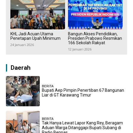
KHL Jadi Acuan Utama
Bangun Akses Pendidikan,
Penetapan Upah Minimum
Presiden Prabowo Resmikan
166 Sekolah Rakyat
24 Januari 2026
12 Januari 2026
Daerah
BERITA
Bupati Aep Pimpin Penertiban 67 Bangunan
Liar di GT Karawang Timur
BERITA
Tak Hanya Lewat Lapor Kang Rey, Beragam
Aduan Warga Ditanggapi Bupati Subang di
Radio Benpas