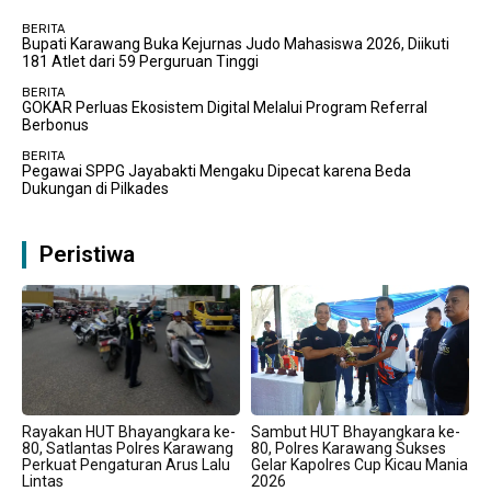
BERITA
Bupati Karawang Buka Kejurnas Judo Mahasiswa 2026, Diikuti
181 Atlet dari 59 Perguruan Tinggi
BERITA
GOKAR Perluas Ekosistem Digital Melalui Program Referral
Berbonus
BERITA
Pegawai SPPG Jayabakti Mengaku Dipecat karena Beda
Dukungan di Pilkades
Peristiwa
Rayakan HUT Bhayangkara ke-
Sambut HUT Bhayangkara ke-
80, Satlantas Polres Karawang
80, Polres Karawang Sukses
Perkuat Pengaturan Arus Lalu
Gelar Kapolres Cup Kicau Mania
Lintas
2026