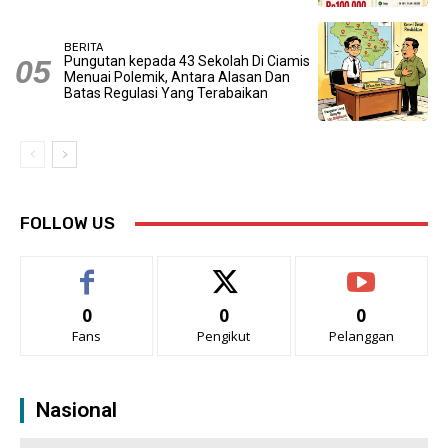
BERITA
Pungutan kepada 43 Sekolah Di Ciamis
Menuai Polemik, Antara Alasan Dan
Batas Regulasi Yang Terabaikan
FOLLOW US
0
0
0
Fans
Pengikut
Pelanggan
Nasional