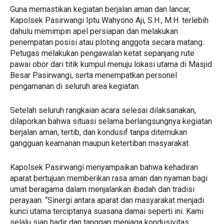
Guna memastikan kegiatan berjalan aman dan lancar,
Kapolsek Pasirwangi Iptu Wahyono Aji, S.H., M.H. terlebih
dahulu memimpin apel persiapan dan melakukan
penempatan posisi atau ploting anggota secara matang.
Petugas melakukan pengawalan ketat sepanjang rute
pawai obor dari titik kumpul menuju lokasi utama di Masjid
Besar Pasirwangi, serta menempatkan personel
pengamanan di seluruh area kegiatan.
Setelah seluruh rangkaian acara selesai dilaksanakan,
dilaporkan bahwa situasi selama berlangsungnya kegiatan
berjalan aman, tertib, dan kondusif tanpa ditemukan
gangguan keamanan maupun ketertiban masyarakat.
Kapolsek Pasirwangi menyampaikan bahwa kehadiran
aparat bertujuan memberikan rasa aman dan nyaman bagi
umat beragama dalam menjalankan ibadah dan tradisi
perayaan. “Sinergi antara aparat dan masyarakat menjadi
kunci utama terciptanya suasana damai seperti ini. Kami
selalu siap hadir dan tanggap menjaga kondusivitas