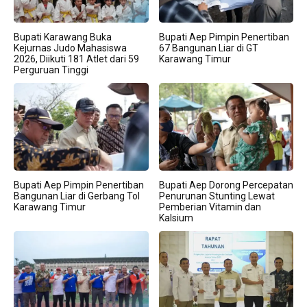
Bupati Karawang Buka
Bupati Aep Pimpin Penertiban
Kejurnas Judo Mahasiswa
67 Bangunan Liar di GT
2026, Diikuti 181 Atlet dari 59
Karawang Timur
Perguruan Tinggi
Bupati Aep Pimpin Penertiban
Bupati Aep Dorong Percepatan
Bangunan Liar di Gerbang Tol
Penurunan Stunting Lewat
Karawang Timur
Pemberian Vitamin dan
Kalsium