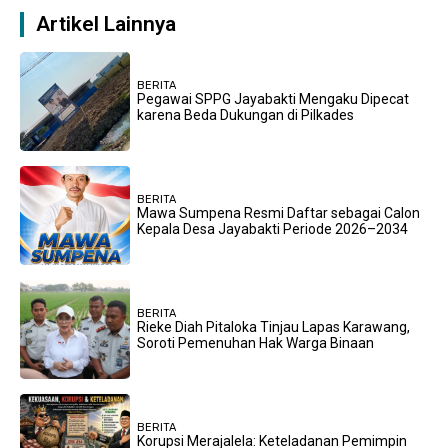
Artikel Lainnya
BERITA
Pegawai SPPG Jayabakti Mengaku Dipecat
karena Beda Dukungan di Pilkades
BERITA
Mawa Sumpena Resmi Daftar sebagai Calon
Kepala Desa Jayabakti Periode 2026–2034
BERITA
Rieke Diah Pitaloka Tinjau Lapas Karawang,
Soroti Pemenuhan Hak Warga Binaan
BERITA
Korupsi Merajalela: Keteladanan Pemimpin