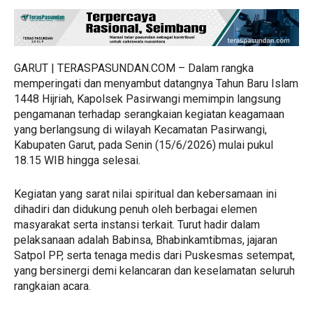
GARUT | TERASPASUNDAN.COM – Dalam rangka
memperingati dan menyambut datangnya Tahun Baru Islam
1448 Hijriah, Kapolsek Pasirwangi memimpin langsung
pengamanan terhadap serangkaian kegiatan keagamaan
yang berlangsung di wilayah Kecamatan Pasirwangi,
Kabupaten Garut, pada Senin (15/6/2026) mulai pukul
18.15 WIB hingga selesai.
Kegiatan yang sarat nilai spiritual dan kebersamaan ini
dihadiri dan didukung penuh oleh berbagai elemen
masyarakat serta instansi terkait. Turut hadir dalam
pelaksanaan adalah Babinsa, Bhabinkamtibmas, jajaran
Satpol PP, serta tenaga medis dari Puskesmas setempat,
yang bersinergi demi kelancaran dan keselamatan seluruh
rangkaian acara.