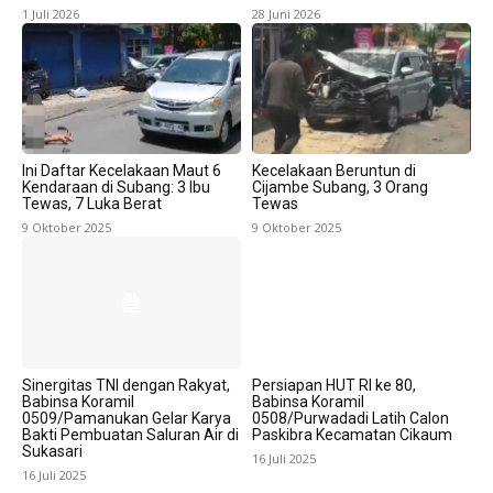
1 Juli 2026
28 Juni 2026
Ini Daftar Kecelakaan Maut 6
Kecelakaan Beruntun di
Kendaraan di Subang: 3 Ibu
Cijambe Subang, 3 Orang
Tewas, 7 Luka Berat
Tewas
9 Oktober 2025
9 Oktober 2025
Sinergitas TNI dengan Rakyat,
Persiapan HUT RI ke 80,
Babinsa Koramil
Babinsa Koramil
0509/Pamanukan Gelar Karya
0508/Purwadadi Latih Calon
Bakti Pembuatan Saluran Air di
Paskibra Kecamatan Cikaum
Sukasari
16 Juli 2025
16 Juli 2025