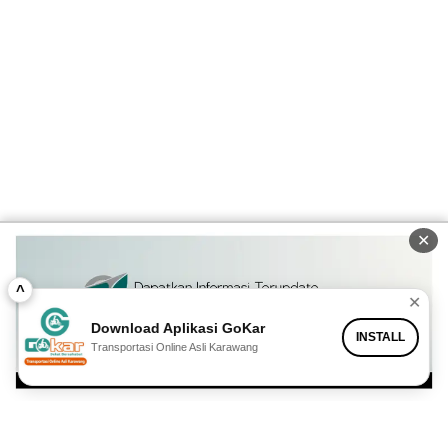
✕
^
✕
Download Aplikasi GoKar
INSTALL
Transportasi Online Asli Karawang