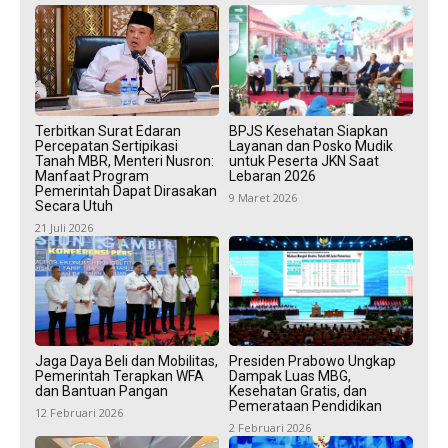
Terbitkan Surat Edaran
BPJS Kesehatan Siapkan
Percepatan Sertipikasi
Layanan dan Posko Mudik
Tanah MBR, Menteri Nusron:
untuk Peserta JKN Saat
Manfaat Program
Lebaran 2026
Pemerintah Dapat Dirasakan
9 Maret 2026
Secara Utuh
21 Juli 2026
Jaga Daya Beli dan Mobilitas,
Presiden Prabowo Ungkap
Pemerintah Terapkan WFA
Dampak Luas MBG,
dan Bantuan Pangan
Kesehatan Gratis, dan
Pemerataan Pendidikan
12 Februari 2026
2 Februari 2026