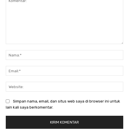
Komentar:
Na
Ema
Web
Simpan nama, email, dan situs web saya di browser ini untuk
lain kali saya berkomentar.