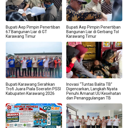
Bupati Aep Pimpin Penertiban
Bupati Aep Pimpin Penertiban
67 Bangunan Liar di GT
Bangunan Liar di Gerbang Tol
Karawang Timur
Karawang Timur
Bupati Karawang Serahkan
Inovasi “Tuntas Balita TB”
Trofi Juara Piala Soeratin PSSI
Digencarkan, Langkah Nyata
Kabupaten Karawang 2026
Penuhi Amanat UU Kesehatan
dan Penanggulangan TB