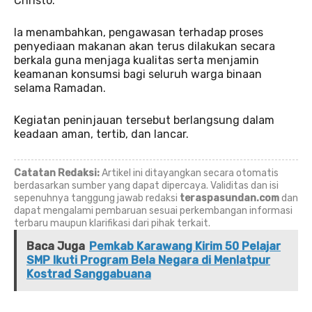
Christo.
Ia menambahkan, pengawasan terhadap proses
penyediaan makanan akan terus dilakukan secara
berkala guna menjaga kualitas serta menjamin
keamanan konsumsi bagi seluruh warga binaan
selama Ramadan.
Kegiatan peninjauan tersebut berlangsung dalam
keadaan aman, tertib, dan lancar.
Catatan Redaksi:
Artikel ini ditayangkan secara otomatis
berdasarkan sumber yang dapat dipercaya. Validitas dan isi
sepenuhnya tanggung jawab redaksi
teraspasundan.com
dan
dapat mengalami pembaruan sesuai perkembangan informasi
terbaru maupun klarifikasi dari pihak terkait.
Baca Juga
Pemkab Karawang Kirim 50 Pelajar
SMP Ikuti Program Bela Negara di Menlatpur
Kostrad Sanggabuana