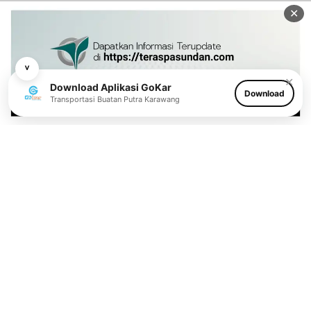
✕
˅
✕
Download Aplikasi GoKar
Download
Transportasi Buatan Putra Karawang