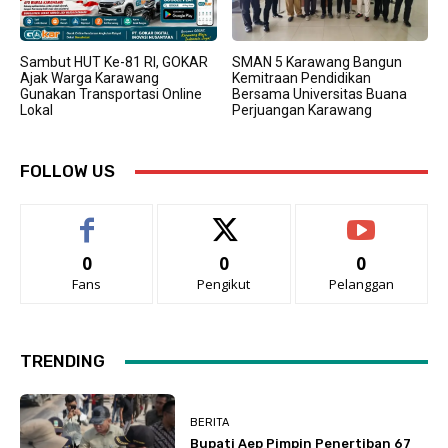
Sambut HUT Ke-81 RI, GOKAR
SMAN 5 Karawang Bangun
Ajak Warga Karawang
Kemitraan Pendidikan
Gunakan Transportasi Online
Bersama Universitas Buana
Lokal
Perjuangan Karawang
FOLLOW US
0
0
0
Fans
Pengikut
Pelanggan
TRENDING
BERITA
Bupati Aep Pimpin Penertiban 67