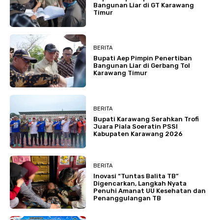
Bangunan Liar di GT Karawang
Timur
BERITA
Bupati Aep Pimpin Penertiban
Bangunan Liar di Gerbang Tol
Karawang Timur
BERITA
Bupati Karawang Serahkan Trofi
Juara Piala Soeratin PSSI
Kabupaten Karawang 2026
BERITA
Inovasi “Tuntas Balita TB”
Digencarkan, Langkah Nyata
Penuhi Amanat UU Kesehatan dan
Penanggulangan TB