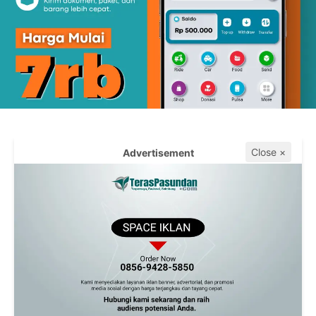
Close ×
Advertisement