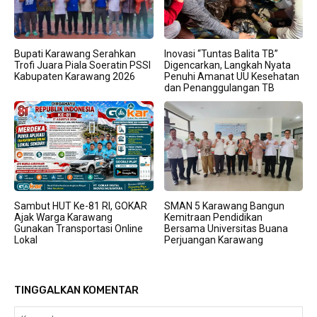
Bupati Karawang Serahkan
Inovasi “Tuntas Balita TB”
Trofi Juara Piala Soeratin PSSI
Digencarkan, Langkah Nyata
Kabupaten Karawang 2026
Penuhi Amanat UU Kesehatan
dan Penanggulangan TB
Sambut HUT Ke-81 RI, GOKAR
SMAN 5 Karawang Bangun
Ajak Warga Karawang
Kemitraan Pendidikan
Gunakan Transportasi Online
Bersama Universitas Buana
Lokal
Perjuangan Karawang
TINGGALKAN KOMENTAR