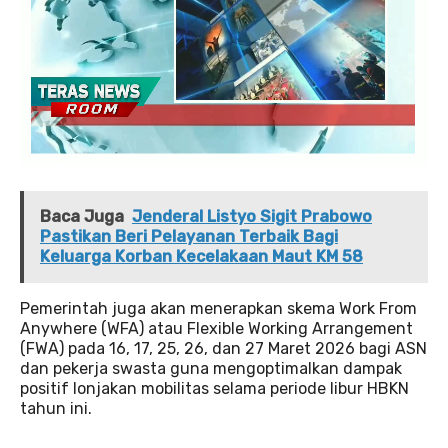
Baca Juga
Jenderal Listyo Sigit Prabowo
Pastikan Beri Pelayanan Terbaik Bagi
Keluarga Korban Kecelakaan Maut KM 58
Pemerintah juga akan menerapkan skema Work From
Anywhere (WFA) atau Flexible Working Arrangement
(FWA) pada 16, 17, 25, 26, dan 27 Maret 2026 bagi ASN
dan pekerja swasta guna mengoptimalkan dampak
positif lonjakan mobilitas selama periode libur HBKN
tahun ini.