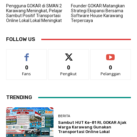
Pengguna GOKAR di SMAN 2
Founder GOKAR Matangkan
Karawang Meningkat, Pelajar
Strategi Ekspansi Bersama
Sambut Positif Transportasi
Software House Karawang
Online Lokal Lokal Meningkat
Terpercaya
FOLLOW US
0
0
0
Fans
Pengikut
Pelanggan
TRENDING
BERITA
Sambut HUT Ke-81 RI, GOKAR Ajak
Warga Karawang Gunakan
Transportasi Online Lokal