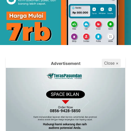
Close ×
Advertisement