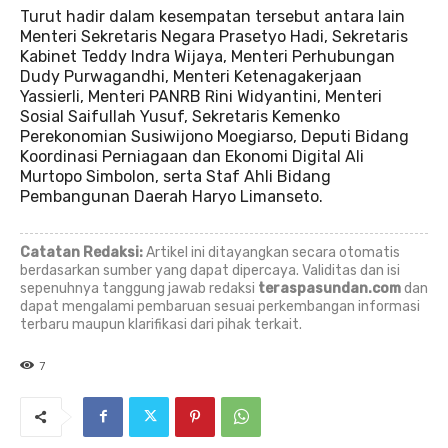
Turut hadir dalam kesempatan tersebut antara lain
Menteri Sekretaris Negara Prasetyo Hadi, Sekretaris
Kabinet Teddy Indra Wijaya, Menteri Perhubungan
Dudy Purwagandhi, Menteri Ketenagakerjaan
Yassierli, Menteri PANRB Rini Widyantini, Menteri
Sosial Saifullah Yusuf, Sekretaris Kemenko
Perekonomian Susiwijono Moegiarso, Deputi Bidang
Koordinasi Perniagaan dan Ekonomi Digital Ali
Murtopo Simbolon, serta Staf Ahli Bidang
Pembangunan Daerah Haryo Limanseto.
Catatan Redaksi:
Artikel ini ditayangkan secara otomatis
berdasarkan sumber yang dapat dipercaya. Validitas dan isi
sepenuhnya tanggung jawab redaksi
teraspasundan.com
dan
dapat mengalami pembaruan sesuai perkembangan informasi
terbaru maupun klarifikasi dari pihak terkait.
7