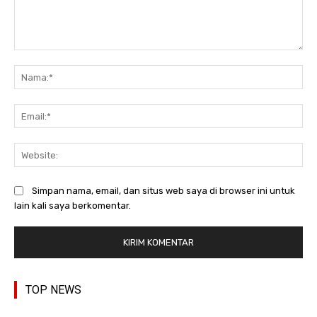
Komentar:
Na
Ema
Web
Simpan nama, email, dan situs web saya di browser ini untuk
lain kali saya berkomentar.
TOP NEWS