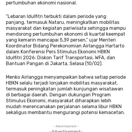
pertumbuhan ekonomi nasional.
“Lebaran Idulfitri terbukti dalam periode yang
panjang, termasuk Nataru, meningkatkan mobilitas
masyarakat dan kegiatan pariwisata sehingga mampu
mendorong pertumbuhan ekonomi di kuartal keempat
yang kemarin mencapai 5,39 persen,” ujar Menteri
Koordinator Bidang Perekonomian Airlangga Hartarto
dalam Konferensi Pers Stimulus Ekonomi HBKN
Idulfitri 2026: Diskon Tarif Transportasi, WFA, dan
Bantuan Pangan di Jakarta, Selasa (10/02).
Menko Airlangga menyampaikan bahwa setiap periode
HBKN selalu terjadi lonjakan mobilitas masyarakat,
termasuk peningkatan jumlah kunjungan wisatawan
di berbagai daerah. Dengan dukungan Program
Stimulus Ekonomi, masyarakat diharapkan lebih
mudah merencanakan perjalanan selama libur HBKN
sekaligus membantu mengurangi potensi kemacetan.
- Advertisement -
-Advertisement-