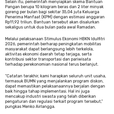
Selain itu, pemerintah menyiapkan skema Bantuan
Pangan berupa 10 kilogram beras dan 2 liter minyak
goreng per bulan bagi sekitar 35,04 juta Keluarga
Penerima Manfaat (KPM) dengan estimasi anggaran
Rp11,92 triliun. Bantuan tersebut akan disalurkan
sekaligus untuk dua bulan pada awal Ramadan.
Melalui pelaksanaan Stimulus Ekonomi HBKN Idulfitri
2026, pemerintah berharap peningkatan mobilitas
masyarakat dapat berlangsung lebih terkelola,
aktivitas ekonomi daerah tetap terjaga, serta
kontribusi sektor transportasi dan pariwisata
terhadap perekonomian nasional terus berlanjut.
“Catatan terakhir, kami harapkan seluruh unit usaha,
termasuk BUMN yang menjalankan program diskon,
dapat memastikan pelaksanaannya berjalan dengan
baik hingga tahap implementasi. Hal ini juga
mencakup industri swasta yang telah diberikan
pengaturan dan regulasi terkait program tersebut,”
pungkas Menko Airlangga.