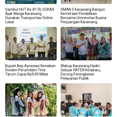
Sambut HUT Ke-81 RI, GOKAR
SMAN 5 Karawang Bangun
Ajak Warga Karawang
Kemitraan Pendidikan
Gunakan Transportasi Online
Bersama Universitas Buana
Lokal
Perjuangan Karawang
Bupati Aep Apresiasi Kenaikan
Wabup Karawang Hadiri
Dividen Perumdam Tirta
Gebyar PATEN Kotabaru,
Tarum Capai Rp9,49 Miliar
Dorong Peningkatan
Pelayanan Publik