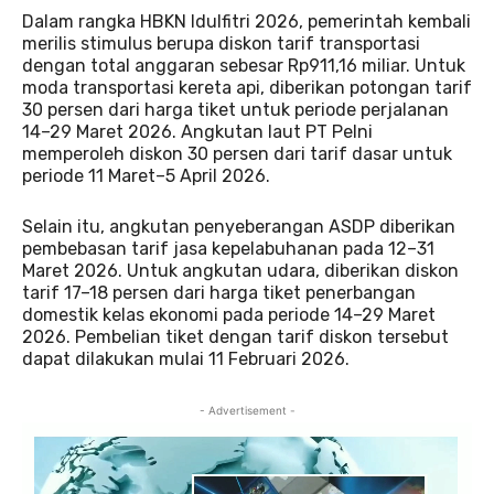
Dalam rangka HBKN Idulfitri 2026, pemerintah kembali
merilis stimulus berupa diskon tarif transportasi
dengan total anggaran sebesar Rp911,16 miliar. Untuk
moda transportasi kereta api, diberikan potongan tarif
30 persen dari harga tiket untuk periode perjalanan
14–29 Maret 2026. Angkutan laut PT Pelni
memperoleh diskon 30 persen dari tarif dasar untuk
periode 11 Maret–5 April 2026.
Selain itu, angkutan penyeberangan ASDP diberikan
pembebasan tarif jasa kepelabuhanan pada 12–31
Maret 2026. Untuk angkutan udara, diberikan diskon
tarif 17–18 persen dari harga tiket penerbangan
domestik kelas ekonomi pada periode 14–29 Maret
2026. Pembelian tiket dengan tarif diskon tersebut
dapat dilakukan mulai 11 Februari 2026.
- Advertisement -