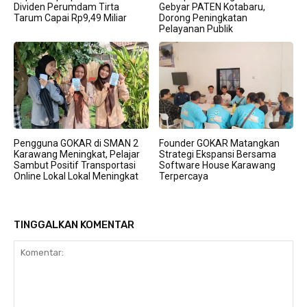
Dividen Perumdam Tirta
Gebyar PATEN Kotabaru,
Tarum Capai Rp9,49 Miliar
Dorong Peningkatan
Pelayanan Publik
Pengguna GOKAR di SMAN 2
Founder GOKAR Matangkan
Karawang Meningkat, Pelajar
Strategi Ekspansi Bersama
Sambut Positif Transportasi
Software House Karawang
Online Lokal Lokal Meningkat
Terpercaya
TINGGALKAN KOMENTAR