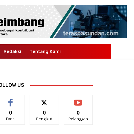
Redaksi
Tentang Kami
OLLOW US
0
0
0
Fans
Pengikut
Pelanggan