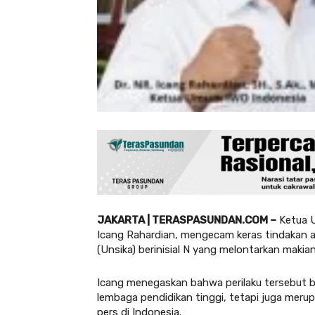
JAKARTA | TERASPASUNDAN.COM –
Ketua U
Icang Rahardian, mengecam keras tindakan 
(Unsika) berinisial N yang melontarkan maki
Icang menegaskan bahwa perilaku tersebut b
lembaga pendidikan tinggi, tetapi juga meru
pers di Indonesia.