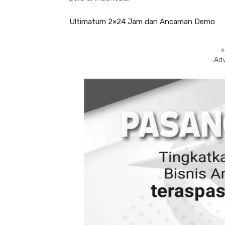
Ultimatum 2×24 Jam dan Ancaman Demo
- A
-Ad