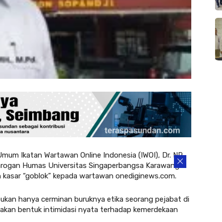
mum Ikatan Wartawan Online Indonesia (IWOI), Dr. NR.
arogan Humas Universitas Singaperbangsa Karawang
an kasar “goblok” kepada wartawan onediginews.com.
ukan hanya cerminan buruknya etika seorang pejabat di
pakan bentuk intimidasi nyata terhadap kemerdekaan