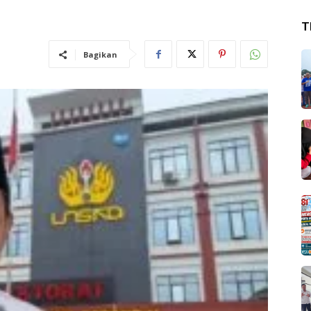
T
Bagikan