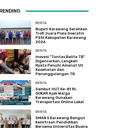
RENDING
BERITA
Bupati Karawang Serahkan
Trofi Juara Piala Soeratin
PSSI Kabupaten Karawang
2026
BERITA
Inovasi “Tuntas Balita TB”
Digencarkan, Langkah
Nyata Penuhi Amanat UU
Kesehatan dan
Penanggulangan TB
BERITA
Sambut HUT Ke-81 RI,
GOKAR Ajak Warga
Karawang Gunakan
Transportasi Online Lokal
BERITA
SMAN 5 Karawang Bangun
Kemitraan Pendidikan
Bersama Universitas Buana