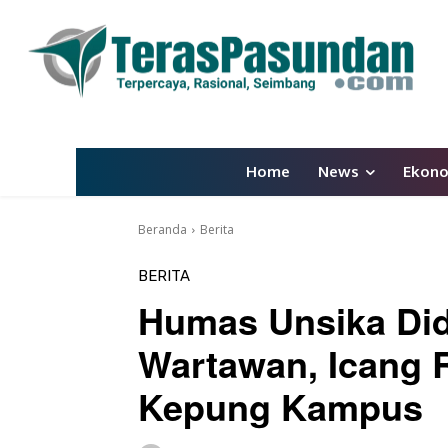
Home
News
Ekon
Beranda
Berita
BERITA
Humas Unsika Di
Wartawan, Icang 
Kepung Kampus