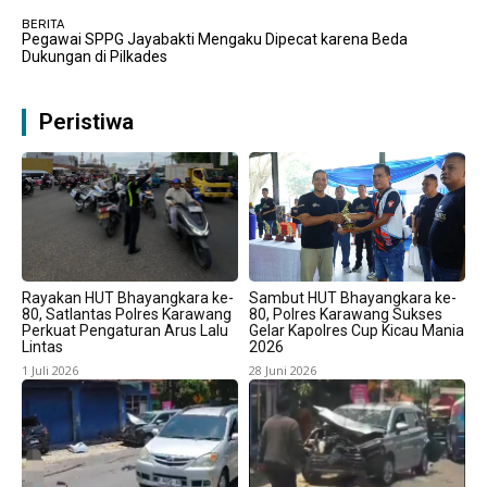
BERITA
Pegawai SPPG Jayabakti Mengaku Dipecat karena Beda
Dukungan di Pilkades
Peristiwa
Rayakan HUT Bhayangkara ke-
Sambut HUT Bhayangkara ke-
80, Satlantas Polres Karawang
80, Polres Karawang Sukses
Perkuat Pengaturan Arus Lalu
Gelar Kapolres Cup Kicau Mania
Lintas
2026
1 Juli 2026
28 Juni 2026