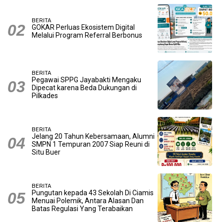
BERITA
GOKAR Perluas Ekosistem Digital
Melalui Program Referral Berbonus
BERITA
Pegawai SPPG Jayabakti Mengaku
Dipecat karena Beda Dukungan di
Pilkades
BERITA
Jelang 20 Tahun Kebersamaan, Alumni
SMPN 1 Tempuran 2007 Siap Reuni di
Situ Buer
BERITA
Pungutan kepada 43 Sekolah Di Ciamis
Menuai Polemik, Antara Alasan Dan
Batas Regulasi Yang Terabaikan