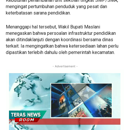
Kebutuhan penambahan unit sekolah tingkat SMP/SMA,
mengingat pertumbuhan penduduk yang pesat dan
keterbatasan sarana pendidikan.
Menanggapi hal tersebut, Wakil Bupati Maslani
menegaskan bahwa persoalan infrastruktur pendidikan
akan ditindaklanjuti dengan koordinasi bersama dinas
terkait. Ia mengingatkan bahwa ketersediaan lahan perlu
dipastikan terlebih dahulu oleh pemerintah kecamatan.
- Advertisement -