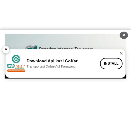
✕
^
✕
Download Aplikasi GoKar
INSTALL
Transportasi Online Asli Karawang