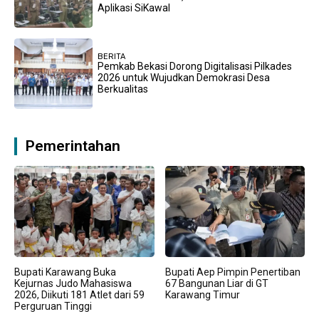
Aplikasi SiKawal
BERITA
Pemkab Bekasi Dorong Digitalisasi Pilkades
2026 untuk Wujudkan Demokrasi Desa
Berkualitas
Pemerintahan
Bupati Karawang Buka
Bupati Aep Pimpin Penertiban
Kejurnas Judo Mahasiswa
67 Bangunan Liar di GT
2026, Diikuti 181 Atlet dari 59
Karawang Timur
Perguruan Tinggi