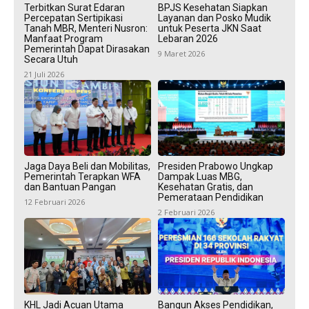
Terbitkan Surat Edaran
BPJS Kesehatan Siapkan
Percepatan Sertipikasi
Layanan dan Posko Mudik
Tanah MBR, Menteri Nusron:
untuk Peserta JKN Saat
Manfaat Program
Lebaran 2026
Pemerintah Dapat Dirasakan
9 Maret 2026
Secara Utuh
21 Juli 2026
Jaga Daya Beli dan Mobilitas,
Presiden Prabowo Ungkap
Pemerintah Terapkan WFA
Dampak Luas MBG,
dan Bantuan Pangan
Kesehatan Gratis, dan
Pemerataan Pendidikan
12 Februari 2026
2 Februari 2026
KHL Jadi Acuan Utama
Bangun Akses Pendidikan,