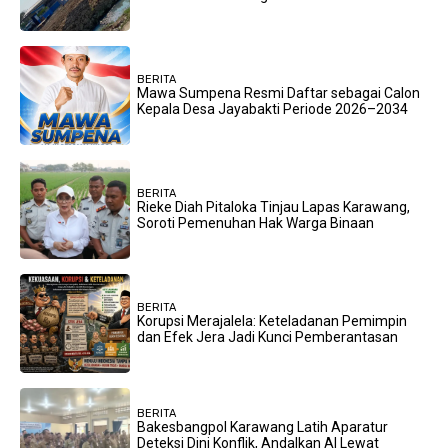
BERITA
Mawa Sumpena Resmi Daftar sebagai Calon
Kepala Desa Jayabakti Periode 2026–2034
BERITA
Rieke Diah Pitaloka Tinjau Lapas Karawang,
Soroti Pemenuhan Hak Warga Binaan
BERITA
Korupsi Merajalela: Keteladanan Pemimpin
dan Efek Jera Jadi Kunci Pemberantasan
BERITA
Bakesbangpol Karawang Latih Aparatur
Deteksi Dini Konflik, Andalkan AI Lewat