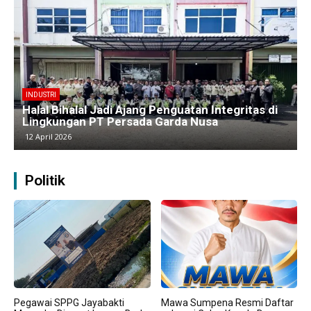
BERITA
Kawasan Industri Cikarang Kembali Padat,
Produksi dan Logistik Beroperasi Penuh”
9 April 2026
Politik
Pegawai SPPG Jayabakti
Mawa Sumpena Resmi Daftar