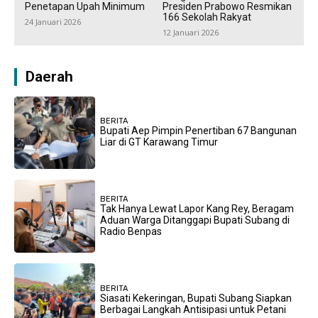
Penetapan Upah Minimum
Presiden Prabowo Resmikan
166 Sekolah Rakyat
24 Januari 2026
12 Januari 2026
Daerah
BERITA
Bupati Aep Pimpin Penertiban 67 Bangunan
Liar di GT Karawang Timur
BERITA
Tak Hanya Lewat Lapor Kang Rey, Beragam
Aduan Warga Ditanggapi Bupati Subang di
Radio Benpas
BERITA
Siasati Kekeringan, Bupati Subang Siapkan
Berbagai Langkah Antisipasi untuk Petani