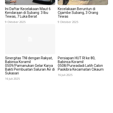
Ini Daftar Kecelakaan Maut 6
Kecelakaan Beruntun di
Kendaraan di Subang: 3 Ibu
Cijambe Subang, 3 Orang
Tewas, 7 Luka Berat
Tewas
9 Oktober 2025
9 Oktober 2025
Sinergitas TNI dengan Rakyat,
Persiapan HUT RI ke 80,
Babinsa Koramil
Babinsa Koramil
0509/Pamanukan Gelar Karya
0508/Purwadadi Latih Calon
Bakti Pembuatan Saluran Air di
Paskibra Kecamatan Cikaum
Sukasari
16 Juli 2025
16 Juli 2025