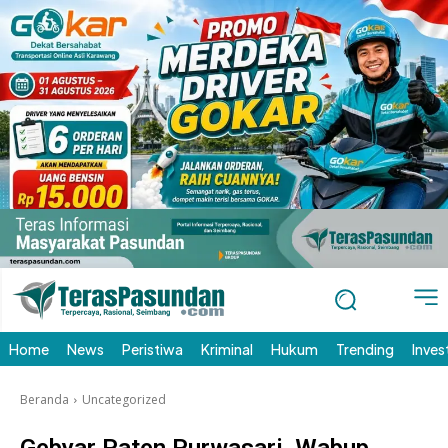
Home
News
Peristiwa
Kriminal
Hukum
Trending
Inves
Beranda
Uncategorized