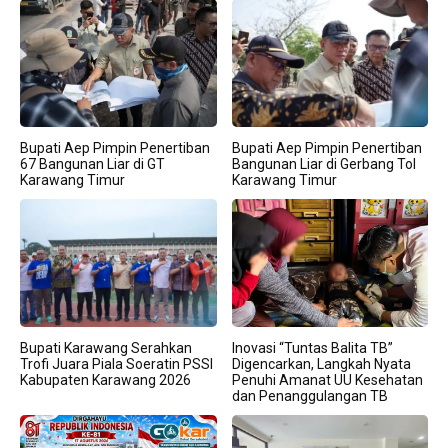
Bupati Aep Pimpin Penertiban
Bupati Aep Pimpin Penertiban
67 Bangunan Liar di GT
Bangunan Liar di Gerbang Tol
Karawang Timur
Karawang Timur
Bupati Karawang Serahkan
Inovasi “Tuntas Balita TB”
Trofi Juara Piala Soeratin PSSI
Digencarkan, Langkah Nyata
Kabupaten Karawang 2026
Penuhi Amanat UU Kesehatan
dan Penanggulangan TB