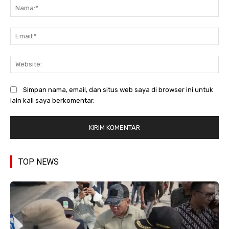
Na
Ema
Web
Simpan nama, email, dan situs web saya di browser ini untuk
lain kali saya berkomentar.
TOP NEWS