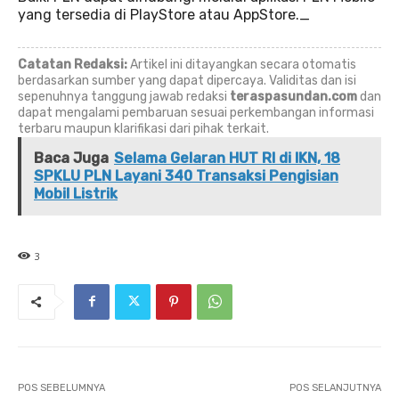
yang tersedia di PlayStore atau AppStore._
Catatan Redaksi:
Artikel ini ditayangkan secara otomatis
berdasarkan sumber yang dapat dipercaya. Validitas dan isi
sepenuhnya tanggung jawab redaksi
teraspasundan.com
dan
dapat mengalami pembaruan sesuai perkembangan informasi
terbaru maupun klarifikasi dari pihak terkait.
Baca Juga
Selama Gelaran HUT RI di IKN, 18
SPKLU PLN Layani 340 Transaksi Pengisian
Mobil Listrik
3
POS SEBELUMNYA
POS SELANJUTNYA