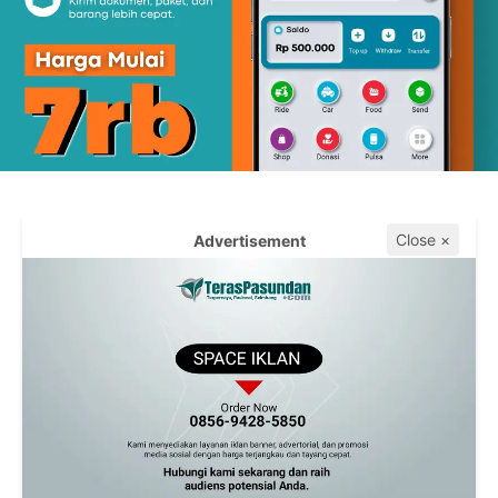
Close ×
Advertisement