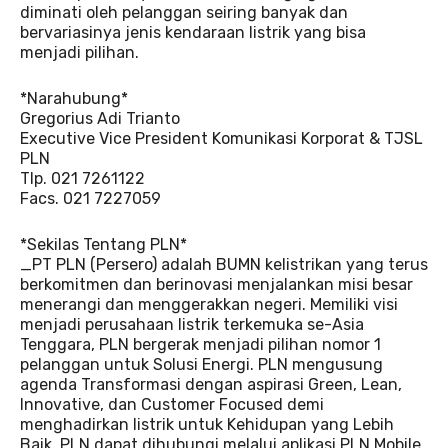
diminati oleh pelanggan seiring banyak dan
bervariasinya jenis kendaraan listrik yang bisa
menjadi pilihan.
*Narahubung*
Gregorius Adi Trianto
Executive Vice President Komunikasi Korporat & TJSL
PLN
Tlp. 021 7261122
Facs. 021 7227059
*Sekilas Tentang PLN*
_PT PLN (Persero) adalah BUMN kelistrikan yang terus
berkomitmen dan berinovasi menjalankan misi besar
menerangi dan menggerakkan negeri. Memiliki visi
menjadi perusahaan listrik terkemuka se-Asia
Tenggara, PLN bergerak menjadi pilihan nomor 1
pelanggan untuk Solusi Energi. PLN mengusung
agenda Transformasi dengan aspirasi Green, Lean,
Innovative, dan Customer Focused demi
menghadirkan listrik untuk Kehidupan yang Lebih
Baik. PLN dapat dihubungi melalui aplikasi PLN Mobile