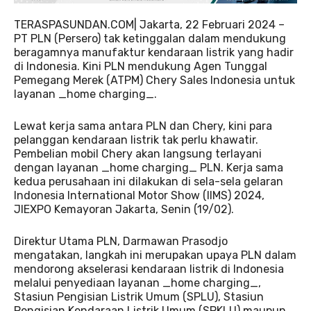
TERASPASUNDAN.COM| Jakarta, 22 Februari 2024 –
PT PLN (Persero) tak ketinggalan dalam mendukung
beragamnya manufaktur kendaraan listrik yang hadir
di Indonesia. Kini PLN mendukung Agen Tunggal
Pemegang Merek (ATPM) Chery Sales Indonesia untuk
layanan _home charging_.
Lewat kerja sama antara PLN dan Chery, kini para
pelanggan kendaraan listrik tak perlu khawatir.
Pembelian mobil Chery akan langsung terlayani
dengan layanan _home charging_ PLN. Kerja sama
kedua perusahaan ini dilakukan di sela-sela gelaran
Indonesia International Motor Show (IIMS) 2024,
JIEXPO Kemayoran Jakarta, Senin (19/02).
Direktur Utama PLN, Darmawan Prasodjo
mengatakan, langkah ini merupakan upaya PLN dalam
mendorong akselerasi kendaraan listrik di Indonesia
melalui penyediaan layanan _home charging_,
Stasiun Pengisian Listrik Umum (SPLU), Stasiun
Pengisian Kendaraan Listrik Umum (SPKLU) maupun