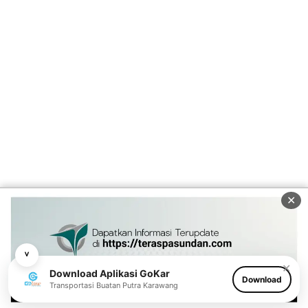
✕
˅
✕
Download Aplikasi GoKar
Download
Transportasi Buatan Putra Karawang