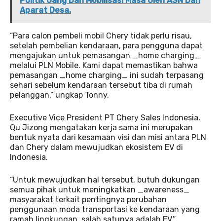
Politik Uang Dan Mobilisasi Masa Oleh ASN Dan
Aparat Desa.
“Para calon pembeli mobil Chery tidak perlu risau,
setelah pembelian kendaraan, para pengguna dapat
mengajukan untuk pemasangan _home charging_
melalui PLN Mobile. Kami dapat memastikan bahwa
pemasangan _home charging_ ini sudah terpasang
sehari sebelum kendaraan tersebut tiba di rumah
pelanggan,” ungkap Tonny.
Executive Vice President PT Chery Sales Indonesia,
Qu Jizong mengatakan kerja sama ini merupakan
bentuk nyata dari kesamaan visi dan misi antara PLN
dan Chery dalam mewujudkan ekosistem EV di
Indonesia.
“Untuk mewujudkan hal tersebut, butuh dukungan
semua pihak untuk meningkatkan _awareness_
masyarakat terkait pentingnya perubahan
penggunaan moda transportasi ke kendaraan yang
ramah lingkungan, salah satunya adalah EV,”