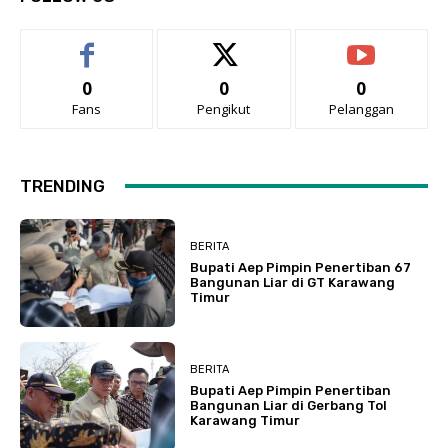
0
0
0
Fans
Pengikut
Pelanggan
TRENDING
BERITA
Bupati Aep Pimpin Penertiban 67
Bangunan Liar di GT Karawang
Timur
BERITA
Bupati Aep Pimpin Penertiban
Bangunan Liar di Gerbang Tol
Karawang Timur