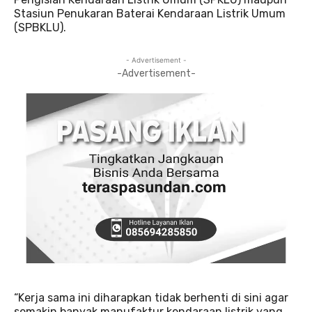
Stasiun Penukaran Baterai Kendaraan Listrik Umum
(SPBKLU).
- Advertisement -
-Advertisement-
“Kerja sama ini diharapkan tidak berhenti di sini agar
semakin banyak manufaktur kendaraan listrik yang