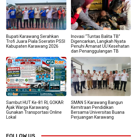
Bupati Karawang Serahkan
Inovasi “Tuntas Balita TB”
Trofi Juara Piala Soeratin PSSI
Digencarkan, Langkah Nyata
Kabupaten Karawang 2026
Penuhi Amanat UU Kesehatan
dan Penanggulangan TB
Sambut HUT Ke-81 RI, GOKAR
SMAN 5 Karawang Bangun
Ajak Warga Karawang
Kemitraan Pendidikan
Gunakan Transportasi Online
Bersama Universitas Buana
Lokal
Perjuangan Karawang
FOLLOW US