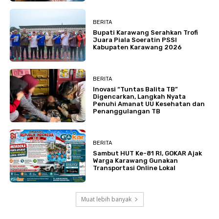
BERITA
Bupati Karawang Serahkan Trofi
Juara Piala Soeratin PSSI
Kabupaten Karawang 2026
BERITA
Inovasi “Tuntas Balita TB”
Digencarkan, Langkah Nyata
Penuhi Amanat UU Kesehatan dan
Penanggulangan TB
BERITA
Sambut HUT Ke-81 RI, GOKAR Ajak
Warga Karawang Gunakan
Transportasi Online Lokal
Muat lebih banyak