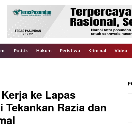
omi
Politik
Hukum
Peristiwa
Kriminal
Video
F
Kerja ke Lapas
i Tekankan Razia dan
mal