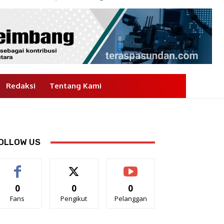
Redaksi
Tentang Kami
OLLOW US
0
0
0
Fans
Pengikut
Pelanggan