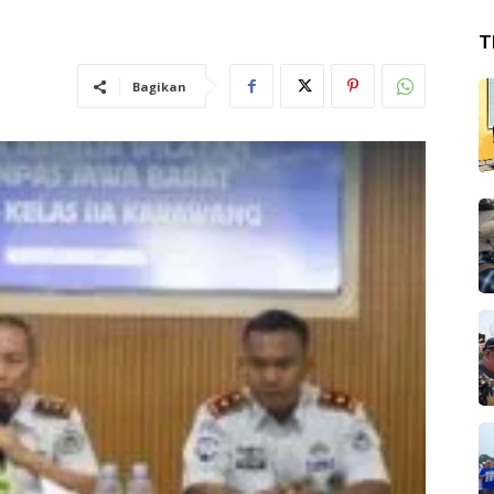
T
Bagikan