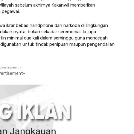
 Wilayah sebelum akhirnya Kakanwil memberikan
n pegawai.
a ikrar bebas handphone dan narkoba di lingkungan
dakan nyata, bukan sekadar seremonial. Ia juga
tin minimal dua kali dalam seminggu guna mencegah
 digunakan untuk tindak penipuan maupun pengendalian
dvertisement -
vertisement-