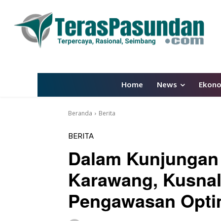
Home
News
Ekon
Beranda
Berita
BERITA
Dalam Kunjungan 
Karawang, Kusnal
Pengawasan Opti