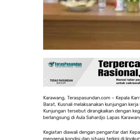
Karawang, Teraspasundan.com – Kepala Kant
Barat, Kusnali melaksanakan kunjungan kerja
Kunjungan tersebut dirangkaikan dengan ke
berlangsung di Aula Sahardjo Lapas Karawan
Kegiatan diawali dengan pengantar dari Ke
mengenai kondisi dan situasi terkini di ling