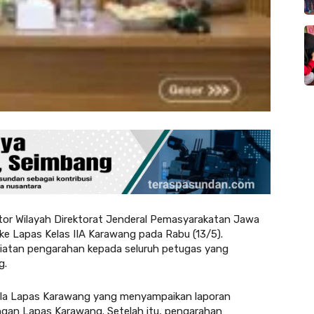
or Wilayah Direktorat Jenderal Pemasyarakatan Jawa
 ke Lapas Kelas IIA Karawang pada Rabu (13/5).
giatan pengarahan kepada seluruh petugas yang
g.
pala Lapas Karawang yang menyampaikan laporan
kungan Lapas Karawang. Setelah itu, pengarahan