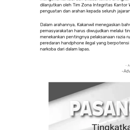
dilanjutkan oleh Tim Zona Integritas Kantor
penguatan dan arahan kepada seluruh jajara
Dalam arahannya, Kakanwil menegaskan bahw
pemasyarakatan harus diwujudkan melalui tin
menekankan pentingnya pelaksanaan razia ru
peredaran handphone ilegal yang berpotensi
narkoba dari dalam lapas.
- A
-Ad