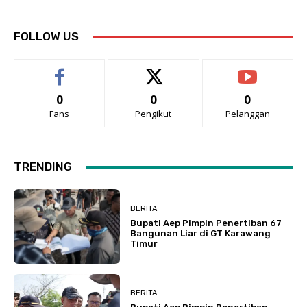
FOLLOW US
0
0
0
Fans
Pengikut
Pelanggan
TRENDING
BERITA
Bupati Aep Pimpin Penertiban 67
Bangunan Liar di GT Karawang
Timur
BERITA