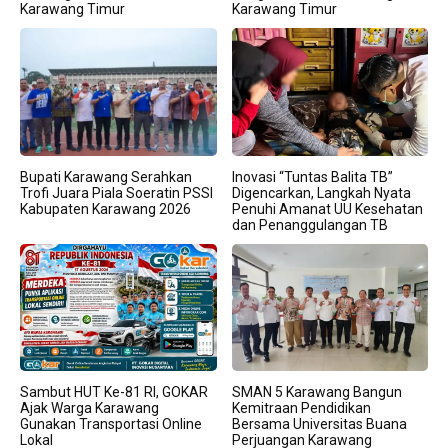
Karawang Timur
Karawang Timur
Bupati Karawang Serahkan
Inovasi “Tuntas Balita TB”
Trofi Juara Piala Soeratin PSSI
Digencarkan, Langkah Nyata
Kabupaten Karawang 2026
Penuhi Amanat UU Kesehatan
dan Penanggulangan TB
Sambut HUT Ke-81 RI, GOKAR
SMAN 5 Karawang Bangun
Ajak Warga Karawang
Kemitraan Pendidikan
Gunakan Transportasi Online
Bersama Universitas Buana
Lokal
Perjuangan Karawang