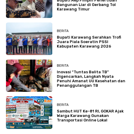
Bupati Aep Pimpin Penertiban
Bangunan Liar di Gerbang Tol
Karawang Timur
BERITA
Bupati Karawang Serahkan Trofi
Juara Piala Soeratin PSSI
Kabupaten Karawang 2026
BERITA
Inovasi “Tuntas Balita TB”
Digencarkan, Langkah Nyata
Penuhi Amanat UU Kesehatan dan
Penanggulangan TB
BERITA
Sambut HUT Ke-81 RI, GOKAR Ajak
Warga Karawang Gunakan
Transportasi Online Lokal