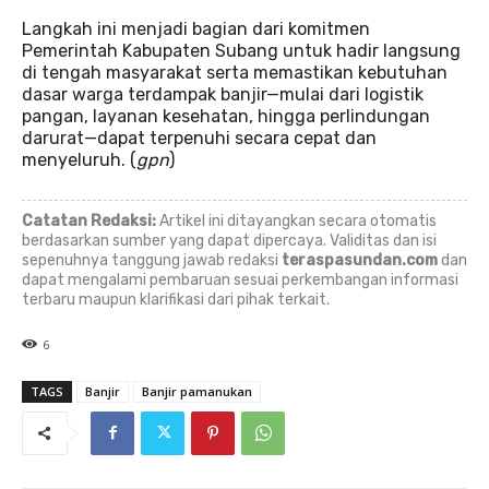
Langkah ini menjadi bagian dari komitmen
Pemerintah Kabupaten Subang untuk hadir langsung
di tengah masyarakat serta memastikan kebutuhan
dasar warga terdampak banjir—mulai dari logistik
pangan, layanan kesehatan, hingga perlindungan
darurat—dapat terpenuhi secara cepat dan
menyeluruh. (
gpn
)
Catatan Redaksi:
Artikel ini ditayangkan secara otomatis
berdasarkan sumber yang dapat dipercaya. Validitas dan isi
sepenuhnya tanggung jawab redaksi
teraspasundan.com
dan
dapat mengalami pembaruan sesuai perkembangan informasi
terbaru maupun klarifikasi dari pihak terkait.
6
TAGS
Banjir
Banjir pamanukan