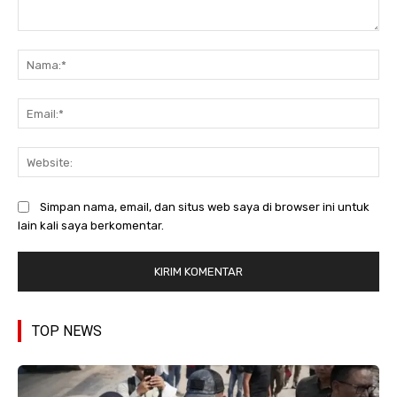
Komentar:
Na
Ema
Web
Simpan nama, email, dan situs web saya di browser ini untuk
lain kali saya berkomentar.
TOP NEWS