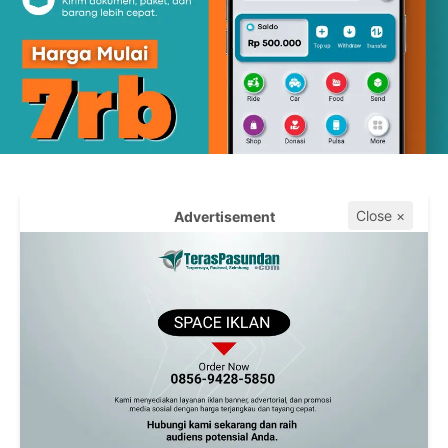
Close ×
Advertisement