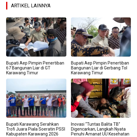
ARTIKEL LAINNYA
Bupati Aep Pimpin Penertiban
Bupati Aep Pimpin Penertiban
67 Bangunan Liar di GT
Bangunan Liar di Gerbang Tol
Karawang Timur
Karawang Timur
Bupati Karawang Serahkan
Inovasi “Tuntas Balita TB”
Trofi Juara Piala Soeratin PSSI
Digencarkan, Langkah Nyata
Kabupaten Karawang 2026
Penuhi Amanat UU Kesehatan