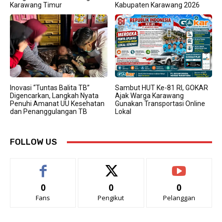
Karawang Timur
Kabupaten Karawang 2026
Inovasi “Tuntas Balita TB”
Sambut HUT Ke-81 RI, GOKAR
Digencarkan, Langkah Nyata
Ajak Warga Karawang
Penuhi Amanat UU Kesehatan
Gunakan Transportasi Online
dan Penanggulangan TB
Lokal
FOLLOW US
0
0
0
Fans
Pengikut
Pelanggan