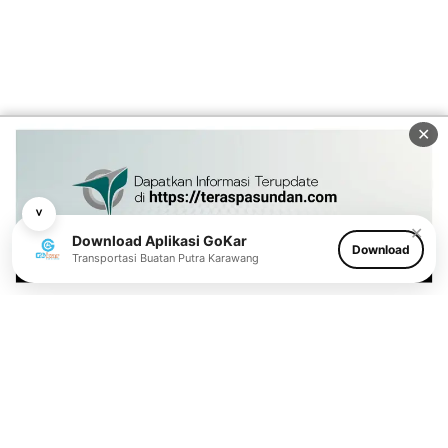
✕
˅
✕
Download Aplikasi GoKar
Download
Transportasi Buatan Putra Karawang