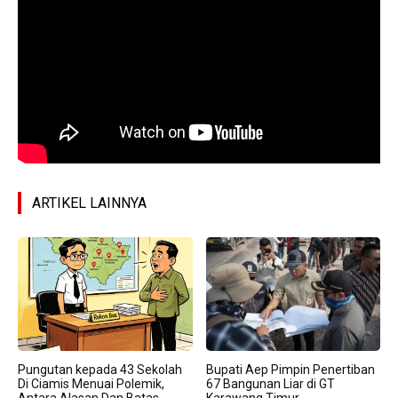
ARTIKEL LAINNYA
Pungutan kepada 43 Sekolah
Bupati Aep Pimpin Penertiban
Di Ciamis Menuai Polemik,
67 Bangunan Liar di GT
Antara Alasan Dan Batas
Karawang Timur