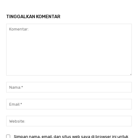
TINGGALKAN KOMENTAR
Komentar:
Na
Ema
Web
Simpan nama, email, dan situs web saya di browser ini untuk