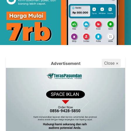
Close ×
Advertisement