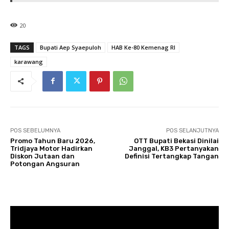
20
TAGS
Bupati Aep Syaepuloh
HAB Ke-80 Kemenag RI
karawang
POS SEBELUMNYA
POS SELANJUTNYA
Promo Tahun Baru 2026,
OTT Bupati Bekasi Dinilai
Tridjaya Motor Hadirkan
Janggal, KB3 Pertanyakan
Diskon Jutaan dan
Definisi Tertangkap Tangan
Potongan Angsuran