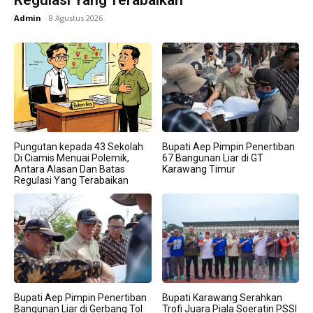
Regulasi Yang Terabaikan
Admin
-
8 Agustus 2026
Pungutan kepada 43 Sekolah
Bupati Aep Pimpin Penertiban
Di Ciamis Menuai Polemik,
67 Bangunan Liar di GT
Antara Alasan Dan Batas
Karawang Timur
Regulasi Yang Terabaikan
Bupati Aep Pimpin Penertiban
Bupati Karawang Serahkan
Bangunan Liar di Gerbang Tol
Trofi Juara Piala Soeratin PSSI