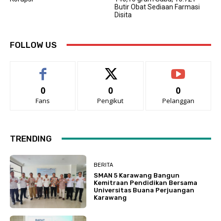
Butir Obat Sediaan Farmasi
Disita
FOLLOW US
0
0
0
Fans
Pengikut
Pelanggan
TRENDING
BERITA
SMAN 5 Karawang Bangun
Kemitraan Pendidikan Bersama
Universitas Buana Perjuangan
Karawang