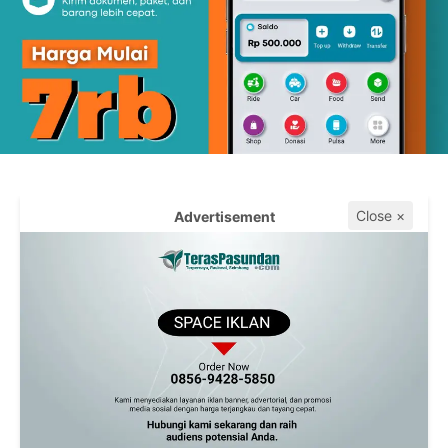
Close ×
Advertisement