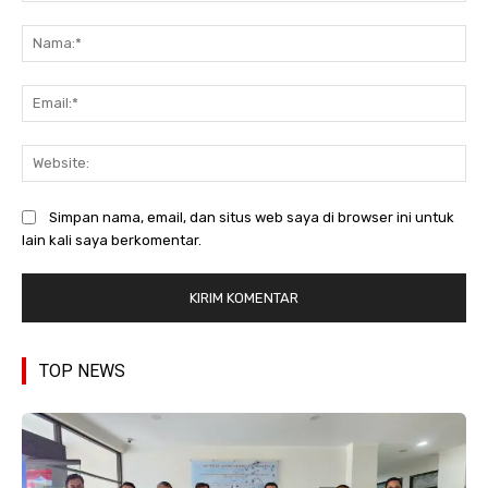
Komentar:
Na
Ema
Web
Simpan nama, email, dan situs web saya di browser ini untuk
lain kali saya berkomentar.
TOP NEWS