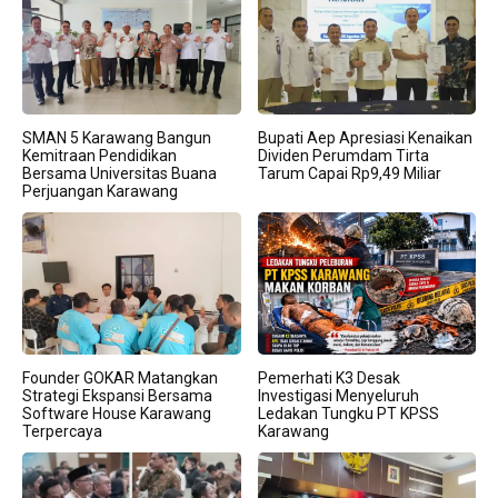
SMAN 5 Karawang Bangun
Bupati Aep Apresiasi Kenaikan
Kemitraan Pendidikan
Dividen Perumdam Tirta
Bersama Universitas Buana
Tarum Capai Rp9,49 Miliar
Perjuangan Karawang
Founder GOKAR Matangkan
Pemerhati K3 Desak
Strategi Ekspansi Bersama
Investigasi Menyeluruh
Software House Karawang
Ledakan Tungku PT KPSS
Terpercaya
Karawang