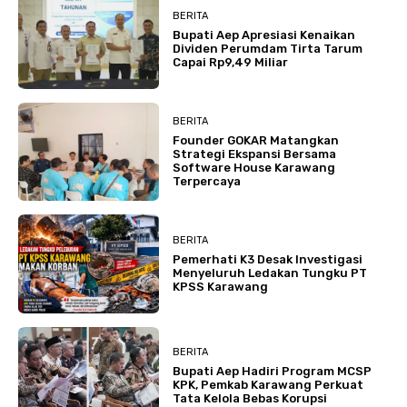
BERITA
Bupati Aep Apresiasi Kenaikan
Dividen Perumdam Tirta Tarum
Capai Rp9,49 Miliar
BERITA
Founder GOKAR Matangkan
Strategi Ekspansi Bersama
Software House Karawang
Terpercaya
BERITA
Pemerhati K3 Desak Investigasi
Menyeluruh Ledakan Tungku PT
KPSS Karawang
BERITA
Bupati Aep Hadiri Program MCSP
KPK, Pemkab Karawang Perkuat
Tata Kelola Bebas Korupsi