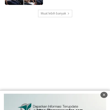
Muat lebih banyak
✕