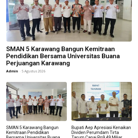
SMAN 5 Karawang Bangun Kemitraan
Pendidikan Bersama Universitas Buana
Perjuangan Karawang
Admin
-
5 Agustus 2026
SMAN 5 Karawang Bangun
Bupati Aep Apresiasi Kenaikan
Kemitraan Pendidikan
Dividen Perumdam Tirta
Bersama Universitas Buana
Tarum Capai Rp9,49 Miliar