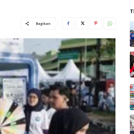
T
Bagikan