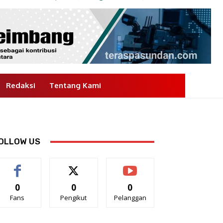
Redaksi
Tentang Kami
OLLOW US
0
0
0
Fans
Pengikut
Pelanggan