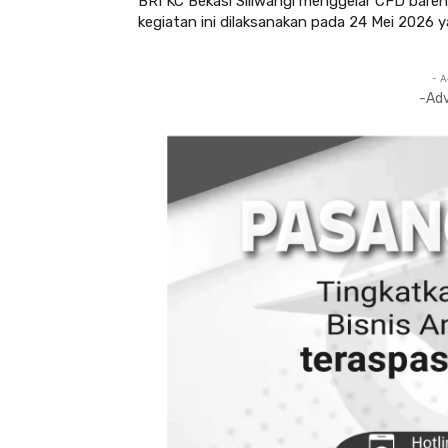
BRI KC Bekasi Siliwangi menggelar CFD bar
kegiatan ini dilaksanakan pada 24 Mei 2026 y
- A
-Ad