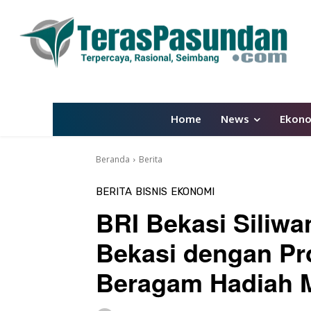
Home
News
Ekon
Beranda
Berita
BERITA
BISNIS
EKONOMI
BRI Bekasi Siliw
Bekasi dengan P
Beragam Hadiah 