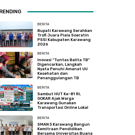
RENDING
BERITA
Bupati Karawang Serahkan
Trofi Juara Piala Soeratin
PSSI Kabupaten Karawang
2026
BERITA
Inovasi “Tuntas Balita TB”
Digencarkan, Langkah
Nyata Penuhi Amanat UU
Kesehatan dan
Penanggulangan TB
BERITA
Sambut HUT Ke-81 RI,
GOKAR Ajak Warga
Karawang Gunakan
Transportasi Online Lokal
BERITA
SMAN 5 Karawang Bangun
Kemitraan Pendidikan
Bersama Universitas Buana