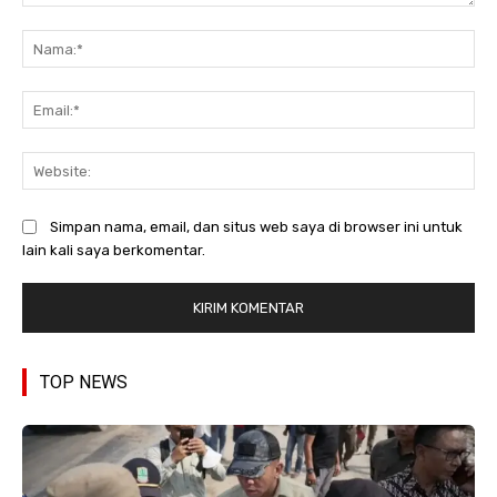
Komentar:
Na
Ema
Web
Simpan nama, email, dan situs web saya di browser ini untuk
lain kali saya berkomentar.
TOP NEWS