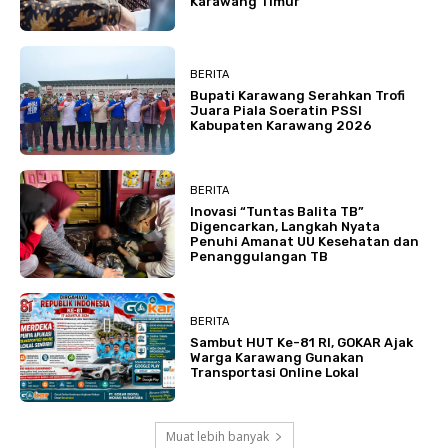
Karawang Timur
BERITA
Bupati Karawang Serahkan Trofi
Juara Piala Soeratin PSSI
Kabupaten Karawang 2026
BERITA
Inovasi “Tuntas Balita TB”
Digencarkan, Langkah Nyata
Penuhi Amanat UU Kesehatan dan
Penanggulangan TB
BERITA
Sambut HUT Ke-81 RI, GOKAR Ajak
Warga Karawang Gunakan
Transportasi Online Lokal
Muat lebih banyak