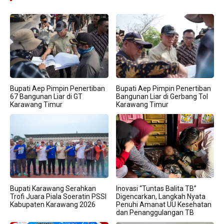
Bupati Aep Pimpin Penertiban
Bupati Aep Pimpin Penertiban
67 Bangunan Liar di GT
Bangunan Liar di Gerbang Tol
Karawang Timur
Karawang Timur
Bupati Karawang Serahkan
Inovasi “Tuntas Balita TB”
Trofi Juara Piala Soeratin PSSI
Digencarkan, Langkah Nyata
Kabupaten Karawang 2026
Penuhi Amanat UU Kesehatan
dan Penanggulangan TB