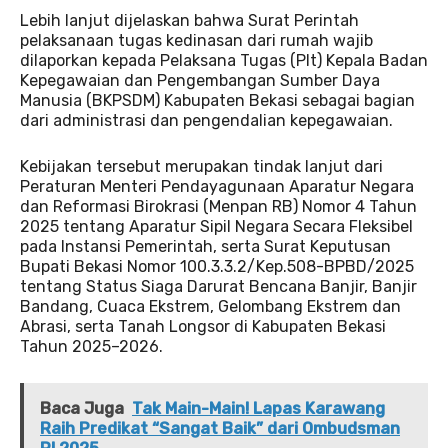
Lebih lanjut dijelaskan bahwa Surat Perintah
pelaksanaan tugas kedinasan dari rumah wajib
dilaporkan kepada Pelaksana Tugas (Plt) Kepala Badan
Kepegawaian dan Pengembangan Sumber Daya
Manusia (BKPSDM) Kabupaten Bekasi sebagai bagian
dari administrasi dan pengendalian kepegawaian.
Kebijakan tersebut merupakan tindak lanjut dari
Peraturan Menteri Pendayagunaan Aparatur Negara
dan Reformasi Birokrasi (Menpan RB) Nomor 4 Tahun
2025 tentang Aparatur Sipil Negara Secara Fleksibel
pada Instansi Pemerintah, serta Surat Keputusan
Bupati Bekasi Nomor 100.3.3.2/Kep.508-BPBD/2025
tentang Status Siaga Darurat Bencana Banjir, Banjir
Bandang, Cuaca Ekstrem, Gelombang Ekstrem dan
Abrasi, serta Tanah Longsor di Kabupaten Bekasi
Tahun 2025–2026.
Baca Juga
Tak Main-Main! Lapas Karawang
Raih Predikat “Sangat Baik” dari Ombudsman