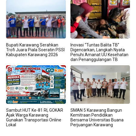
Bupati Karawang Serahkan
Inovasi “Tuntas Balita TB”
Trofi Juara Piala Soeratin PSSI
Digencarkan, Langkah Nyata
Kabupaten Karawang 2026
Penuhi Amanat UU Kesehatan
dan Penanggulangan TB
Sambut HUT Ke-81 RI, GOKAR
SMAN 5 Karawang Bangun
Ajak Warga Karawang
Kemitraan Pendidikan
Gunakan Transportasi Online
Bersama Universitas Buana
Lokal
Perjuangan Karawang