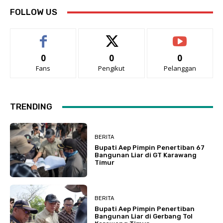
FOLLOW US
0
0
0
Fans
Pengikut
Pelanggan
TRENDING
BERITA
Bupati Aep Pimpin Penertiban 67
Bangunan Liar di GT Karawang
Timur
BERITA
Bupati Aep Pimpin Penertiban
Bangunan Liar di Gerbang Tol