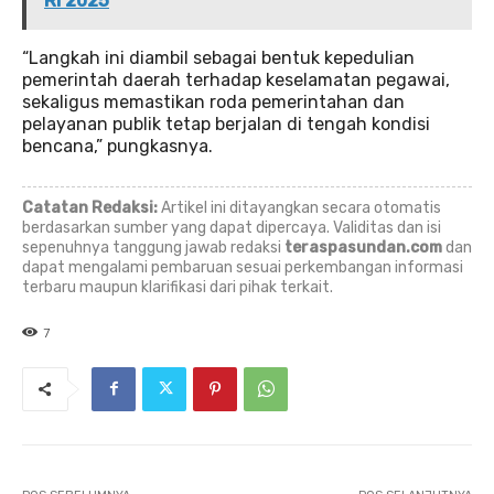
RI 2025
“Langkah ini diambil sebagai bentuk kepedulian
pemerintah daerah terhadap keselamatan pegawai,
sekaligus memastikan roda pemerintahan dan
pelayanan publik tetap berjalan di tengah kondisi
bencana,” pungkasnya.
Catatan Redaksi:
Artikel ini ditayangkan secara otomatis
berdasarkan sumber yang dapat dipercaya. Validitas dan isi
sepenuhnya tanggung jawab redaksi
teraspasundan.com
dan
dapat mengalami pembaruan sesuai perkembangan informasi
terbaru maupun klarifikasi dari pihak terkait.
7