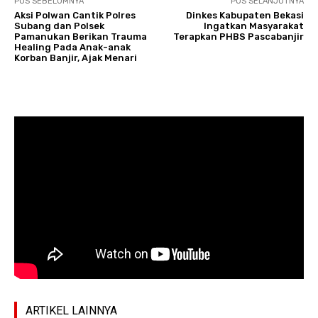
POS SEBELUMNYA
POS SELANJUTNYA
Aksi Polwan Cantik Polres
Dinkes Kabupaten Bekasi
Subang dan Polsek
Ingatkan Masyarakat
Pamanukan Berikan Trauma
Terapkan PHBS Pascabanjir
Healing Pada Anak-anak
Korban Banjir, Ajak Menari
ARTIKEL LAINNYA