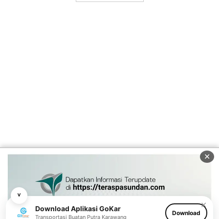
✕
˅
✕
Download Aplikasi GoKar
Download
Transportasi Buatan Putra Karawang