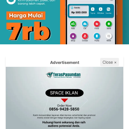
Close ×
Advertisement